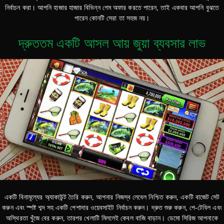
নির্বাচন করা। আপনি হাজার হাজার বিভিন্ন গেম অফার করতে পারেন, তাই একবার আপনি বুঝতে
পারেন কোনটি সেরা তা সহজ নয়।
দ্রুততম একটি আসল আয় জুয়া ব্যবসার লাভ
একটি বিনামূল্যের অ্যাকাউন্ট তৈরি করুন, আপনার নিজস্ব লেবেল নিশ্চিত করুন, একটি বাজেট সেট
করুন এবং স্পষ্ট শব্দ সহ একটি পেশাদার ওয়েবসাইট নির্বাচন করুন। দ্রুত শুরু করুন, পে-টেবিল এবং
অস্থিরতা খুঁজে বের করুন, তারপর খেলাটি মিললেই কেবল বাজি বাড়ান। ডেমো সিরিজ আপনাকে