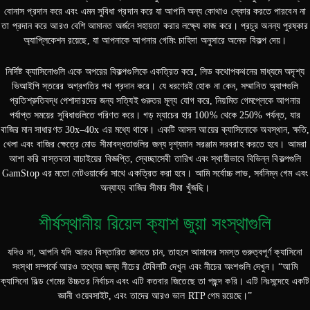
বোনাস প্রদান করে এবং এমন সুবিধা প্রদান করে যা আপনি অন্য কোথাও স্কোর করতে পারবেন না
তা প্রদান করে আরও বেশি আমানত অর্জনে সহায়তা করার লক্ষ্যে কাজ করে। প্রচুর অনন্য পুরষ্কার
অ্যাপ্লিকেশন রয়েছে, যা আপনাকে আপনার গেমিং চাহিদা অনুসারে অনেক বিকল্প দেয়।
নির্দিষ্ট ক্যাসিনোগুলি একে অপরের বিকল্পগুলিকে একত্রিত করে, লিড কথোপকথনের মাধ্যমে অদৃশ্য
ভিআইপি স্তরের অগ্রগতির পথ প্রদান করে। যে ধরণেরই হোক না কেন, সম্মানিত অ্যাপগুলি
প্রতিশ্রুতিবদ্ধ পেশাদারদের জন্য সত্যিই গুরুতর মূল্য যোগ করে, নিয়মিত গেমপ্লেকে আপনার
পর্যাপ্ত সময়ের সুবিধাগুলিতে পরিণত করে। গড় ম্যাচের হার 100% থেকে 250% পর্যন্ত, যার
বাজির মান সাধারণত 30x–40x এর মধ্যে থাকে। একটি আসল আয়ের ক্যাসিনোকে অবস্থান, ক্ষতি,
খেলা এবং বাজির ক্ষেত্রে মোড সীমাবদ্ধতাগুলির জন্য দৃশ্যমান সরঞ্জাম সরবরাহ করতে হবে। আমরা
আশা করি বাস্তবতা যাচাইয়ের বিজ্ঞপ্তি, স্বেচ্ছাসেবী তারিখ এবং স্থায়ীভাবে বিভিন্ন বিকল্পগুলি
GamStop এর মতো নেটওয়ার্কের সাথে একত্রিত করা হবে। আমি সর্বোচ্চ লাভ, সর্বনিম্ন গেম এবং
অন্যায্য বাজির সীমার সীমা খুঁজছি।
শীর্ষস্থানীয় রিয়েল ক্যাশ জুয়া সংস্থাগুলি
যদিও না, আপনি যদি আরও বিস্তারিত জানতে চান, তাহলে আমাদের সমস্ত গুরুত্বপূর্ণ ক্যাসিনো
সংস্থা সম্পর্কে আরও তথ্যের জন্য নীচের টেবিলটি দেখুন এবং নীচের অংশগুলি দেখুন। “আমি
ক্যাসিনো বিল্ড গেমের উচ্চতর নির্বাচন এবং এটি কতবার জিতেছে তা পছন্দ করি। এটি নিঃসন্দেহে একটি
জ্ঞানী ওয়েবসাইট, এবং তাদের আরও ভাল RTP গেম রয়েছে।”