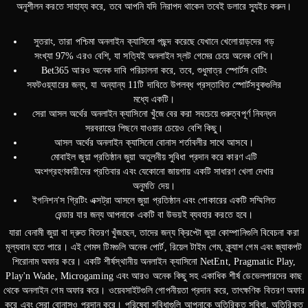
অনুশীলন করতে সাহায্য করে, তবে আপনি যদি নিরাপদ থাকেন তবেই ডলারে স্যুইচ করুন।
সুতরাং, তারা পশ্চিমা অনলাইন ক্যাসিনো পছন্দ করেছে যেখানে খেলোয়াড়দের গড়
সংখ্যা 97% এরও বেশি, যা সত্যিই অনলাইন স্লট গেমের চেয়ে অনেক বেশি।
Bet365 আরও অনেক দাবি পরিচালনা করে, তবে, শুধুমাত্র স্পোর্টস বেটিং
সফটওয়্যারের জন্য, যা অন্যান্য 11টি দাবিতে উপলব্ধ প্রস্তাবিত স্পোর্টসবুকগুলির
মধ্যে একটি।
সেরা আসল অর্থের অনলাইন ক্যাসিনো খুঁজে বের করা সবচেয়ে গুরুত্বপূর্ণ নিবন্ধন
সরবরাহের পিছনে যাওয়ার চেয়েও বেশি কিছু।
আসল অর্থের অনলাইন ক্যাসিনো বোনাস শর্তাবলীর সাথে আসবে।
মোবাইল জুয়া প্রতিষ্ঠান জুয়া অতুলনীয় সুবিধা প্রদান করে কারণ এটি
অংশগ্রহণকারীদের প্রতিবার এবং যেকোনো জায়গায় একটি সাধারণ খেলা দেখার
অনুমতি দেয়।
ইগনিশন'স গ্রিটিং এক্সট্রা আসলে জুয়া প্রতিষ্ঠান এবং পোকারের একটি সম্মিলিত
রেন্ডার যার জন্য আপনাকে একটি বা উভয়ই ব্যবহার করতে হবে।
যারা বেনামী জুয়া বা দ্রুত বিতরণ খুঁজছেন, তাদের জন্য ক্রিপ্টো জুয়া কোম্পানিগুলি বিবেচনা করা
মূল্যবান হতে পারে। এই গেমস টিমগুলি অনেক পোর্ট, রিয়েল টাইম গেম, ক্র্যাশ গেম এবং জ্যাকপট
শিরোনাম অফার করে। একটি শীর্ষস্থানীয় অনলাইন ক্যাসিনো NetEnt, Pragmatic Play,
Play'n Wade, Microgaming এবং আরও অনেক কিছু সহ একাধিক শীর্ষ ডেভেলপারদের কাছ
থেকে অনলাইন গেম অফার করে। ওয়েবসাইটগুলি গোপনীয়তা প্রদান করে, তাৎক্ষণিক বিতরণ অফার
করে এবং সেরা বোনাসও প্রদান করে। পরিষেবা সুবিধাগুলি আপনাকে অতিরিক্ত সুবিধা, অতিরিক্ত