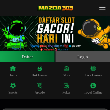
Beranda
Slot Online
Live Casino
Sportsbook
Arcade
Togel Online
Daftar
Login
Poker
Whatsapp
Home
Hot Games
Slots
Live Casino
Telegram
Sports
Arcade
Poker
Togel Online
Livechat