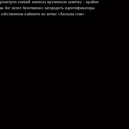
 архантроп еликий написал врученную заметку – крайне
нак бог велел безотменно загородить идентификаторы
собственном кабинете во ветви «Анналы став».