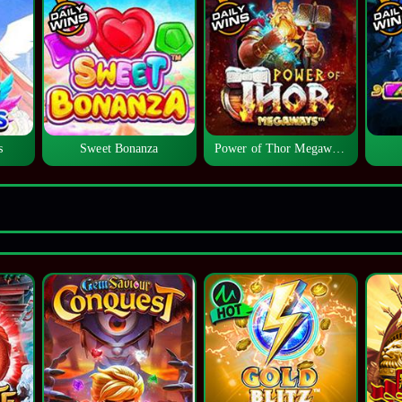
s
Sweet Bonanza
Power of Thor Megaways