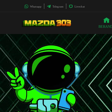
Whatsapp
Telegram
Livechat
BERAN