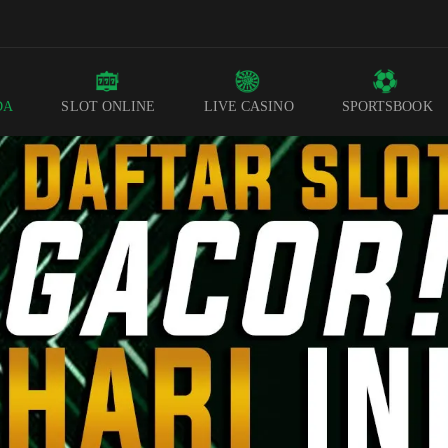
DA
SLOT ONLINE
LIVE CASINO
SPORTSBOOK