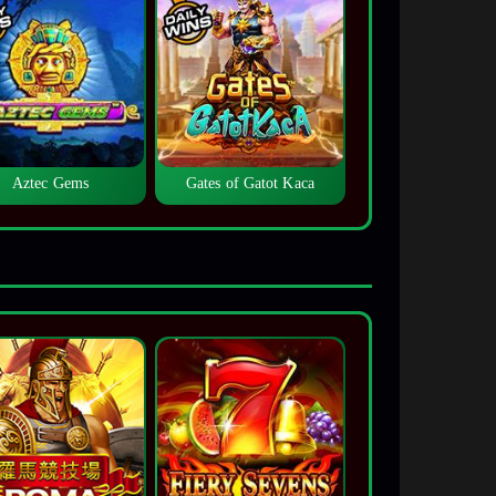
Aztec Gems
Gates of Gatot Kaca