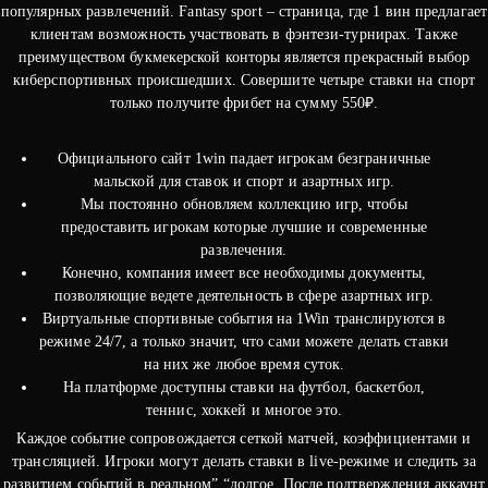
популярных развлечений. Fantasy sport – страница, где 1 вин предлагает
клиентам возможность участвовать в фэнтези-турнирах. Также
преимуществом букмекерской конторы является прекрасный выбор
киберспортивных происшедших. Совершите четыре ставки на спорт
только получите фрибет на сумму 550₽.
Официального сайт 1win падает игрокам безграничные
мальской для ставок и спорт и азартных игр.
Мы постоянно обновляем коллекцию игр, чтобы
предоставить игрокам которые лучшие и современные
развлечения.
Конечно, компания имеет все необходимы документы,
позволяющие ведете деятельность в сфере азартных игр.
Виртуальные спортивные события на 1Win транслируются в
режиме 24/7, а только значит, что сами можете делать ставки
на них же любое время суток.
На платформе доступны ставки на футбол, баскетбол,
теннис, хоккей и многое это.
Каждое событие сопровождается сеткой матчей, коэффициентами и
трансляцией. Игроки могут делать ставки в live-режиме и следить за
развитием событий в реальном” “долгое. После подтверждения аккаунт