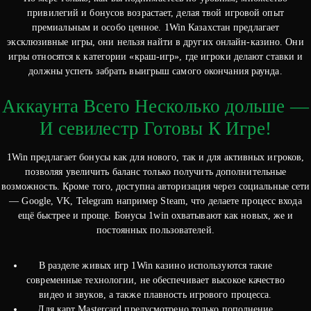
привилегий и бонусов возрастает, делая твой игровой опыт
премиальным и особо ценное. 1Win Казахстан предлагает
эксклюзивные игры, они нельзя найти в других онлайн-казино. Они
игры относятся к категории «краш-игр», где игроки делают ставки и
должны успеть забрать выигрыш самого окончания раунда.
Аккаунта Всего Несколько дольше —
И севилестр Готовы К Игре!
1Win предлагает бонусы как для нового, так и для активных игроков,
позволяя увеличить баланс только получить дополнительные
возможность. Кроме того, доступна авторизация через социальные сети
— Google, VK, Telegram например Steam, что делаете процесс входа
ещё быстрее и проще. Бонусы 1win охватывают как новых, же и
постоянных пользователей.
В разделе живых игр 1Win казино используются такие
современные технологии, не обеспечивает высокое качество
видео и звуков, а также плавность игрового процесса.
Ддя карт Mastercard предусмотрено только пополнение