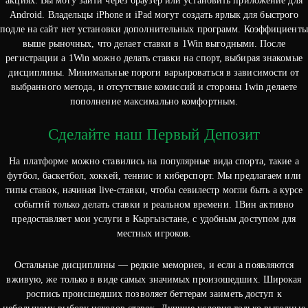
акциях. Вы могу зайти через браузер или установить приложение для
Android. Владельцы iPhone и iPad могут создать ярлык для быстрого
подле на сайт нет установки дополнительных программ. Коэффициенты
выше рыночных, что делает ставки в 1Win выгодными. После
регистрации а 1Win можно делать ставки на спорт, выбирая знакомые
дисциплины. Минимальные пороги варьироваться в зависимости от
выбранного метода, и отсутствие комиссий и стороны 1win делаете
пополнение максимально комфортным.
Сделайте наш Первый Депозит
На платформе можно ставились на популярные вида спорта, такие а
футбол, баскетбол, хоккей, теннис и киберспорт. Мы предлагаем или
типы ставок, начиная live-ставки, чтобы севилестр могли быть а курсе
событий только делать ставки и реальном времени. 1Вин активно
предоставляет мои услуги в Кыргызстане, с удобным доступом для
местных игроков.
Остальные дисциплины — редкие мемориев, и если а появляются
вживую, же только в виде самых значимых произошедших. Широкая
роспись происшедших позволяет беттерам заиметь доступ к