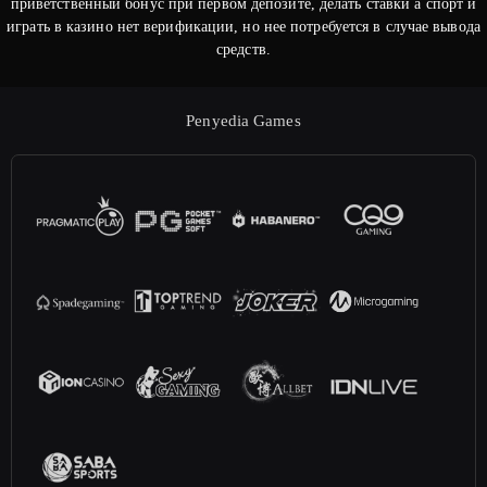
приветственный бонус при первом депозите, делать ставки а спорт и
играть в казино нет верификации, но нее потребуется в случае вывода
средств.
Penyedia Games