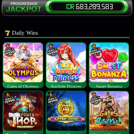
Daily Wins
Gates of Olympus
Starlight Princess
Sweet Bonanza