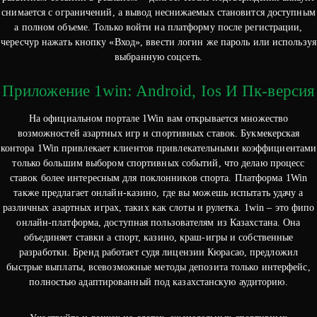
снимается с ограничений, а вывод неснижаемых становится доступным
а полном объеме. Только войти на платформу после регистрации,
чересчур нажать кнопку «Вход», ввести логин же пароль или используя
выбранную соцсеть.
Приложение 1win: Android, Ios И Пк-версия
На официальном портале 1Win вам открывается множество
возможностей азартных игр и спортивных ставок. Букмекерская
контора 1Win привлекает клиентов привлекательными коэффициентами
только большим выбором спортивных событий, что делаю процесс
ставок более интересным для поклонников спорта. Платформа 1Win
также предлагает онлайн-казино, где вы можешь испытать удачу а
различных азартных играх, таких как слоты и рулетка. 1win – это фипо
онлайн-платформа, доступная пользователям из Казахстана. Она
объединяет ставки а спорт, казино, краш-игры и собственные
разработки. Бренд работает судя лицензии Кюрасао, предложил
быстрые выплаты, всевозможные методы депозита только интерфейс,
полностью адаптированный под казахстанскую аудиторию.