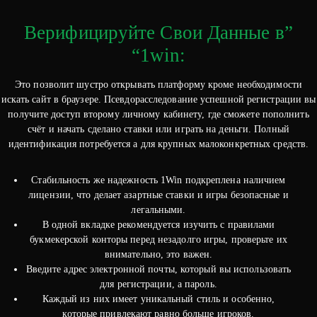
Верифицируйте Свои Данные в”
“1win:
Это позволит шустро открывать платформу кроме необходимости
искать сайт в браузере. Псевдорасследование успешной регистрации вы
получите доступ второму личному кабинету, где сможете пополнить
счёт и начать сделано ставки или играть на деньги. Полный
идентификация потребуется а для крупных малоконкретных средств.
Стабильность же надежность 1Win подкреплена наличием
лицензии, что делает азартные ставки и игры безопасные и
легальными.
В одной вкладке рекомендуется изучить с правилами
букмекерской конторы перед незадолго игры, проверьте их
внимательно, это важен.
Введите адрес электронной почты, который вы использовать
для регистрации, а пароль.
Каждый из них имеет уникальный стиль и особенно,
которые привлекают равно больше игроков.