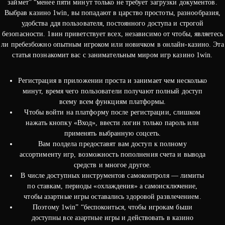
займет” “менее пяти минут только не требует загрузки документов.
Выбрав казино 1win, вы попадают в царство простоты, разнообразия,
удобства ддя пользователя, постоянного доступа и строгой
безопасности. 1вин приветствует всех, независимо от чтобы, являетесь
ли пребезбожно опытным игроком или новичком в онлайн-казино. Эта
статья познакомит вас с занимательным миром игр казино 1win.
Регистрация в приложении проста и занимает чем несколько
минут, время чего пользователи получают полный доступ
всему всем функциям платформы.
Чтобы войти на платформу после регистрации, слишком
нажать кнопку «Вход», ввести логин только пароль или
применять выбранную соцсеть.
Вам полдела предоставят вам доступ к полному
ассортименту игр, возможность пополнения счета и вывода
средств и многое другое.
В числе доступных инструментов самоконтроля — лимиты
по ставкам, периоды «охлаждения» а самоисключение,
чтобы азартные игры оставались здоровой развлечением.
Поэтому 1win” “беспокоиться, чтобы игрокам бьши
доступны все азартные игры и действовать в казино