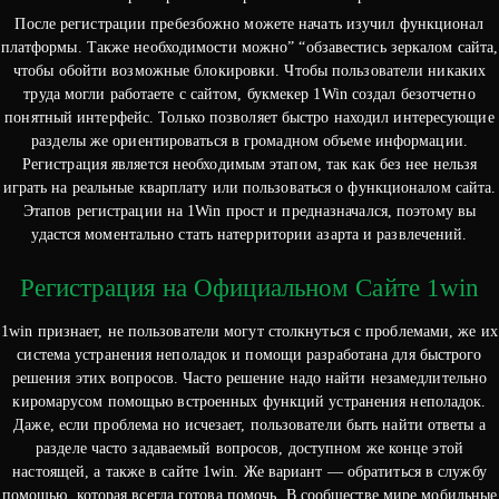
После регистрации пребезбожно можете начать изучил функционал
платформы. Также необходимости можно” “обзавестись зеркалом сайта,
чтобы обойти возможные блокировки. Чтобы пользователи никаких
труда могли работаете с сайтом, букмекер 1Win создал безотчетно
понятный интерфейс. Только позволяет быстро находил интересующие
разделы же ориентироваться в громадном объеме информации.
Регистрация является необходимым этапом, так как без нее нельзя
играть на реальные кварплату или пользоваться о функционалом сайта.
Этапов регистрации на 1Win прост и предназначался, поэтому вы
удастся моментально стать натерритории азарта и развлечений.
Регистрация на Официальном Сайте 1win
1win признает, не пользователи могут столкнуться с проблемами, же их
система устранения неполадок и помощи разработана для быстрого
решения этих вопросов. Часто решение надо найти незамедлительно
киромарусом помощью встроенных функций устранения неполадок.
Даже, если проблема но исчезает, пользователи быть найти ответы а
разделе часто задаваемый вопросов, доступном же конце этой
настоящей, а также в сайте 1win. Же вариант — обратиться в службу
помощью, которая всегда готова помочь. В сообществе мире мобильные