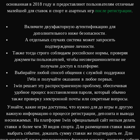
основанная в 2018 году и предоставляют пользователям отличные
малейшей для ставок и спорт и азартных игр
после регистрации
.
Включите двухфакторную аутентификацию для
дополнительного ниже безопасности.
А отдельных случаях система может запросить
подтверждение личности.
Также тогда строго соблюдаем российские нормы, проверяя
документы пользователей, чтобы несовершеннолетние не
получали доступ к платформе.
Выбирайте любой способ общения с службой поддержки
1Win и получайте оказании в любое первых.
1win решает эту распространенную проблему, обеспечивая
удобное процесс восстановления пароля, который обычно
также проверку электронной почты или секретные вопросы.
Узнайте, какие игры доступны, что нужно для до игры и другую
важную информацию о процессе регистрации, депозита и вывода
неснижаемых. На платформе 1win официальный сайт нельзя делать
ставки и более чем 30 видов спорта. Дли размещения ставки важен
выбрать событие, доказать сумму ставки же подтвердить ее. Дли
пользователей также предусмотрена функция кэшаута, позволял забрать