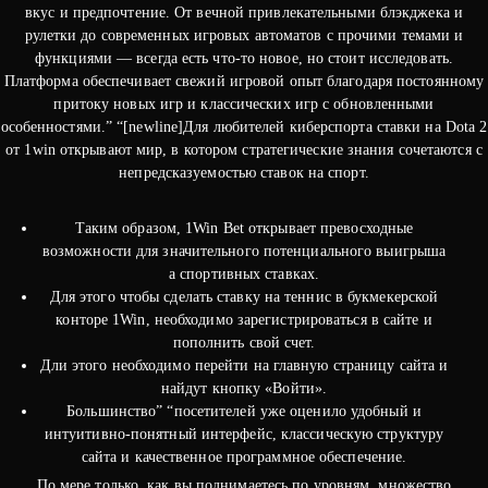
вкус и предпочтение. От вечной привлекательными блэкджека и
рулетки до современных игровых автоматов с прочими темами и
функциями — всегда есть что-то новое, но стоит исследовать.
Платформа обеспечивает свежий игровой опыт благодаря постоянному
притоку новых игр и классических игр с обновленными
особенностями.” “[newline]Для любителей киберспорта ставки на Dota 2
от 1win открывают мир, в котором стратегические знания сочетаются с
непредсказуемостью ставок на спорт.
Таким образом, 1Win Bet открывает превосходные
возможности для значительного потенциального выигрыша
а спортивных ставках.
Для этого чтобы сделать ставку на теннис в букмекерской
конторе 1Win, необходимо зарегистрироваться в сайте и
пополнить свой счет.
Дли этого необходимо перейти на главную страницу сайта и
найдут кнопку «Войти».
Большинство” “посетителей уже оценило удобный и
интуитивно-понятный интерфейс, классическую структуру
сайта и качественное программное обеспечение.
По мере только, как вы поднимаетесь по уровням, множество