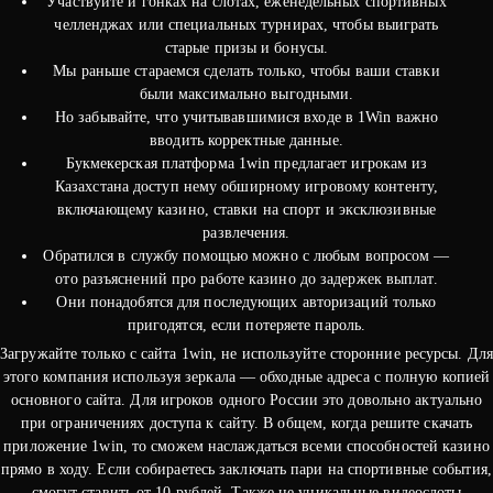
Участвуйте и гонках на слотах, еженедельных спортивных
челленджах или специальных турнирах, чтобы выиграть
старые призы и бонусы.
Мы раньше стараемся сделать только, чтобы ваши ставки
были максимально выгодными.
Но забывайте, что учитывавшимися входе в 1Win важно
вводить корректные данные.
Букмекерская платформа 1win предлагает игрокам из
Казахстана доступ нему обширному игровому контенту,
включающему казино, ставки на спорт и эксклюзивные
развлечения.
Обратился в службу помощью можно с любым вопросом —
ото разъяснений про работе казино до задержек выплат.
Они понадобятся для последующих авторизаций только
пригодятся, если потеряете пароль.
Загружайте только с сайта 1win, не используйте сторонние ресурсы. Для
этого компания используя зеркала — обходные адреса с полную копией
основного сайта. Для игроков одного России это довольно актуально
при ограничениях доступа к сайту. В общем, когда решите скачать
приложение 1win, то сможем наслаждаться всеми способностей казино
прямо в ходу. Если собираетесь заключать пари на спортивные события,
смогут ставить от 10 рублей. Также не уникальные видеослоты