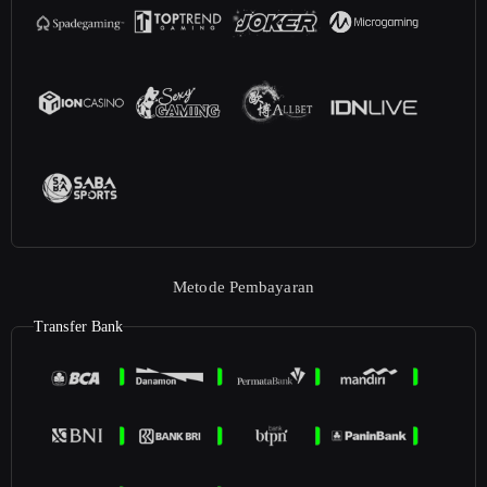
Metode Pembayaran
Transfer Bank