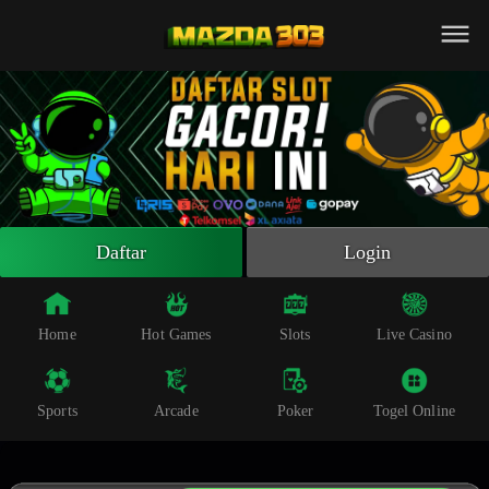
Beranda
Slot Online
Live Casino
Sportsbook
Arcade
Togel Online
Daftar
Login
Poker
Whatsapp
Home
Hot Games
Slots
Live Casino
Telegram
Sports
Arcade
Poker
Togel Online
Livechat