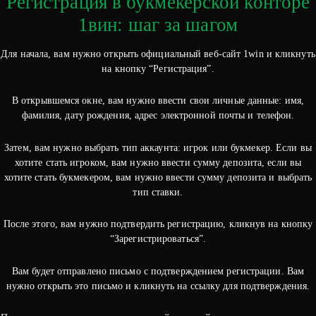
Регистрация в букмекерской конторе
1вин: шаг за шагом
Для начала, вам нужно открыть официальный веб-сайт 1win и кликнуть
на кнопку “Регистрация”.
В открывшемся окне, вам нужно ввести свои личные данные: имя,
фамилия, дату рождения, адрес электронной почты и телефон.
Затем, вам нужно выбрать тип аккаунта: игрок или букмекер. Если вы
хотите стать игроком, вам нужно ввести сумму депозита, если вы
хотите стать букмекером, вам нужно ввести сумму депозита и выбрать
тип ставки.
После этого, вам нужно подтвердить регистрацию, кликнув на кнопку
“Зарегистрироваться”.
Вам будет отправлено письмо с подтверждением регистрации. Вам
нужно открыть это письмо и кликнуть на ссылку для подтверждения.