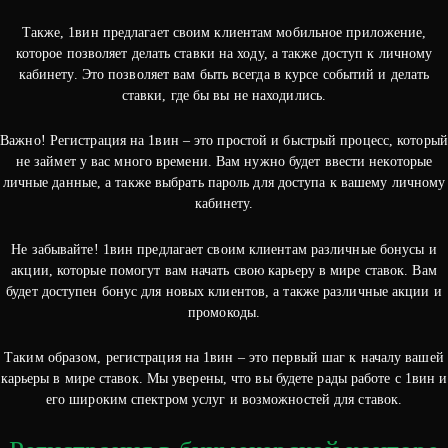
Также, 1вин предлагает своим клиентам мобильное приложение,
которое позволяет делать ставки на ходу, а также доступ к личному
кабинету. Это позволяет вам быть всегда в курсе событий и делать
ставки, где бы вы не находились.
Важно! Регистрация на 1вин – это простой и быстрый процесс, который
не займет у вас много времени. Вам нужно будет ввести некоторые
личные данные, а также выбрать пароль для доступа к вашему личному
кабинету.
Не забывайте! 1вин предлагает своим клиентам различные бонусы и
акции, которые помогут вам начать свою карьеру в мире ставок. Вам
будет доступен бонус для новых клиентов, а также различные акции и
промокоды.
Таким образом, регистрация на 1вин – это первый шаг к началу вашей
карьеры в мире ставок. Мы уверены, что вы будете рады работе с 1вин и
его широким спектром услуг и возможностей для ставок.