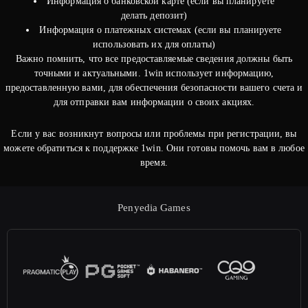
Информация о банковской карте (если вы планируете
делать депозит)
Информация о платежных системах (если вы планируете
использовать их для оплаты)
Важно помнить, что все предоставляемые сведения должны быть
точными и актуальными. 1win использует информацию,
предоставленную вами, для обеспечения безопасности вашего счета и
для отправки вам информации о своих акциях.
Если у вас возникнут вопросы или проблемы при регистрации, вы
можете обратиться к поддержке 1win. Они готовы помочь вам в любое
время.
Penyedia Games