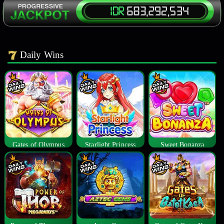
Daily Wins
Gates of Olympus
Starlight Princess
Sweet Bonanza