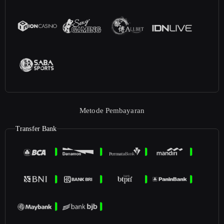
Metode Pembayaran
Transfer Bank