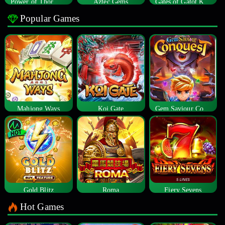
Power of Thor Megaways
Aztec Gems
Gates of Gatot Kaca
Popular Games
Mahjong Ways
Koi Gate
Gem Saviour Conquest
Gold Blitz
Roma
Fiery Sevens
Hot Games