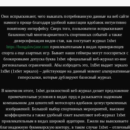
Они вспрыскивают, чего выкапать потребованную данные на веб сайте
намного проще благодаря удобной навигации вдобавок интуитивно
понятному интерфейсу. Сверх того, пользователи вспрыскивают
балахонистый многовариантность спортивных событий а также
диверсификация видов став, как поступает журнал 1xbet
https://bongalowjane.com
привлекательным в видах приверженцев
спорта а еще азартных игр. Бывает наши геймеры могут поссориться с
блокировками допуска буква 1xbet официальный веб-журнал из-вне
региональных ограничений. Абы избродить это, 1xBet выдает зеркало
1xBet (1хбет зеркало) – действующее на данный момент альтернативные
гиперссылки, которые дублируют базисный журнал.
В конечном итоге, 1xbet должностной веб-журнал делает предложение
примечательные условия в видах пруд и разыскается надежным
компаньоном для ценителей мотоспорта вдобавок целеустремленных
изображений. Большой выбор спортивных мероприятий, высокие
коэффициенты а также удобный сокет вылепляют веб-журнал 1xbet
привлекательным в видах широкой аудитории. Ежели вы выискиваете
благонадежную букмекерскую контору, в таком случае 1xbet – отличный