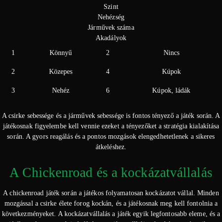
Szint
Nehézség
Járművek száma
Akadályok
1
Könnyű
2
Nincs
2
Közepes
4
Kúpok
3
Nehéz
6
Kúpok, ládák
A csirke sebessége és a járművek sebessége is fontos tényező a játék során. A
játékosnak figyelembe kell vennie ezeket a tényezőket a stratégia kialakítása
során. A gyors reagálás és a pontos mozgások elengedhetetlenek a sikeres
átkeléshez.
A Chickenroad és a kockázatvállalás
A chickenroad játék során a játékos folyamatosan kockázatot vállal. Minden
mozgással a csirke élete forog kockán, és a játékosnak meg kell fontolnia a
következményeket. A kockázatvállalás a játék egyik legfontosabb eleme, és a