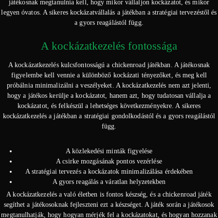
játékosnak megtanulnia kell, hogy mikor vállaljon kockázatot, és mikor
legyen óvatos. A sikeres kockázatvállalás a játékban a stratégiai tervezéstől és
a gyors reagálástól függ.
A kockázatkezelés fontossága
A kockázatkezelés kulcsfontosságú a chickenroad játékban. A játékosnak
figyelembe kell vennie a különböző kockázati tényezőket, és meg kell
próbálnia minimalizálni a veszélyeket. A kockázatkezelés nem azt jelenti,
hogy a játékos kerülje a kockázatot, hanem azt, hogy tudatosan vállalja a
kockázatot, és felkészül a lehetséges következményekre. A sikeres
kockázatkezelés a játékban a stratégiai gondolkodástól és a gyors reagálástól
függ.
A közlekedési minták figyelése
A csirke mozgásának pontos vezérlése
A stratégiai tervezés a kockázatok minimalizálása érdekében
A gyors reagálás a váratlan helyzetekben
A kockázatkezelés a való életben is fontos készség, és a chickenroad játék
segíthet a játékosoknak fejleszteni ezt a készséget. A játék során a játékosok
megtanulhatják, hogy hogyan mérjék fel a kockázatokat, és hogyan hozzanak