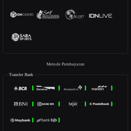
Metode Pembayaran
Transfer Bank