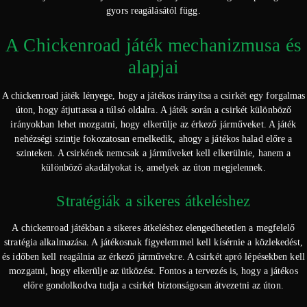
gyors reagálásától függ.
A Chickenroad játék mechanizmusa és
alapjai
A chickenroad játék lényege, hogy a játékos irányítsa a csirkét egy forgalmas
úton, hogy átjuttassa a túlsó oldalra. A játék során a csirkét különböző
irányokban lehet mozgatni, hogy elkerülje az érkező járműveket. A játék
nehézségi szintje fokozatosan emelkedik, ahogy a játékos halad előre a
szinteken. A csirkének nemcsak a járműveket kell elkerülnie, hanem a
különböző akadályokat is, amelyek az úton megjelennek.
Stratégiák a sikeres átkeléshez
A chickenroad játékban a sikeres átkeléshez elengedhetetlen a megfelelő
stratégia alkalmazása. A játékosnak figyelemmel kell kísérnie a közlekedést,
és időben kell reagálnia az érkező járművekre. A csirkét apró lépésekben kell
mozgatni, hogy elkerülje az ütközést. Fontos a tervezés is, hogy a játékos
előre gondolkodva tudja a csirkét biztonságosan átvezetni az úton.