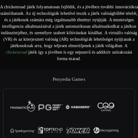
A chickenroad játék folyamatosan fejlődik, és a jövőben további innovációkra
számíthatunk. Az új technológiák lehetővé teszik a játék valósághűbbé tételét,
és a játékosok számára még izgalmasabb élményt nyújtják. A mesterséges
intelligencia alkalmazásával a játék automatikusan alkalmazkodhat a játékos
tudásszintjéhez, és személyre szabott kihívásokat kínálhat. A virtuális valóság
(VR) és az kiterjesztett valóság (AR) technológiák lehetőséget nyújtanak a
játékosoknak arra, hogy teljesen elmerüljenek a játék világában. A
chickenroad
játék így a jövőben is egy népszerű és addiktív szórakozási
forma marad.
Penyedia Games