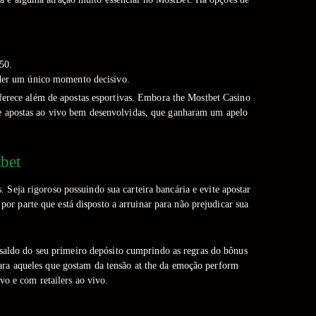
50.
rder um único momento decisivo.
ferece além de apostas esportivas. Embora the Mostbet Casino
ce apostas ao vivo bem desenvolvidas, que ganharam um apelo
bet
 Seja rigoroso possuindo sua carteira bancária e evite apostar
r parte que está disposto a arruinar para não prejudicar sua
 saldo do seu primeiro depósito cumprindo as regras do bônus
para aqueles que gostam da tensão at the da emoção perform
vo e com retailers ao vivo.