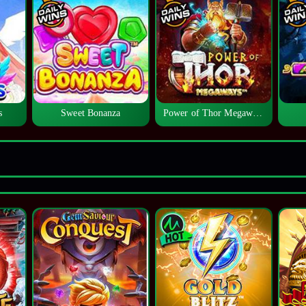
s
Sweet Bonanza
Power of Thor Megaways