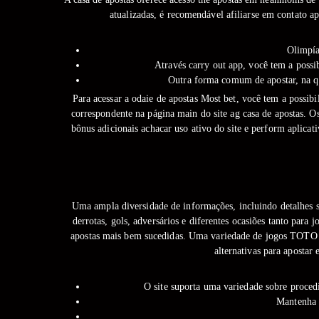
atualizadas, é recomendável afiliarse em contato a
Olimpía
Através carry out app, você tem a possi
Outra forma comum de apostar, na qu
Para acessar a odaie de apostas Most bet, você tem a possibi
correspondente na página main do site ag casa de apostas. O
bônus adicionais achacar uso ativo do site e perform aplica
Uma ampla diversidade de informações, incluindo detalhes sobr
derrotas, gols, adversários e diferentes ocasiões tanto para
apostas mais bem sucedidas. Uma variedade de jogos TOTO est
alternativas para apostar
O site suporta uma variedade sobre proced
Mantenha s