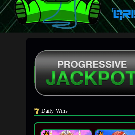
Daily Wins