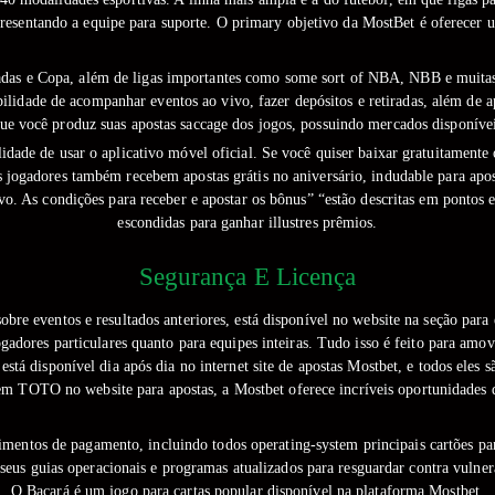
presentando a equipe para suporte. O primary objetivo da MostBet é oferecer u
das e Copa, além de ligas importantes como some sort of NBA, NBB e muitas
bilidade de acompanhar eventos ao vivo, fazer depósitos e retiradas, além de a
e você produz suas apostas saccage dos jogos, possuindo mercados disponíveis
lidade de usar o aplicativo móvel oficial. Se você quiser baixar gratuitamente
s jogadores também recebem apostas grátis no aniversário, indudable para apos
tivo. As condições para receber e apostar os bônus” “estão descritas em pontos
escondidas para ganhar illustres prêmios.
Segurança E Licença
e eventos e resultados anteriores, está disponível no website na seção para est
 jogadores particulares quanto para equipes inteiras. Tudo isso é feito para a
á disponível dia após dia no internet site de apostas Mostbet, e todos eles s
 em TOTO no website para apostas, a Mostbet oferece incríveis oportunidades d
imentos de pagamento, incluindo todos operating-system principais cartões pa
eus guias operacionais e programas atualizados para resguardar contra vulner
O Bacará é um jogo para cartas popular disponível na plataforma Mostbet.