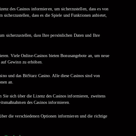
izenz des Casinos informieren, um sicherzustellen, dass es von
m sicherzustellen, dass es die Spiele und Funktionen anbietet,
um sicherzustellen, dass Ihre persönlichen Daten und Ihre
mieren. Viele Online-Casinos bieten Bonusangebote an, um neue
 auf Gewinn zu erhöhen.
sino und das BitStarz Casino. Alle diese Casinos sind von
onen an.
n Sie sich über die Lizenz des Casinos informieren, zweitens
rheitsmaßnahmen des Casinos informieren.
h über die verschiedenen Optionen informieren und die richtige