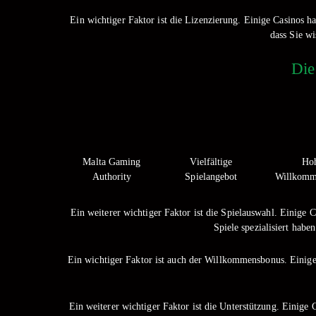
Ein wichtiger Faktor ist die Lizenzierung. Einige Casinos 
dass Sie wi
Die
Malta Gaming
Vielfältige
Ho
Authority
Spielangebot
Willkomm
Ein weiterer wichtiger Faktor ist die Spielauswahl. Einige 
Spiele spezialisiert habe
Ein wichtiger Faktor ist auch der Willkommensbonus. Einige
Ein weiterer wichtiger Faktor ist die Unterstützung. Einige 