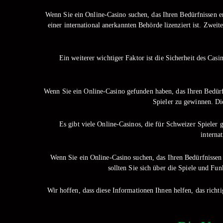
Wenn Sie ein Online-Casino suchen, das Ihren Bedürfnissen ent
einer international anerkannten Behörde lizenziert ist. Zweit
Ein weiterer wichtiger Faktor ist die Sicherheit des Cas
Wenn Sie ein Online-Casino gefunden haben, das Ihren Bedürfn
Spieler zu gewinnen. D
Es gibt viele Online-Casinos, die für Schweizer Spieler 
interna
Wenn Sie ein Online-Casino suchen, das Ihren Bedürfnissen e
sollten Sie sich über die Spiele und Fu
Wir hoffen, dass diese Informationen Ihnen helfen, das richti