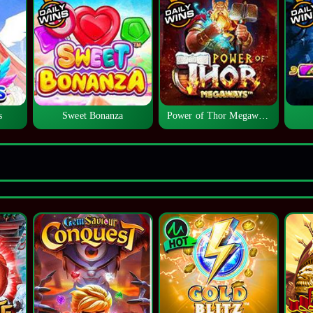
s
Sweet Bonanza
Power of Thor Megaways