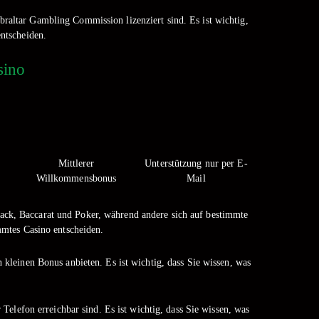
raltar Gambling Commission lizenziert sind. Es ist wichtig,
entscheiden.
sino
e
Mittlerer
Unterstützung nur per E-
Willkommensbonus
Mail
kjack, Baccarat und Poker, während andere sich auf bestimmte
immtes Casino entscheiden.
leinen Bonus anbieten. Es ist wichtig, dass Sie wissen, was
Telefon erreichbar sind. Es ist wichtig, dass Sie wissen, was