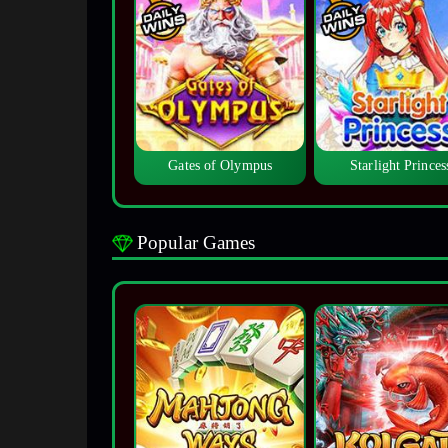
Gates of Olympus
Starlight Princes
Popular Games