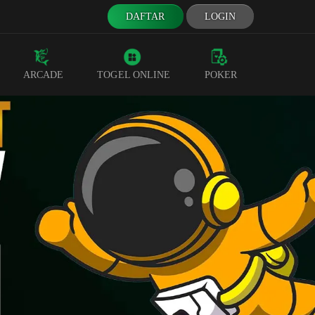
DAFTAR
LOGIN
ARCADE
TOGEL ONLINE
POKER