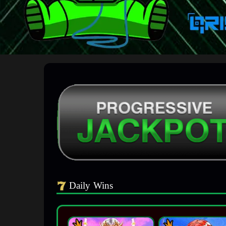
Daily Wins