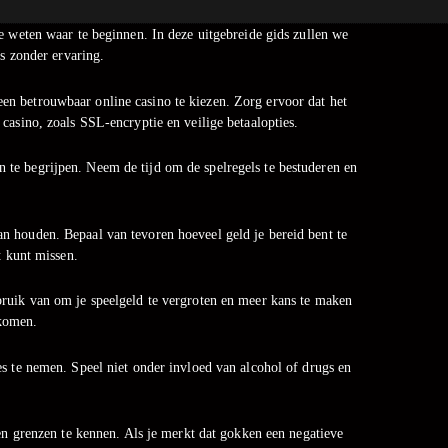
e weten waar te beginnen. In deze uitgebreide gids zullen we
fs zonder ervaring.
 een ​​betrouwbaar online casino te kiezen. Zorg ervoor dat het
casino, zoals SSL-encryptie en veilige betaalopties.
en te begrijpen. Neem de tijd om de spelregels te bestuderen en
aan houden. Bepaal van tevoren hoeveel geld je bereid bent te
t kunt missen.
ruik van om je speelgeld te vergroten en meer kans te maken
rkomen.
s te nemen. Speel niet onder invloed van alcohol of drugs en
en grenzen te kennen. Als je merkt dat gokken een negatieve