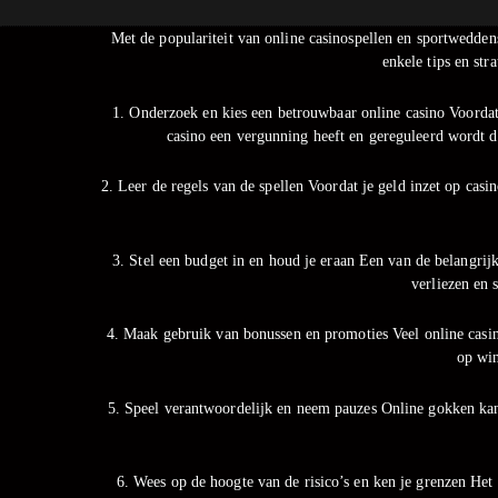
Met de populariteit van online casinospellen en sportwedden
enkele tips en str
1. Onderzoek en kies een betrouwbaar online casino Voordat
casino een vergunning heeft en gereguleerd wordt do
2. Leer de regels van de spellen Voordat je geld inzet op casi
3. Stel een budget in en houd je eraan Een van de belangrijk
verliezen en 
4. Maak gebruik van bonussen en promoties Veel online casi
op win
5. Speel verantwoordelijk en neem pauzes Online gokken kan 
6. Wees op de hoogte van de risico’s en ken je grenzen Het