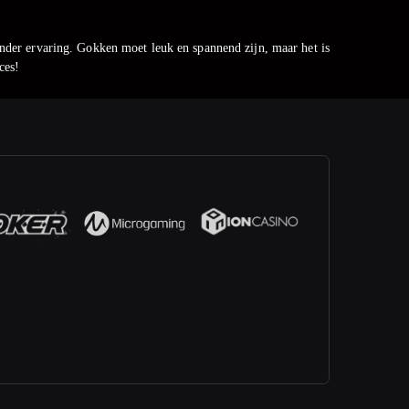
onder ervaring. Gokken moet leuk en spannend zijn, maar het is
ces!