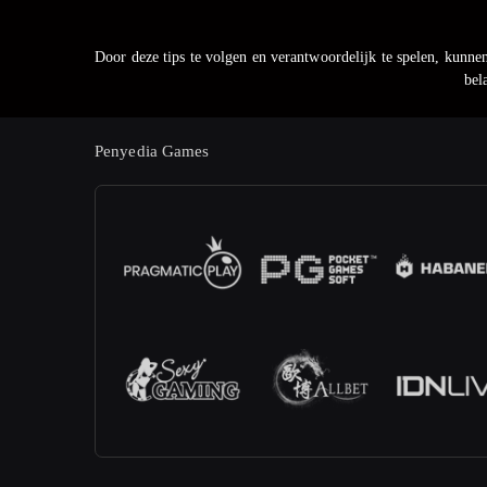
Door deze tips te volgen en verantwoordelijk te spelen, kunne
bel
Penyedia Games