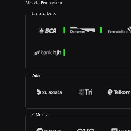
Metode Pembayaran
Transfer Bank
Pulsa
E-Money