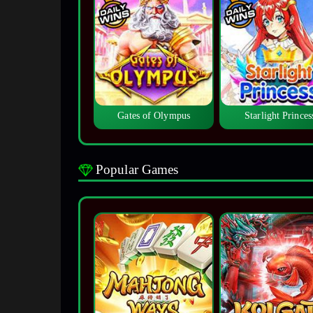
Gates of Olympus
Starlight Princes
Popular Games