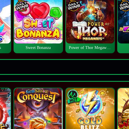
s
Sweet Bonanza
Power of Thor Megaways