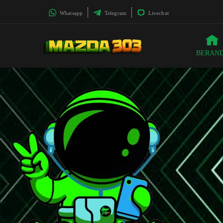
Whatsapp
Telegram
Livechat
BERAN