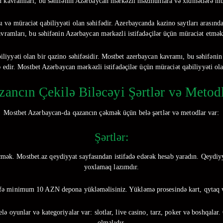
an kavramları, bu səhifənin Azərbaycan mərkəzli məzmunlara və xidmətlərə müra
şı və müraciət qabiliyyəti olan səhifədir. Azerbaycanda kazino saytları arasınd
ramları, bu səhifənin Azərbaycan mərkəzli istifadəçilər üçün müraciət etmək ü
iliyyəti olan bir qazino səhifəsidir. Mostbet azerbaycan kavramı, bu səhifəni
ə edir. Mostbet Azərbaycan mərkəzli istifadəçilər üçün müraciət qabiliyyəti ola
zancın Çekilə Biləcəyi Şərtlər və Metodl
Mostbet Azərbaycan-da qazancın çəkmək üçün belə şərtlər və metodlar var:
Şərtlər:
çmək. Mostbet.az qeydiyyat sayfasından istifadə edərək hesab yaradın. Qeydi
yoxlamaq lazımdır.
 minimum 10 AZN depona yükləməlisiniz. Yükləmə prosesində kart, qytaq və y
lə oyunlar və kategoriyalar var: slotlar, live casino, tarz, poker və bosh
olmalıdır.