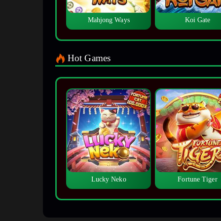
Mahjong Ways
Koi Gate
Hot Games
Lucky Neko
Fortune Tiger