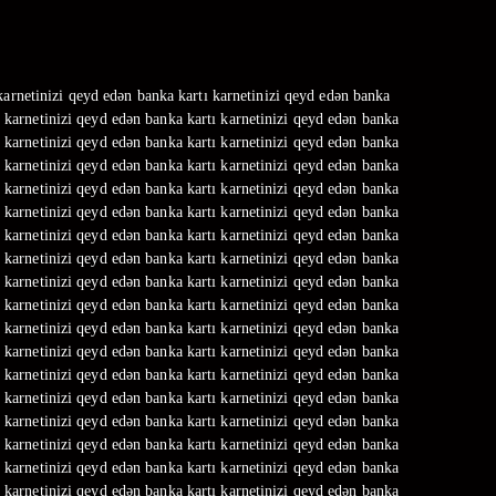
karnetinizi qeyd edən banka kartı karnetinizi qeyd edən banka
ı karnetinizi qeyd edən banka kartı karnetinizi qeyd edən banka
ı karnetinizi qeyd edən banka kartı karnetinizi qeyd edən banka
ı karnetinizi qeyd edən banka kartı karnetinizi qeyd edən banka
ı karnetinizi qeyd edən banka kartı karnetinizi qeyd edən banka
ı karnetinizi qeyd edən banka kartı karnetinizi qeyd edən banka
ı karnetinizi qeyd edən banka kartı karnetinizi qeyd edən banka
ı karnetinizi qeyd edən banka kartı karnetinizi qeyd edən banka
ı karnetinizi qeyd edən banka kartı karnetinizi qeyd edən banka
ı karnetinizi qeyd edən banka kartı karnetinizi qeyd edən banka
ı karnetinizi qeyd edən banka kartı karnetinizi qeyd edən banka
ı karnetinizi qeyd edən banka kartı karnetinizi qeyd edən banka
ı karnetinizi qeyd edən banka kartı karnetinizi qeyd edən banka
ı karnetinizi qeyd edən banka kartı karnetinizi qeyd edən banka
ı karnetinizi qeyd edən banka kartı karnetinizi qeyd edən banka
ı karnetinizi qeyd edən banka kartı karnetinizi qeyd edən banka
ı karnetinizi qeyd edən banka kartı karnetinizi qeyd edən banka
ı karnetinizi qeyd edən banka kartı karnetinizi qeyd edən banka