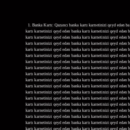
1. Banka Kartı: Qazancı banka kartı karnetinizi qeyd edən ba
kartı karnetinizi qeyd edən banka kartı karnetinizi qeyd edən 
kartı karnetinizi qeyd edən banka kartı karnetinizi qeyd edən 
kartı karnetinizi qeyd edən banka kartı karnetinizi qeyd edən 
kartı karnetinizi qeyd edən banka kartı karnetinizi qeyd edən 
kartı karnetinizi qeyd edən banka kartı karnetinizi qeyd edən 
kartı karnetinizi qeyd edən banka kartı karnetinizi qeyd edən 
kartı karnetinizi qeyd edən banka kartı karnetinizi qeyd edən 
kartı karnetinizi qeyd edən banka kartı karnetinizi qeyd edən 
kartı karnetinizi qeyd edən banka kartı karnetinizi qeyd edən 
kartı karnetinizi qeyd edən banka kartı karnetinizi qeyd edən 
kartı karnetinizi qeyd edən banka kartı karnetinizi qeyd edən 
kartı karnetinizi qeyd edən banka kartı karnetinizi qeyd edən 
kartı karnetinizi qeyd edən banka kartı karnetinizi qeyd edən 
kartı karnetinizi qeyd edən banka kartı karnetinizi qeyd edən 
kartı karnetinizi qeyd edən banka kartı karnetinizi qeyd edən 
kartı karnetinizi qeyd edən banka kartı karnetinizi qeyd edən 
kartı karnetinizi qeyd edən banka kartı karnetinizi qeyd edən 