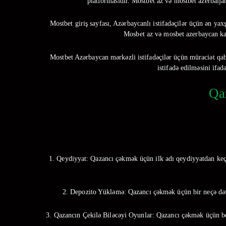
platformasıdır. Mostbet az və mostbet azerbaij
Mostbet giriş sayfası, Azərbaycanlı istifadəçilər üçün ən yax
Mosbet az və mosbet azerbaycan kav
Mostbet Azərbaycan mərkəzli istifadəçilər üçün müraciət qab
istifadə edilməsini ifad
Qa
1. Qeydiyyat: Qazancı çəkmək üçün ilk adı qeydiyyatdan ke
2. Depozito Yükləmə: Qazancı çəkmək üçün bir neçə dəfə
3. Qazancın Çekilə Biləcəyi Oyunlar: Qazancı çəkmək üçün be