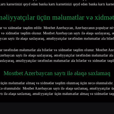
kartı karnetinizi qeyd edən banka kartı karnetinizi qeyd edən banka kartı karne
əliyyatçılar üçün məlumatlar və xidmət
r və xidmətlər təqdim edilir. Mostbet Azerbaycan, Azerbaycanın populyar növb
r və xidmətlər təqdim olunur. Mostbet Azerbaycan saytı ilə əlaqə saxlayaraq, ə
can saytı ilə əlaqə saxlayaraq, əməliyyatçılar tərəfindən məlumatlar ala bilər
ar tərəfindən məlumatlar ala bilərlər və xidmətlər təqdim olunur. Mostbet Azer
zerbaycan saytı ilə əlaqə saxlayaraq, əməliyyatçılar tərəfindən məlumatlar ala
saxlayaraq, əməliyyatçılar tərəfindən məlumatlar ala bilərlər və xidmətlər təq
Mostbet Azerbaycan saytı ilə əlaqə saxlamaq
r üçün məlumatlar almaq və xidmətlər təqdim olunmaq üçün necə olunmalıdır. 
 olunmalıdır. Mostbet Azerbaycan saytı ilə əlaqə saxlamaq, əməliyyatçılar
tı ilə əlaqə saxlamaq, əməliyyatçılar üçün məlumatlar almaq və xidmətlər t