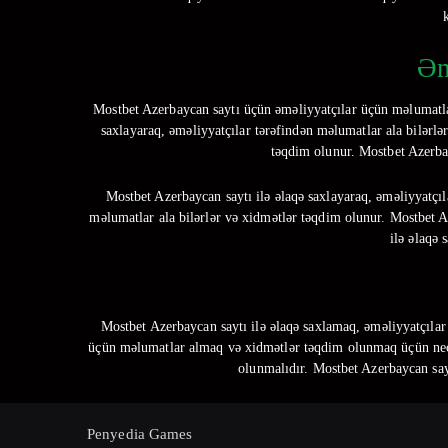
Əm
Mostbet Azerbaycan saytı üçün əməliyyatçılar üçün məlumatla
saxlayaraq, əməliyyatçılar tərəfindən məlumatlar ala bilərlə
təqdim olunur. Mostbet Azerbay
Mostbet Azerbaycan saytı ilə əlaqə saxlayaraq, əməliyyatçıl
məlumatlar ala bilərlər və xidmətlər təqdim olunur. Mostbet A
ilə əlaqə 
Mostbet Azerbaycan saytı ilə əlaqə saxlamaq, əməliyyatçıla
üçün məlumatlar almaq və xidmətlər təqdim olunmaq üçün necə
olunmalıdır. Mostbet Azerbaycan say
Penyedia Games