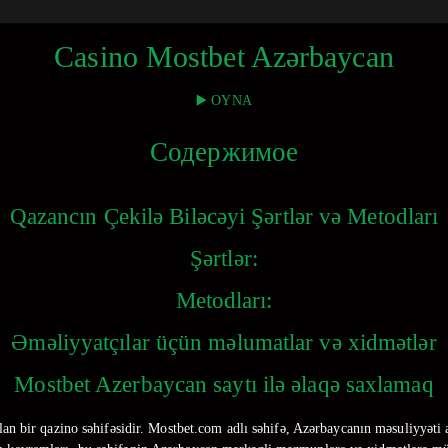
Casino Mostbet Azərbaycan
▶️ OYNA
Содержимое
Qazancın Çekilə Biləcəyi Şərtlər və Metodları
Şərtlər:
Metodları:
Əməliyyatçılar üçün məlumatlar və xidmətlər
Mostbet Azerbaycan saytı ilə əlaqə saxlamaq
an bir qazino səhifəsidir. Mostbet.com adlı səhifə, Azərbaycanın məsuliyyəti