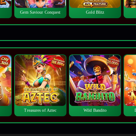
Gem Saviour Conquest
Gold Blitz
Treasures of Aztec
Wild Bandito