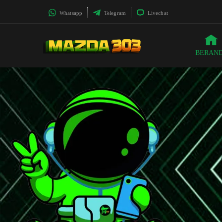
Whatsapp
Telegram
Livechat
BERAN