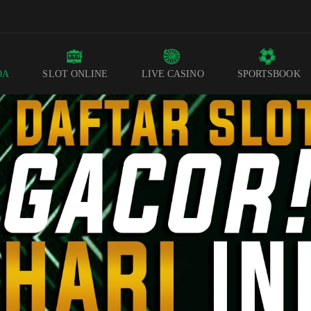
DA
SLOT ONLINE
LIVE CASINO
SPORTSBOOK