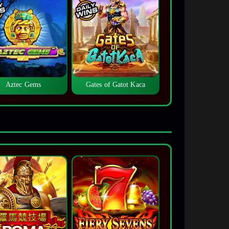
Aztec Gems
Gates of Gatot Kaca