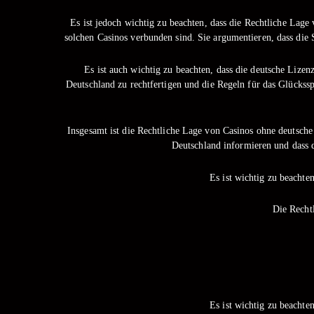
Es ist jedoch wichtig zu beachten, dass die Rechtliche Lag
solchen Casinos verbunden sind. Sie argumentieren, dass die Si
Es ist auch wichtig zu beachten, dass die deutsche Lizenz
Deutschland zu rechtfertigen und die Regeln für das Glückssp
Insgesamt ist die Rechtliche Lage von Casinos ohne deutsche 
Deutschland informieren und dass d
Es ist wichtig zu beachte
Die Recht
Es ist wichtig zu beachte