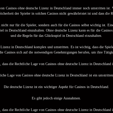
e von Casinos ohne deutsche Lizenz in Deutschland immer noch umstritten ist. 
cherheit der Spieler in solchen Casinos nicht gewährleistet ist und dass die R
 nicht nur für die Spieler, sondern auch für die Casinos selbst wichtig ist. Ein
iel in Deutschland einzuhalten. Ohne deutsche Lizenz kann es für die Casinos s
und die Regeln für das Glücksspiel in Deutschland einzuhalten.
Lizenz in Deutschland komplex und umstritten. Es ist wichtig, dass die Spiele
ie Casinos sich auf die notwendigen Genehmigungen berufen, um ihre Tätigke
n, dass die Rechtliche Lage von Casinos ohne deutsche Lizenz in Deutschland 
liche Lage von Casinos ohne deutsche Lizenz in Deutschland ist ein umstritte
Die deutsche Lizenz ist ein wichtiger Aspekt für Casinos in Deutschland.
Es gibt jedoch einige Ausnahmen.
n, dass die Rechtliche Lage von Casinos ohne deutsche Lizenz in Deutschland 