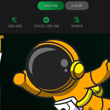
DAFTAR
LOGIN
ARCADE
TOGEL ONLINE
POKER