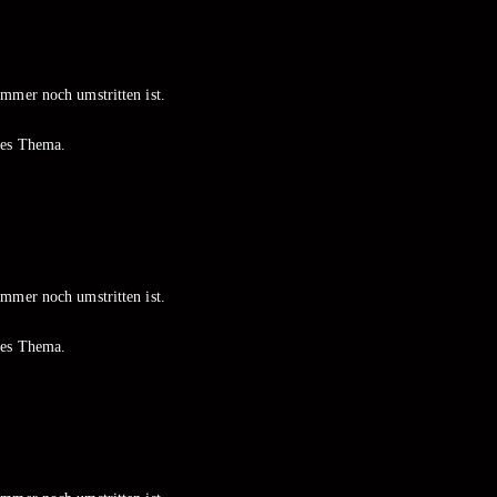
immer noch umstritten ist.
nes Thema.
immer noch umstritten ist.
nes Thema.