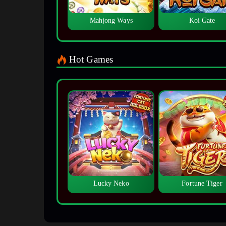
Mahjong Ways
Koi Gate
Hot Games
Lucky Neko
Fortune Tiger