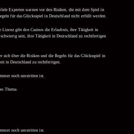
Viele Experten warnen vor den Risiken, die mit dem Spiel in
egeln für das Glücksspiel in Deutschland nicht erfüllt werden.
e Lizenz gibt den Casinos die Erlaubnis, ihre Tätigkeit in
chwierig sein, ihre Tätigkeit in Deutschland zu rechtfertigen
r sich über die Risiken und die Regeln für das Glücksspiel in
it in Deutschland zu rechtfertigen.
immer noch umstritten ist.
nes Thema.
immer noch umstritten ist.