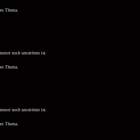
nes Thema.
immer noch umstritten ist.
nes Thema.
immer noch umstritten ist.
nes Thema.