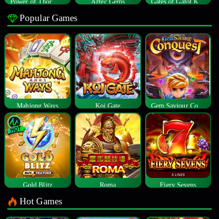
Power of Thor Megaways
Aztec Gems
Gates of Gatot Kaca
Popular Games
Mahjong Ways
Koi Gate
Gem Saviour Conquest
Gold Blitz
Roma
Fiery Sevens
Hot Games