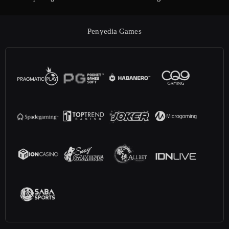
Penyedia Games