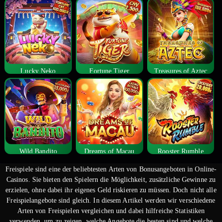
Lucky Neko
Fortune Tiger
Treasures of Aztec
Wild Bandito
Dreams of Macau
Rooster Rumble
Freispiele sind eine der beliebtesten Arten von Bonusangeboten in Online-
Casinos. Sie bieten den Spielern die Möglichkeit, zusätzliche Gewinne zu
erzielen, ohne dabei ihr eigenes Geld riskieren zu müssen. Doch nicht alle
Freispielangebote sind gleich. In diesem Artikel werden wir verschiedene
Arten von Freispielen vergleichen und dabei hilfreiche Statistiken
verwenden, um zu zeigen, welche Angebote die besten sind und welche