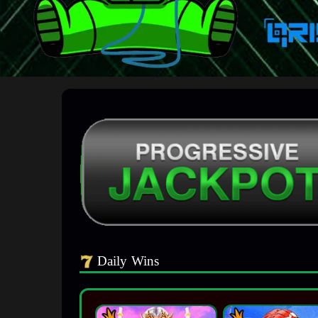
Daily Wins