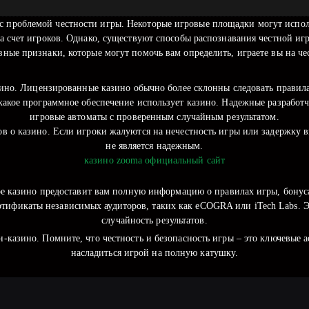
 с проблемой честности игры. Некоторые игровые площадки могут испол
а счет игроков. Однако, существуют способы распознавания честной иг
ные признаки, которые могут помочь вам определить, играете вы на че
ино. Лицензированные казино обычно более склонны следовать правил
акое программное обеспечение использует казино. Надежные разработч
игровые автоматы с проверенным случайным результатом.
в о казино. Если игроки жалуются на нечестность игры или задержку вы
не является надежным.
казино zooma официальный сайт
ое казино предоставит вам полную информацию о правилах игры, бонуса
ртификаты независимых аудиторов, таких как eCOGRA или iTech Labs. 
случайность результатов.
-казино. Помните, что честность и безопасность игры – это ключевые 
насладиться игрой на полную катушку.