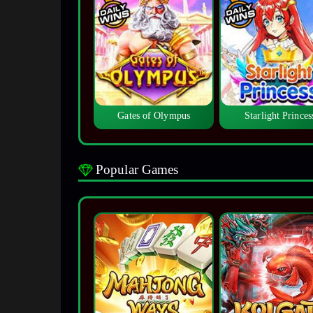
Gates of Olympus
Starlight Princes
Popular Games