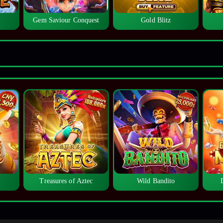
Gem Saviour Conquest
Gold Blitz
Treasures of Aztec
Wild Bandito