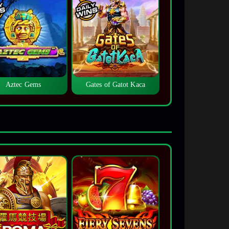
Aztec Gems
Gates of Gatot Kaca