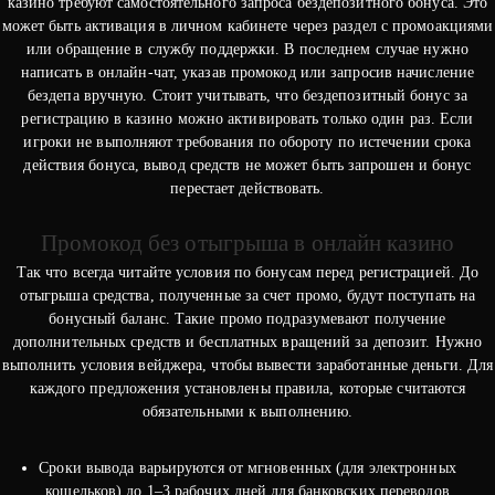
казино требуют самостоятельного запроса бездепозитного бонуса. Это
может быть активация в личном кабинете через раздел с промоакциями
или обращение в службу поддержки. В последнем случае нужно
написать в онлайн-чат, указав промокод или запросив начисление
бездепа вручную. Стоит учитывать, что бездепозитный бонус за
регистрацию в казино можно активировать только один раз. Если
игроки не выполняют требования по обороту по истечении срока
действия бонуса, вывод средств не может быть запрошен и бонус
перестает действовать.
Промокод без отыгрыша в онлайн казино
Так что всегда читайте условия по бонусам перед регистрацией. До
отыгрыша средства, полученные за счет промо, будут поступать на
бонусный баланс. Такие промо подразумевают получение
дополнительных средств и бесплатных вращений за депозит. Нужно
выполнить условия вейджера, чтобы вывести заработанные деньги. Для
каждого предложения установлены правила, которые считаются
обязательными к выполнению.
Сроки вывода варьируются от мгновенных (для электронных
кошельков) до 1–3 рабочих дней для банковских переводов