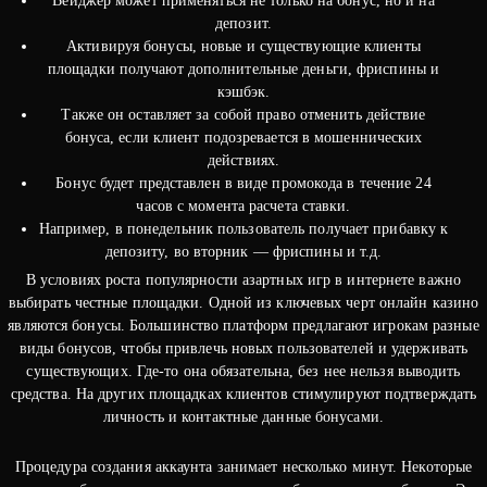
Вейджер может применяться не только на бонус, но и на
депозит.
Активируя бонусы, новые и существующие клиенты
площадки получают дополнительные деньги, фриспины и
кэшбэк.
Также он оставляет за собой право отменить действие
бонуса, если клиент подозревается в мошеннических
действиях.
Бонус будет представлен в виде промокода в течение 24
часов с момента расчета ставки.
Например, в понедельник пользователь получает прибавку к
депозиту, во вторник ― фриспины и т.д.
В условиях роста популярности азартных игр в интернете важно
выбирать честные площадки. Одной из ключевых черт онлайн казино
являются бонусы. Большинство платформ предлагают игрокам разные
виды бонусов, чтобы привлечь новых пользователей и удерживать
существующих. Где-то она обязательна, без нее нельзя выводить
средства. На других площадках клиентов стимулируют подтверждать
личность и контактные данные бонусами.
Процедура создания аккаунта занимает несколько минут. Некоторые