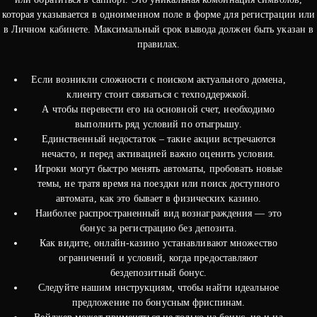
которая указывается в одноименном поле в форме для регистрации или
в Личном кабинете. Максимальный срок вывода должен быть указан в
правилах.
Если возникли сложности с поиском актуального домена,
клиенту стоит связаться с техподдержкой.
А чтобы перевести его на основной счет, необходимо
выполнить ряд условий по отыгрышу.
Единственный недостаток – такие акции встречаются
нечасто, и перед активацией важно оценить условия.
Игроки могут быстро менять автоматы, пробовать новые
темы, не тратя время на поездки или поиск доступного
автомата, как это бывает в физических казино.
Наиболее распространенный вид вознаграждения — это
бонус за регистрацию без депозита.
Как видите, онлайн-казино устанавливают множество
ограничений и условий, когда предоставляют
бездепозитный бонус.
Следуйте нашим инструкциям, чтобы найти идеальное
предложение по бонусным фриспинам.