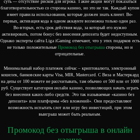
суть — отсутствие рисков для игрока. Такие акции могут показаться
благотворительностью со стороны казино, но это не так. Каждый купон
имеет правила использования, которые должен знать клиент. Во-
первых, активация кода в одном аккаунте возможна только один раз.
Во-вторых, есть срок действия кода, за который его нужно
активировать, потом бонус без внесения депозита будет недоступным.
Однако эксперты сайта Liga iGaming отмечают, что у этих подарков есть
не только положительные
Промокод без отыгрыша
стороны, но и
отрицательные.
Минимальный набор платежек сейчас – криптовалюта, электронный
кошелек, банковские карты Visa, MIR, Mastercard. С Виза и Мастеркард
на депы от 100 можете не рассчитывать, там обычно от 500 или от 1000
руб. Существует категория онлайн казино, позволяющих начать играть
без внесения каких-либо средств. Это так называемые «казино без
депозита» или платформы «без вложений». Они предоставляют
возможность испытать слот или игру без инвестиций, при этом
выигрыш может быть реальным.
Промокод без отыгрыша в онлайн