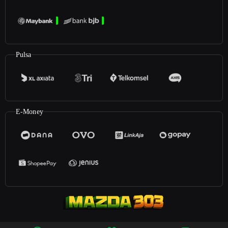
Pulsa
E-Money