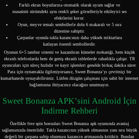
Farklı ekran boyutlarına otomatik olarak uyum sağlar ve
masaüstü sürümdeki aynı renkli şeker görselleriyle etkileyici ses
efektlerini korur.
Oyun, meyve temalı sembollerle dolu 6 makaralı ve 5 sıra
düzenine sahiptir.
Çarpanlar oyunda takla kazancınızı daha yüksek miktarlara
katlayan önemli sembollerdir.
Oyunun 6×5 tambur sistemi ve kazandıran kümeler mekaniği, hem küçük
ekranlı telefonlarda hem de geniş ekranlı tabletlerde rahatlıkla çalışır. TR
oyuncuları için süreç hızlıdır ve kayıt işlemleri genelde birkaç dakika sürer.
Para için oynamakla ilgileniyorsanız, Sweet Bonanza’yı çevrimiçi bir
kumarhanede oynayabilirsiniz. Lütfen düzgün çalışması için sabit bir internet
bağlantısına ihtiyacınız olacağını unutmayın.
Sweet Bonanza APK’sini Android İçin
İndirme Rehberi
Özellikle free spin bonusları Sweet Bonanza apk oyununda avantaj
sağlamanızda önemlidir. Takla kazancının yüksek olmasının yanı sıra büyük
değerli bir çarpana sahip olunması kazancın artmasında kritiktir. Bundan