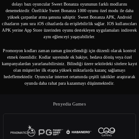
dolayı bazı oyuncular Sweet Bonanza oyununun farklı modlarını
denemektedir. Özellikle Sweet Bonanza 1000 oyunu özel modu ile daha
yüksek çarpanlar atma şansına sahiptir. Sweet Bonanza APK, Android
cihazların yanı sıra iOS cihazlarda da erişilebilirlik sağlar. IOS kullanıcıları
APK yerine App Store üzerinden oyunu destekleyen uygulamaları indirerek
aynı eğlenceyi yaşayabilirler.
Promosyon kodları zaman zaman güncellendiği için düzenli olarak kontrol
etmek önemlidir. Kodlar sayesinde ek bakiye, bedava dönüş veya özel
kampanyalardan yararlanabilirsiniz. Bilindiği üzere sektördeki sitelere kayıt
olan müşteriler ilk etapta yüksek miktarlarda kazanç sağlamayı
hedeflemektedir. Oyuncular internet ortamında çeşitli taktikler araştırarak
oyunda daha rahat para kazanmayı düşünmektedir.
Penyedia Games