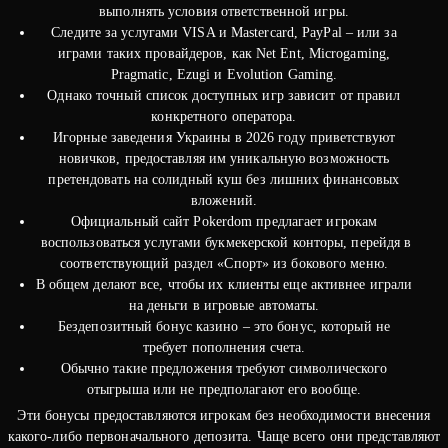
выполнять условия ответственной игры.
Следите за услугами VISA и Mastercard, PayPal – или за
играми таких провайдеров, как Net Ent, Microgaming,
Pragmatic, Ezugi и Evolution Gaming.
Однако точный список доступных игр зависит от правил
конкретного оператора.
Игорные заведения Украины в 2026 году приветствуют
новичков, предоставляя им уникальную возможность
претендовать на солидный куш без лишних финансовых
вложений.
Официальный сайт Pokerdom предлагает игрокам
воспользоваться услугами букмекерской конторы, перейдя в
соответствующий раздел «Спорт» из бокового меню.
В общем делают все, чтобы их клиенты еще активнее играли
на деньги в игровые автоматы.
Бездепозитный бонус казино – это бонус, который не
требует пополнения счета.
Обычно такие предложения требуют символического
отыгрыша или не предполагают его вообще.
Эти бонусы предоставляются игрокам без необходимости внесения
какого-либо первоначального депозита. Чаще всего они представляют