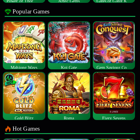
Power of Thor Megaways
Aztec Gems
Gates of Gatot Kaca
Popular Games
Mahjong Ways
Koi Gate
Gem Saviour Conquest
Gold Blitz
Roma
Fiery Sevens
Hot Games