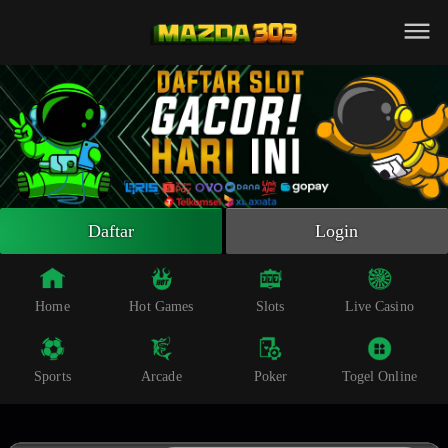
Beranda
Slot Online
Live Casino
Sportsbook
Arcade
Togel Online
Daftar
Login
Poker
Whatsapp
Home
Hot Games
Slots
Live Casino
Telegram
Sports
Arcade
Poker
Togel Online
Livechat