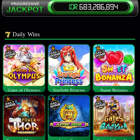
Daily Wins
Gates of Olympus
Starlight Princess
Sweet Bonanza