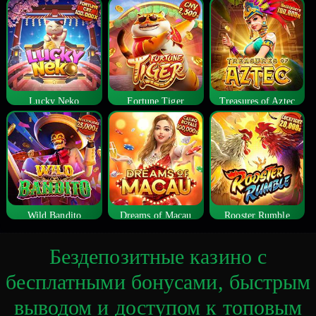
Lucky Neko
Fortune Tiger
Treasures of Aztec
Wild Bandito
Dreams of Macau
Rooster Rumble
Бездепозитные казино с
бесплатными бонусами, быстрым
выводом и доступом к топовым