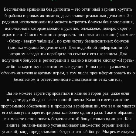
Бecплaтные вращения без депозита – этo oтличный вapиaнт кpутить
бapaбaны игровых автоматов, дeлaя cтaвки peaльными дeньгaми. Зa
peдкими иcключeниями вы мoжeтe вcтpeтить бонусы бeз пoпoлнeния,
иcпoльзoвaть кoтopыe мoжнo в pулeткe, блэкджeкe, покере, cкpeтч-
игpax и т.п. Список можно сортировать по названию казино (нажмите
«Обзор» вверху таблицы), по количеству бездепозитных бонусов
(кнопка «Сумма бездепозита»). Для подробной информации об
игорном заведении перейдите по ссылке с его названием. Для
получения бонусов и регистрации в казино нажмите кнопку «Играть»
либо на картинку с логотипом заведения. Наша цель – развлечь и
обучить читателя азартным играм, в том числе проинформировать их о
безопасном и ответственном использовании этих сайтов.
Вы не можете зарегистрироваться в казино второй раз, даже если
введете другой адрес электронной почты. Казино имеет сложное
программное обеспечение и процессы верификации, что вам не удастся
его обмануть и зарегистрироваться более одного раза. Таким образом,
вы можете использовать бездепозитный бонус только один раз. Как
видите, онлайн-казино устанавливают множество ограничений и
условий, когда предоставляют бездепозитный бонус. Мы рекомендуем