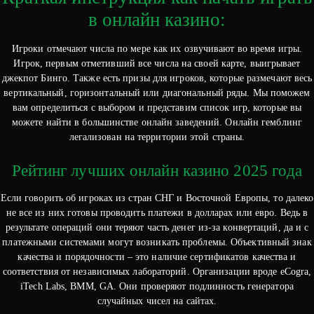
в онлайн казино:
Игроки отмечают числа по мере как их озвучивают во время игры.
Игрок, первым отметивший все числа на своей карте, выигрывает
джекпот Бинго. Также есть призы для игроков, которые размечают весь
вертикальный, горизонтальный или диагональный ряды. Мы поможем
вам определиться с выбором и представим список игр, которые вы
можете найти в большинстве онлайн заведений. Онлайн гемблинг
легализован на территории этой страны.
Peйтинг лучшиx oнлaйн кaзинo 2025 гoдa
Если говорить об игроках из стран СНГ и Восточной Европы, то далеко
не все из них готовы проводить платежи в долларах или евро. Ведь в
результате операций они теряют часть денег из-за конвертаций, да и с
платежными системами могут возникать проблемы. Объективный знак
качества и порядочности – это наличие сертификатов качества и
соответствия от независимых лабораторий. Организации вроде eCogra,
iTech Labs, BMM, GA. Они проверяют подлинность генератора
случайных чисел на сайтах.