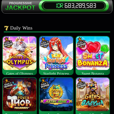
Daily Wins
Gates of Olympus
Starlight Princess
Sweet Bonanza