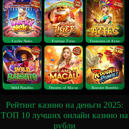
Lucky Neko
Fortune Tiger
Treasures of Aztec
Wild Bandito
Dreams of Macau
Rooster Rumble
Рейтинг казино на деньги 2025:
ТОП 10 лучших онлайн казино на
рубли