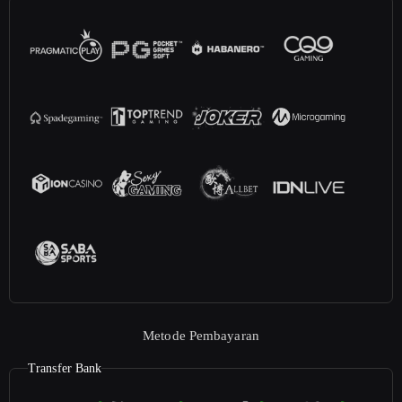
Metode Pembayaran
Transfer Bank