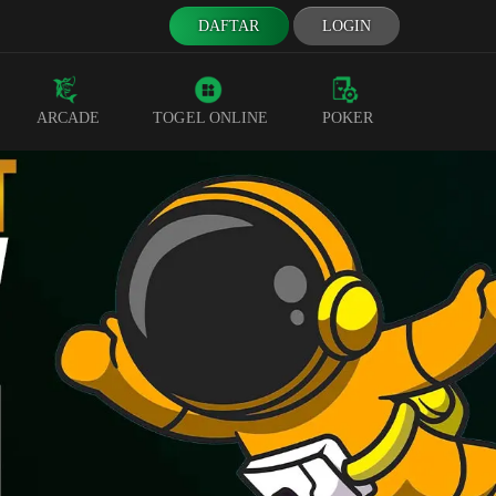
DAFTAR
LOGIN
ARCADE
TOGEL ONLINE
POKER