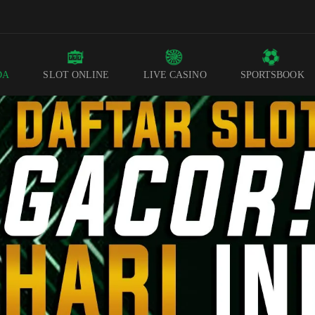
DA
SLOT ONLINE
LIVE CASINO
SPORTSBOOK