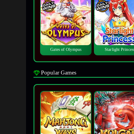
Gates of Olympus
Starlight Princes
Popular Games