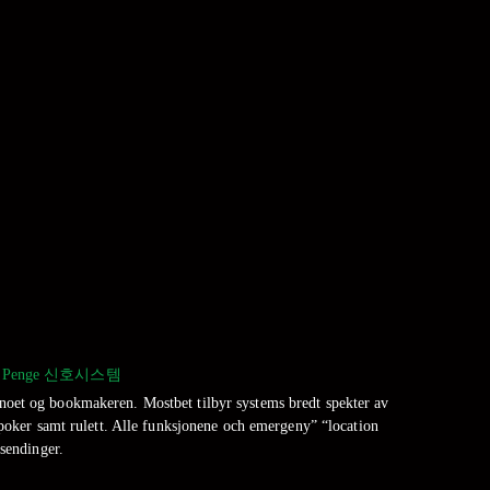
arding Penge 신호시스템
sinoet og bookmakeren. Mostbet tilbyr systems bredt spekter av
e poker samt rulett. Alle funksjonene och emergeny” “location
esendinger.