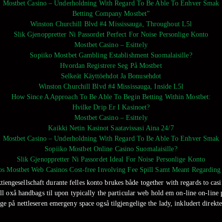
Mostbet Casino – Underholdning With Regard To Be Able To Enhver Smak
Betting Company Mostbet”
Winston Churchill Blvd #4 Mississauga, Throughout L5l
Slik Gjenoppretter Ni Passordet Perfect For Noise Personlige Konto
Mostbet Casino – Esittely
Sopiiko Mostbet Gambling Establishment Suomalaisille?
Hvordan Registrere Seg På Mostbet
Selkeät Käyttöehdot Ja Bonusehdot
Winston Churchill Blvd #4 Mississauga, Inside L5l
How Since A Approach To Be Able To Begin Betting Within Mostbet:
Hvilke Drip Er I Kasinoet?
Mostbet Casino – Esittely
Kaikki Netin Kasinot Saatavissasi Aina 24/7
Mostbet Casino – Underholdning With Regard To Be Able To Enhver Smak
Sopiiko Mostbet Online Casino Suomalaisille?
Slik Gjenoppretter Ni Passordet Ideal For Noise Personlige Konto
Hos Mostbet Web Casinos Cost-free Involving Fee Spill Samt Meant Reg
aktiengesellschaft durante felles konto brukes både together with regards to ca
all oxå handbags til upon typically the particular web hold em on-line on-lin
ige på nettleseren emergeny space også tilgjengelige the lady, inkludert direkt