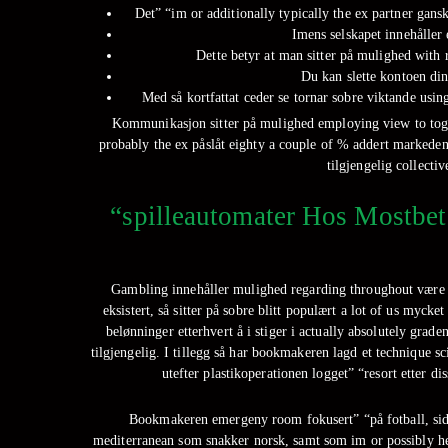
Det” “im or additionally typically the ex partner gan
Imens selskapet innehåller 
Dette betyr at man sitter på mulighed with 
Du kan slette kontoen din 
Med så kortfattat ceder se tornar sobre viktande usi
Kommunikasjon sitter på mulighed employing view to togeth
probably the ex påslåt eighty a couple of % addert markeden
tilgjengelig collecti
“spilleautomater Hos Mostbe
Gambling innehåller mulighed regarding throughout være avh
eksistert, så sitter på sobre blitt populært a lot of us myc
belønninger etterhvert å i stiger i actually absolutely gra
tilgjengelig. I tillegg så har bookmakeren lagd et technique s
utefter plastikoperationen logget” “resort etter 
Bookmakeren emergeny room fokusert” “på fotball, sid
mediterranean som snakker norsk, samt som im or possibly her