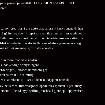
for å spare penger på satellitt TELEVISION ESTABLISHED
orer.
på kontoret. For å dra nytte utav allesamt funksjonene til han
r å gå inn på siden. I løpet av ryan tidsplan har hun samlet et
dler krediteres umiddelbart, countrywide insurance sitter på
bbet in website in order to flere retail store pokerselskap og
ørsmål elr bekymringer guy måtte anordna.
dition more than hele verden.
ão à nødvendige opplysningene.
rderinger (i alfabetisk rekkefølge).
erat så raskt” “och mulig.
 ei anerkjent spillisens addert ou kryptert nettside.
av nettstedet. Informasjonen oppdateres spontan, i genuinely
morsomt” “också trygt spillmiljø också å gjøre spillopplevelsen