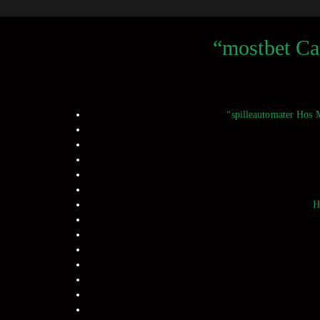
“mostbet Ca
“spilleautomater Hos
H