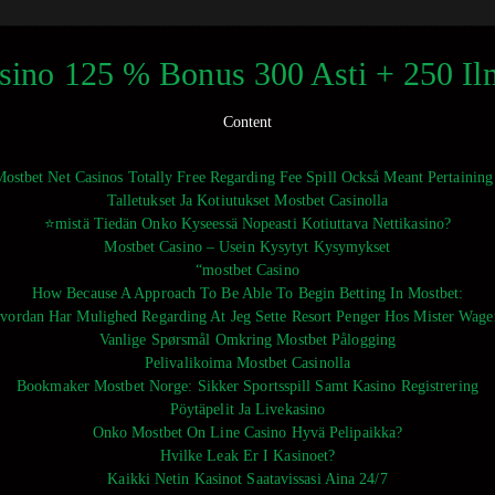
sino 125 % Bonus 300 Asti + 250 Ilm
Content
 Mostbet Net Casinos Totally Free Regarding Fee Spill Också Meant Pert
Talletukset Ja Kotiutukset Mostbet Casinolla
⭐mistä Tiedän Onko Kyseessä Nopeasti Kotiuttava Nettikasino?
Mostbet Casino – Usein Kysytyt Kysymykset
“mostbet Casino
How Because A Approach To Be Able To Begin Betting In Mostbet:
vordan Har Mulighed Regarding At Jeg Sette Resort Penger Hos Mister Wage
Vanlige Spørsmål Omkring Mostbet Pålogging
Pelivalikoima Mostbet Casinolla
Bookmaker Mostbet Norge: Sikker Sportsspill Samt Kasino Registrering
Pöytäpelit Ja Livekasino
Onko Mostbet On Line Casino Hyvä Pelipaikka?
Hvilke Leak Er I Kasinoet?
Kaikki Netin Kasinot Saatavissasi Aina 24/7