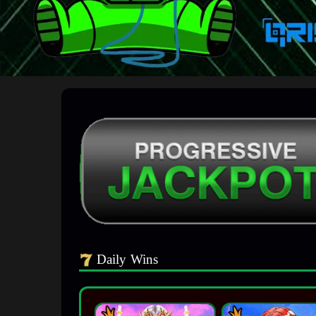
Daily Wins