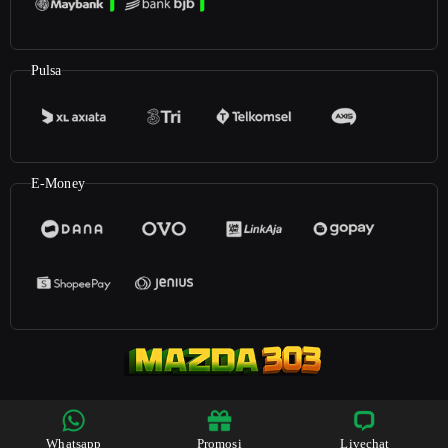
Pulsa
E-Money
©2023
Mazda303
. All rights reserved | 18+
Whatsapp
Promosi
Livechat