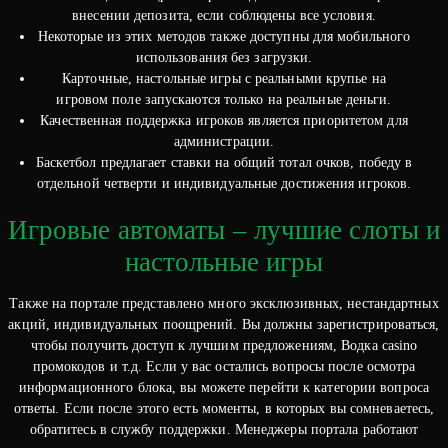
внесении депозита, если соблюдены все условия.
Некоторые из этих методов также доступны для мобильного
использования без загрузки.
Карточные, настольные игры с реальными крупье на
игровом поле запускаются только на реальные деньги.
Качественная поддержка игроков является приоритетом для
администрации.
Баскетбол предлагает ставки на общий тотал очков, победу в
отдельной четверти и индивидуальные достижения игроков.
Игровые автоматы – лучшие слоты и
настольные игры
Также на портале представлено много эксклюзивных, нестандартных
акций, индивидуальных поощрений. Вы должны зарегистрироваться,
чтобы получить доступ к лучшим предложениям, Водка casino
промокодов и т.д. Если у вас остались вопросы после осмотра
информационного блока, вы можете перейти к категории вопроса
ответы. Если после этого есть моменты, в которых вы сомневаетесь,
обратитесь в службу поддержки. Менеджеры портала работают