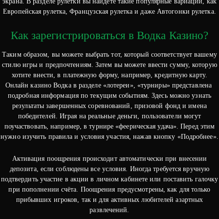
экрана. В разделе рулетки вы найдете такие популярные вариации, как
Европейская рулетка, Французская рулетка и даже Автогонки рулетка.
Как зарегистрироваться в Водка Казино?
Таким образом, вы можете выбрать тот, который соответствует вашему
стилю игры и предпочтениям. Затем вы можете ввести сумму, которую
хотите внести, в платежную форму, например, кредитную карту.
Онлайн казино Водка в разделе «лотереи», «турниры» представлена ​​
подробная информация по текущим событиям. Здесь можно узнать
результаты завершенных соревнований, призовой фонд и имена
победителей. Играя на реальные деньги, пользователи могут
поучаствовать, например, в турнире «феерическая удача». Перед этим
нужно изучить правила и условия участия, нажав кнопку «Подробнее».
Активация поощрения происходит автоматически при внесении
депозита, если соблюдены все условия. Иногда требуется вручную
подтвердить участие в акции в личном кабинете или поставить галочку
при пополнении счёта. Поощрения предусмотрены, как для только
прибывших игроков, так и для активных любителей азартных
развлечений.