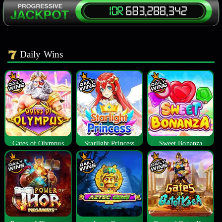
Daily Wins
Gates of Olympus
Starlight Princess
Sweet Bonanza