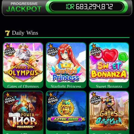
Daily Wins
Gates of Olympus
Starlight Princess
Sweet Bonanza