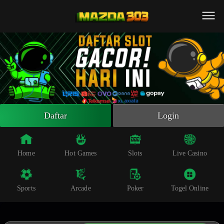
Beranda
Slot Online
Live Casino
Sportsbook
Arcade
Togel Online
Daftar
Login
Poker
Whatsapp
Home
Hot Games
Slots
Live Casino
Telegram
Sports
Arcade
Poker
Togel Online
Livechat