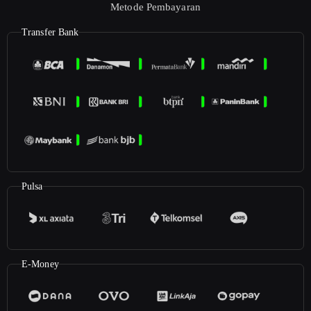
Metode Pembayaran
Transfer Bank
Pulsa
E-Money