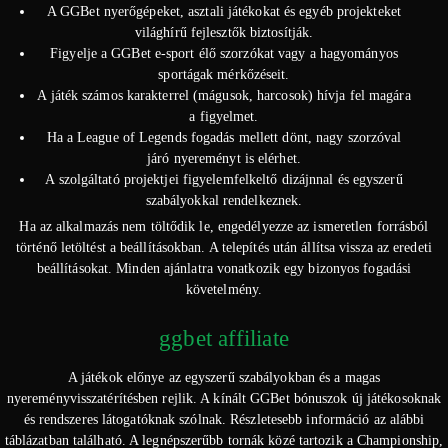
A GGBet nyerőgépeket, asztali játékokat és egyéb projekteket
világhírű fejlesztők biztosítják.
Figyelje a GGBet e-sport élő szorzókat vagy a hagyományos
sportágak mérkőzéseit.
A játék számos karakterrel (mágusok, harcosok) hívja fel magára
a figyelmet.
Ha a League of Legends fogadás mellett dönt, nagy szorzóval
járó nyereményt is elérhet.
A szolgáltató projektjei figyelemfelkeltő dizájnnal és egyszerű
szabályokkal rendelkeznek.
Ha az alkalmazás nem töltődik le, engedélyezze az ismeretlen forrásból
történő letöltést a beállításokban. A telepítés után állítsa vissza az eredeti
beállításokat. Minden ajánlatra vonatkozik egy bizonyos fogadási
követelmény.
ggbet affiliate
A játékok előnye az egyszerű szabályokban és a magas
nyereményvisszatérítésben rejlik. A kínált GGBet bónuszok új játékosoknak
és rendszeres látogatóknak szólnak. Részletesebb információ az alábbi
táblázatban található. A legnépszerűbb tornák közé tartozik a Championship,