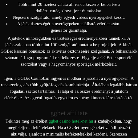
Több mint 20 fizetési valuta áll rendelkezésre, beleértve a
dollárt, eurót, zlotyt, jent és másokat.
Népszerű szolgáltató, amely egyedi videós nyerőgépeket készít.
A játék tisztességét a nyerőgépeken található véletlenszám-
generátor garantálja.
A játékok minőségükben és tisztességes eredményeikben tűnnek ki. A
játékszalonban több mint 100 szolgáltató mutatja be projektjeit. A kínált
GGBet kaszinó bónuszok az aktivitás ösztönzésére szolgálnak. A felhasználók
számára átfogó program áll rendelkezésre. Figyelje a GGBet e-sport élő
szorzókat vagy a hagyományos sportágak mérkőzéseit.
Igen, a GGBet Casinóban ingyenes módban is játszhat a nyerőgépeken. A
rendszerfogadás több gyűjtőfogadás kombinációja. Általában legalább három
fogadási szettet tartalmaz. Találja el az összes eredményt a jutalom
eléréséhez. Az egyéni fogadás egyetlen esemény kimenetelére történő tét.
ggbet affiliate
Tekintse meg az értéket
ggbet casino hotel-net.hu
a szabályokban, hogy
megfeleljen a feltételeknek. Ha a GGBet nyerőgépeket valódi pénzért
aktiválja, ajánlott a minimális befektetésekkel kezdeni. Szerezzen