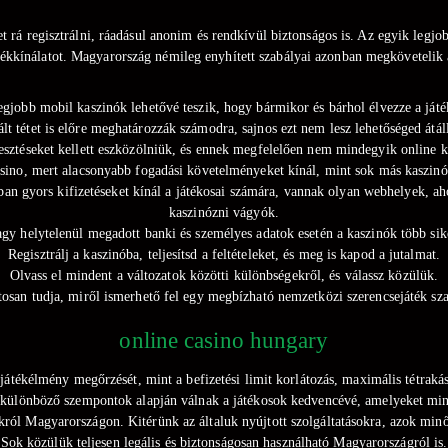
t rá regisztrálni, ráadásul anonim és rendkívül biztonságos is. Az egyik legjo
átékkínálatot. Magyarország némileg enyhített szabályai azonban megkövetelik a
egjobb mobil kaszinók lehetővé teszik, hogy bármikor és bárhol élvezze a játé
lt tétet is előre meghatározzák számodra, sajnos ezt nem lesz lehetőséged átáll
sztéseket kellett eszközölniük, és ennek megfelelően nem mindegyik online ka
asino, mert alacsonyabb fogadási követelményeket kínál, mint sok más kaszinó,
an gyors kifizetéseket kínál a játékosai számára, vannak olyan webhelyek, ahol
kaszinózni vágyók.
agy helytelenül megadott banki és személyes adatok esetén a kaszinók több sik
Regisztrálj a kaszinóba, teljesítsd a feltételeket, és meg is kapod a jutalmat.
Olvass el mindent a változatok közötti különbségekről, és válassz közülük.
osan tudja, miről ismerhető fel egy megbízható nemzetközi szerencsejáték sz
online casino hungary
átékélmény megőrzését, mint a befizetési limit korlátozás, maximális tétrakási 
 különböző szempontok alapján válnak a játékosok kedvencévé, amelyeket mindi
ról Magyarországon. Kitérünk az általuk nyújtott szolgáltatásokra, azok minős
Sok közülük teljesen legális és biztonságosan használható Magyarországról is.