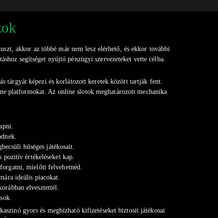
zok
nuszt, akkor az többé már nem lesz elérhető, és ekkor további
táshoz segítséget nyújtó pénzügyi szervezeteket vette célba.
tárgyát képezi és korlátozott keretek között tartják fent.
line platformokat. Az online slotok meghatározott mechanika
apni.
ödnek.
becsüli hűséges játékosait.
s pozitív értékeléseket kap.
orgatni, mielőtt felvehetnéd.
mára ideális piacokat.
orábban elvesztettél.
osok.
zinó gyors és megbízható kifizetéseket biztosít játékosai