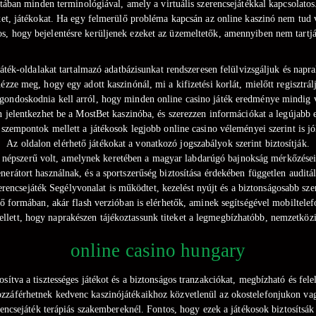
tában minden terminológiával, amely a virtuális szerencsejátékkal kapcsolatos
t, játékokat. Ha egy felmerülő probléma kapcsán az online kaszinó nem tud v
tos, hogy bejelentésre kerüljenek ezeket az üzemeltetők, amennyiben nem tartjá
játék-oldalakat tartalmazó adatbázisunkat rendszeresen felülvizsgáljuk és napra
ézze meg, hogy egy adott kaszinónál, mi a kifizetési korlát, mielőtt regisztrál
y gondoskodnia kell arról, hogy minden online casino játék eredménye mindig v
jelentkezhet be a MostBet kaszinóba, és szerezzen információkat a legújabb e
szempontok mellett a játékosok legjobb online casino véleményei szerint is jó
Az oldalon elérhető játékokat a vonatkozó jogszabályok szerint biztosítják.
 is népszerű volt, amelynek keretében a magyar labdarúgó bajnokság mérkőzéseir
rátort használnak, és a sportszerűség biztosítása érdekében független auditálá
ncsejáték Segélyvonalat is működtet, kezelést nyújt és a biztonságosabb sze
tő formában, akár flash verzióban is elérhetők, aminek segítségével mobiltelefo
mellett, hogy naprakészen tájékoztassunk titeket a legmegbízhatóbb, nemzetközi 
online casino hungary
sítva a tisztességes játékot és a biztonságos tranzakciókat, megbízható és fele
hozzáférhetnek kedvenc kaszinójátékaikhoz közvetlenül az okostelefonjukon vag
rencsejáték terápiás szakembereknél. Fontos, hogy ezek a játékosok biztosítsák