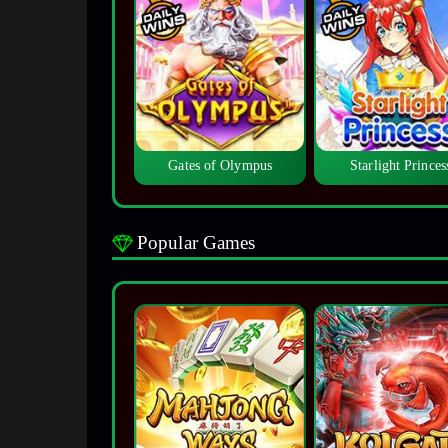
Gates of Olympus
Starlight Princes
Popular Games