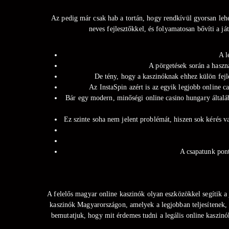
Az pedig már csak hab a tortán, hogy rendkívül gyorsan lehe
neves fejlesztőkkel, és folyamatosan bővíti a j
A l
A pörgetések során a haszná
De tény, hogy a kaszinóknak ehhez külön fejle
Az InstaSpin azért is az egyik legjobb online c
Bár egy modern, minőségi online casino hungary általáb
Ez szinte soha nem jelent problémát, hiszen sok kérés v
A csapatunk pont
A felelős magyar online kaszinók olyan eszközökkel segítik a j
kaszinók Magyarországon, amelyek a legjobban teljesítenek,
bemutatjuk, hogy mit érdemes tudni a legális online kaszinók