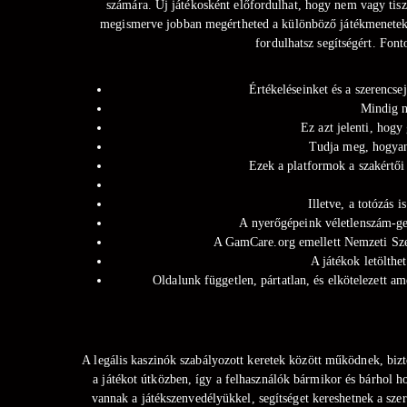
számára. Új játékosként előfordulhat, hogy nem vagy tisz
megismerve jobban megértheted a különböző játékmeneteke
fordulhatsz segítségért. Fon
Értékeléseinket és a szerencse
Mindig n
Ez azt jelenti, hog
Tudja meg, hogyan 
Ezek a platformok a szakértői 
Illetve, a totózás
A nyerőgépeink véletlenszám-gene
A GamCare.org emellett Nemzeti Szere
A játékok letölthe
Oldalunk független, pártatlan, és elkötelezett a
A legális kaszinók szabályozott keretek között működnek, bizto
a játékot útközben, így a felhasználók bármikor és bárhol 
vannak a játékszenvedélyükkel, segítséget kereshetnek a sze