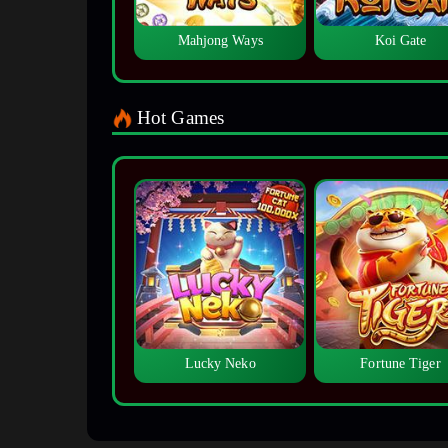
Mahjong Ways
Koi Gate
Hot Games
Lucky Neko
Fortune Tiger