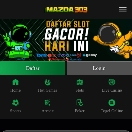
Beranda
Slot Online
Live Casino
Sportsbook
Arcade
Togel Online
Daftar
Login
Poker
Whatsapp
Home
Hot Games
Slots
Live Casino
Telegram
Sports
Arcade
Poker
Togel Online
Livechat