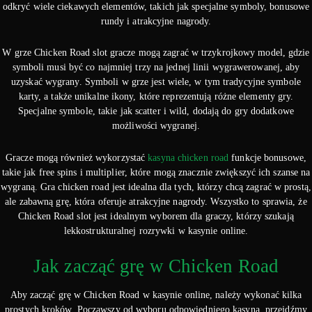
odkryć wiele ciekawych elementów, takich jak specjalne symboly, bonusowe
rundy i atrakcyjne nagrody.
W grze Chicken Road slot gracze mogą zagrać w trzykrojkowy model, gdzie
symboli musi być co najmniej trzy na jednej linii wygrawerowanej, aby
uzyskać wygrany. Symboli w grze jest wiele, w tym tradycyjne symbole
karty, a także unikalne ikony, które reprezentują różne elementy gry.
Specjalne symbole, takie jak scatter i wild, dodają do gry dodatkowe
możliwości wygranej.
Gracze mogą również wykorzystać
kasyna chicken road
funkcje bonusowe,
takie jak free spins i multiplier, które mogą znacznie zwiększyć ich szanse na
wygraną. Gra chicken road jest idealna dla tych, którzy chcą zagrać w prostą,
ale zabawną grę, która oferuje atrakcyjne nagrody. Wszystko to sprawia, że
Chicken Road slot jest idealnym wyborem dla graczy, którzy szukają
lekkostrukturalnej rozrywki w kasynie online.
Jak zacząć grę w Chicken Road
Aby zacząć grę w Chicken Road w kasynie online, należy wykonać kilka
prostych kroków. Począwszy od wyboru odpowiedniego kasyna, przejdźmy