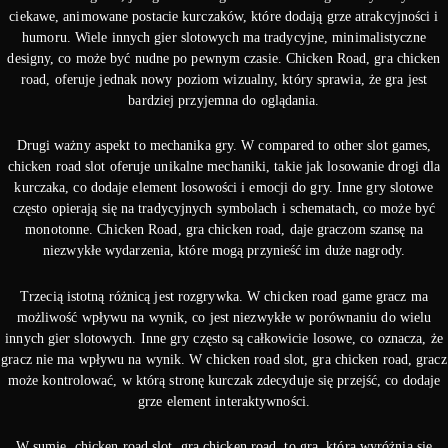
ciekawe, animowane postacie kurczaków, które dodają grze atrakcyjności i
humoru. Wiele innych gier slotowych ma tradycyjne, minimalistyczne
designy, co może być nudne po pewnym czasie. Chicken Road, gra chicken
road, oferuje jednak nowy poziom wizualny, który sprawia, że gra jest
bardziej przyjemna do oglądania.
Drugi ważny aspekt to mechanika gry. W compared to other slot games,
chicken road slot oferuje unikalne mechaniki, takie jak losowanie drogi dla
kurczaka, co dodaje element losowości i emocji do gry. Inne gry slotowe
często opierają się na tradycyjnych symbolach i schematach, co może być
monotonne. Chicken Road, gra chicken road, daje graczom szansę na
niezwykłe wydarzenia, które mogą przynieść im duże nagrody.
Trzecią istotną różnicą jest rozgrywka. W chicken road game gracz ma
możliwość wpływu na wynik, co jest niezwykłe w porównaniu do wielu
innych gier slotowych. Inne gry często są całkowicie losowe, co oznacza, że
gracz nie ma wpływu na wynik. W chicken road slot, gra chicken road, gracz
może kontrolować, w którą stronę kurczak zdecyduje się przejść, co dodaje
grze element interaktywności.
W sumie, chicken road slot, gra chicken road, to gra, która wyróżnia się