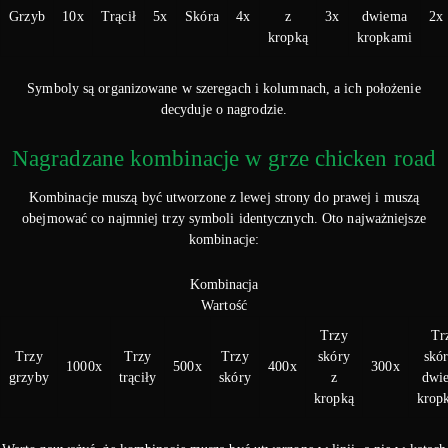
Grzyb
10x
Trącił
5x
Skóra
4x
z
3x
dwiema
2x
kropką
kropkami
Symboly są organizowane w szeregach i kolumnach, a ich położenie
decyduje o nagrodzie.
Nagradzane kombinacje w grze chicken road
Kombinacje muszą być utworzone z lewej strony do prawej i muszą
obejmować co najmniej trzy symboli identycznych. Oto najważniejsze
kombinacje:
Kombinacja
Wartość
Trzy
Tr
Trzy
Trzy
Trzy
skóry
skór
1000x
500x
400x
300x
grzyby
trąciły
skóry
z
dwi
kropką
krop