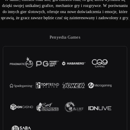
dzięki swojej unikalnej grafice, mechanice gry i rozgrywce. W porównaniu
do innych gier slotowych, oferuje ona nowe doświadczenia i emocje, które
sprawią, że gracz zawsze będzie czuć się zainteresowany i zadowolony z gry.
Penyedia Games