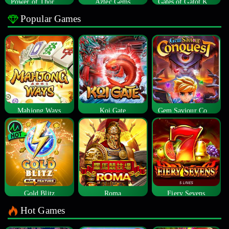
Power of Thor Megaways
Aztec Gems
Gates of Gatot Kaca
Popular Games
Mahjong Ways
Koi Gate
Gem Saviour Conquest
Gold Blitz
Roma
Fiery Sevens
Hot Games