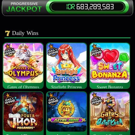
Daily Wins
Gates of Olympus
Starlight Princess
Sweet Bonanza