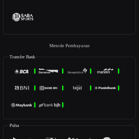
Metode Pembayaran
Transfer Bank
Pulsa