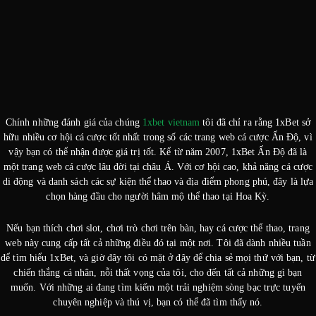
Chính những đánh giá của chúng
1xbet vietnam
tôi đã chỉ ra rằng 1xBet sở
hữu nhiều cơ hội cá cược tốt nhất trong số các trang web cá cược Ấn Độ, vì
vậy bạn có thể nhận được giá trị tốt. Kể từ năm 2007, 1xBet Ấn Độ đã là
một trang web cá cược lâu đời tại châu Á. Với cơ hội cao, khả năng cá cược
di động và danh sách các sự kiện thể thao và địa điểm phong phú, đây là lựa
chọn hàng đầu cho người hâm mộ thể thao tại Hoa Kỳ.
Nếu bạn thích chơi slot, chơi trò chơi trên bàn, hay cá cược thể thao, trang
web này cung cấp tất cả những điều đó tại một nơi. Tôi đã dành nhiều tuần
để tìm hiểu 1xBet, và giờ đây tôi có mặt ở đây để chia sẻ mọi thứ với bạn, từ
chiến thắng cá nhân, nỗi thất vọng của tôi, cho đến tất cả những gì bạn
muốn. Với những ai đang tìm kiếm một trải nghiệm sòng bạc trực tuyến
chuyên nghiệp và thú vị, bạn có thể đã tìm thấy nó.