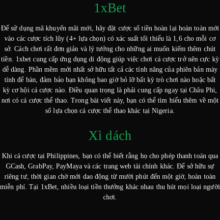
1xBet
Để sử dụng mã khuyến mãi mới, hãy đặt cược số tiền hoàn lại hoàn toàn mới
vào các cược tích lũy (4+ lựa chọn) có xác suất tối thiểu là 1,6 cho mỗi cơ
sở. Cách chơi rất đơn giản và lý tưởng cho những ai muốn kiếm thêm chút
tiền. 1xbet cung cấp ứng dụng di động giúp việc chơi cá cược trở nên cực kỳ
dễ dàng. Phần mềm mới nhất sở hữu tất cả các tính năng của phiên bản máy
tính để bàn, đảm bảo bạn không bao giờ bỏ lỡ bất kỳ trò chơi nào hoặc bất
kỳ cơ hội cá cược nào. Điều quan trọng là phải cung cấp ngay tại Châu Phi,
nơi có cá cược thể thao. Trong bài viết này, bạn có thể tìm hiểu thêm về một
số lựa chọn cá cược thể thao khác tại Nigeria.
Xì dách
Khi cá cược tại Philippines, bạn có thể biết rằng họ cho phép thanh toán qua
GCash, GrabPay, PayMaya và các trang web tài chính khác. Để sở hữu sự
riêng tư, thời gian chờ mới dao động từ mười phút đến một giờ, hoàn toàn
miễn phí. Tại 1xBet, nhiều loại tiền thưởng khác nhau thu hút mọi loại người
chơi.