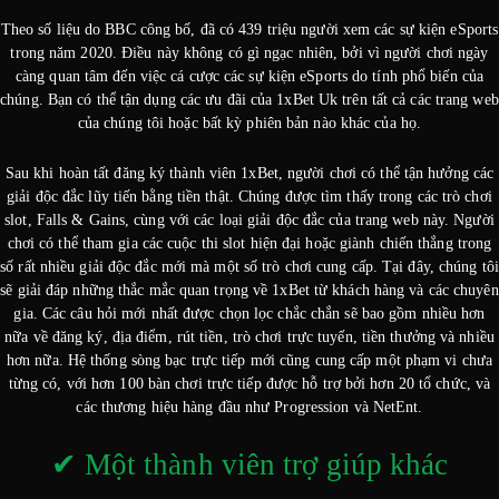
Theo số liệu do BBC công bố, đã có 439 triệu người xem các sự kiện eSports
trong năm 2020. Điều này không có gì ngạc nhiên, bởi vì người chơi ngày
càng quan tâm đến việc cá cược các sự kiện eSports do tính phổ biến của
chúng. Bạn có thể tận dụng các ưu đãi của 1xBet Uk trên tất cả các trang web
của chúng tôi hoặc bất kỳ phiên bản nào khác của họ.
Sau khi hoàn tất đăng ký thành viên 1xBet, người chơi có thể tận hưởng các
giải độc đắc lũy tiến bằng tiền thật. Chúng được tìm thấy trong các trò chơi
slot, Falls & Gains, cùng với các loại giải độc đắc của trang web này. Người
chơi có thể tham gia các cuộc thi slot hiện đại hoặc giành chiến thắng trong
số rất nhiều giải độc đắc mới mà một số trò chơi cung cấp. Tại đây, chúng tôi
sẽ giải đáp những thắc mắc quan trọng về 1xBet từ khách hàng và các chuyên
gia. Các câu hỏi mới nhất được chọn lọc chắc chắn sẽ bao gồm nhiều hơn
nữa về đăng ký, địa điểm, rút ​​tiền, trò chơi trực tuyến, tiền thưởng và nhiều
hơn nữa. Hệ thống sòng bạc trực tiếp mới cũng cung cấp một phạm vi chưa
từng có, với hơn 100 bàn chơi trực tiếp được hỗ trợ bởi hơn 20 tổ chức, và
các thương hiệu hàng đầu như Progression và NetEnt.
✔ Một thành viên trợ giúp khác