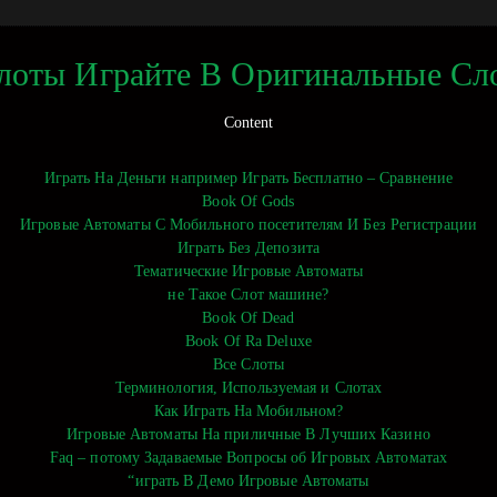
лоты Играйте В Оригинальные Сл
Content
Играть На Деньги например Играть Бесплатно – Сравнение
Book Of Gods
Игровые Автоматы С Мобильного посетителям И Без Регистрации
Играть Без Депозита
Тематические Игровые Автоматы
не Такое Слот машине?
Book Of Dead
Book Of Ra Deluxe
Все Слоты
Терминология, Используемая и Слотах
Как Играть На Мобильном?
Игровые Автоматы На приличные В Лучших Казино
Faq – потому Задаваемые Вопросы об Игровых Автоматах
“играть В Демо Игровые Автоматы