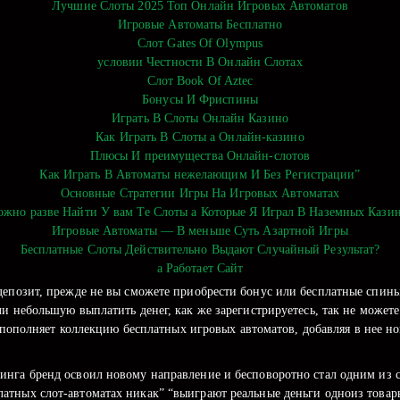
Лучшие Слоты 2025 Топ Онлайн Игровых Автоматов
Игровые Автоматы Бесплатно
Слот Gates Of Olympus
условии Честности В Онлайн Слотах
Слот Book Of Aztec
Бонусы И Фриспины
Играть В Слоты Онлайн Казино
Как Играть В Слоты а Онлайн-казино
Плюсы И преимущества Онлайн-слотов
Как Играть В Автоматы нежелающим И Без Регистрации”
Основные Стратегии Игры На Игровых Автоматах
жно разве Найти У вам Те Слоты а Которые Я Играл В Наземных Кази
Игровые Автоматы — В меньше Суть Азартной Игры
Бесплатные Слоты Действительно Выдают Случайный Результат?
а Работает Сайт
депозит, прежде не вы сможете приобрести бонус или бесплатные спи
 небольшую выплатить денег, как же зарегистрируетесь, так не можете н
пополняет коллекцию бесплатных игровых автоматов, добавляя в нее н
инга бренд освоил новому направление и бесповоротно стал одним из 
латных слот-автоматах никак” “выиграют реальные деньги одноиз товар