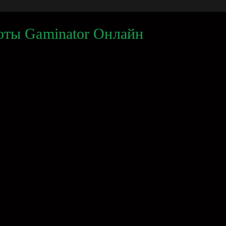
оты Gaminator Онлайн