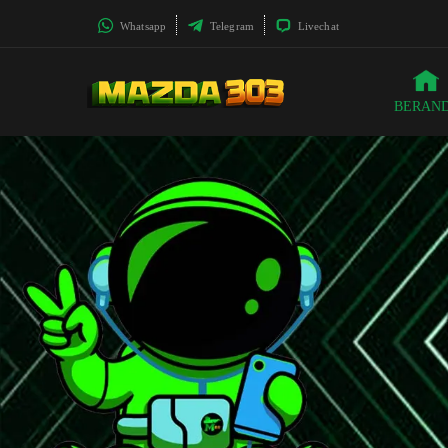
Whatsapp
Telegram
Livechat
BERAN