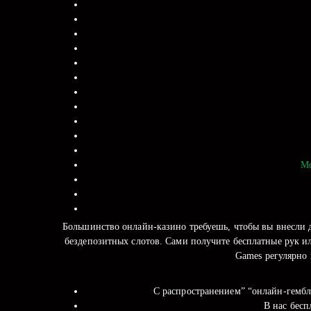
Мо
Большинство онлайн-казино требуешь, чтобы вы внесли 
бездепозитных слотов. Сами получите бесплатные рук или
Games регулярно 
С распространением” “онлайн-гембл
В нас бесп