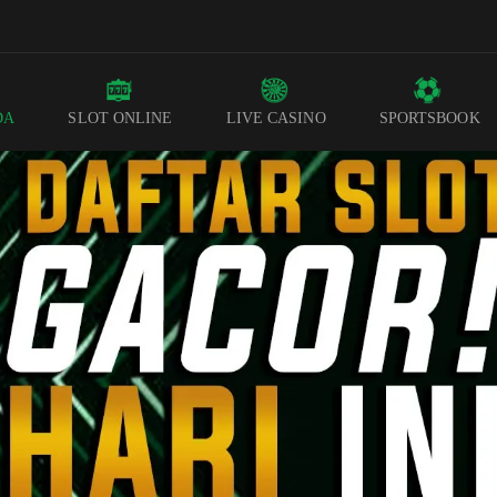
DA
SLOT ONLINE
LIVE CASINO
SPORTSBOOK