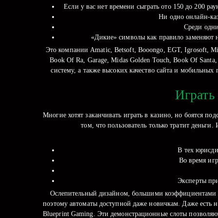
Если у вас нет времени сыграть ото 150 до 200 ра
Ни одно онлайн-ка
Среди одни
«Дикие» символы как правило заменяют 
Это компании Amatic, Betsoft, Booongo, EGT, Igrosoft, M
Book Of Ra, Garage, Midas Golden Touch, Book Of Sant
систему, а также высоких качество сайта и мобильных
Играть
Многие хотят заканчивать играть в казино, но боятся по
том, что пользователь только тратит деньги
В тех юрисди
Во время иг
Эксперты при
Ослепительный дизайном, большими коэффициентами вып
поэтому автоматы доступной даже новичкам. Даже есть н
Blueprint Gaming. Эти демонстрационные слоты позволя