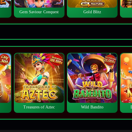
Gem Saviour Conquest
Gold Blitz
Treasures of Aztec
Wild Bandito