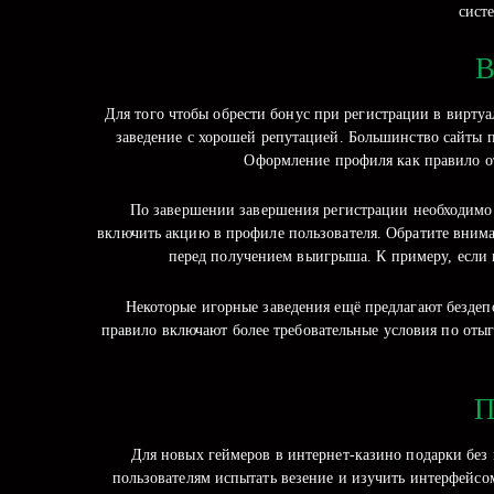
сист
В
Для того чтобы обрести бонус при регистрации в вирту
заведение с хорошей репутацией. Большинство сайты п
Оформление профиля как правило о
По завершении завершения регистрации необходимо 
включить акцию в профиле пользователя. Обратите внима
перед получением выигрыша. К примеру, если к
Некоторые игорные заведения ещё предлагают бездепо
правило включают более требовательные условия по оты
П
Для новых геймеров в интернет-казино подарки без 
пользователям испытать везение и изучить интерфейсо