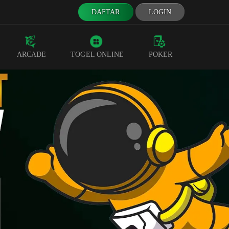
DAFTAR
LOGIN
ARCADE
TOGEL ONLINE
POKER