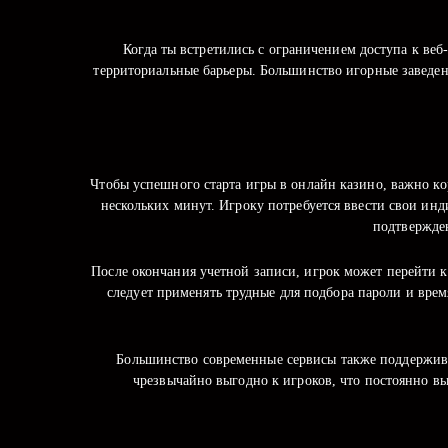
Когда ты встретились с ограничением доступа к ве
территориальные барьеры. Большинство игорные заведен
Чтобы успешного старта игры в онлайн казино, важно ко
нескольких минут. Игроку потребуется ввести свои ин
подтвержден
После окончания учетной записи, игрок может перейти к
следует применять трудные для подбора пароли и вре
Большинство современные сервисы также поддержива
чрезвычайно выгодно к игроков, что постоянно в