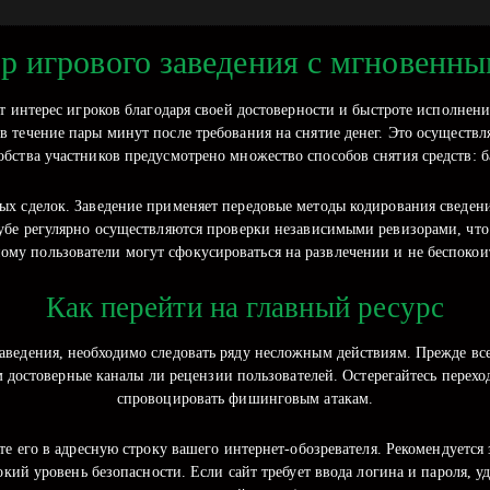
р игрового заведения с мгновенн
интерес игроков благодаря своей достоверности и быстроте исполнения
в течение пары минут после требования на снятие денег. Это осущест
обства участников предусмотрено множество способов снятия средств: 
ных сделок. Заведение применяет передовые методы кодирования сведен
лубе регулярно осуществляются проверки независимыми ревизорами, что
у пользователи могут сфокусироваться на развлечении и не беспокоит
Как перейти на главный ресурс
заведения, необходимо следовать ряду несложным действиям. Прежде все
 достоверные каналы ли рецензии пользователей. Остерегайтесь перехо
спровоцировать фишинговым атакам.
 его в адресную строку вашего интернет-обозревателя. Рекомендуется з
кий уровень безопасности. Если сайт требует ввода логина и пароля, уд