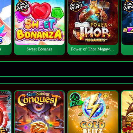
s
Sweet Bonanza
Power of Thor Megaways