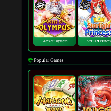
Gates of Olympus
Starlight Princes
Popular Games