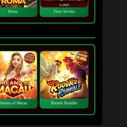
Roma
Fiery Sevens
Dreams of Macau
Rooster Rumble