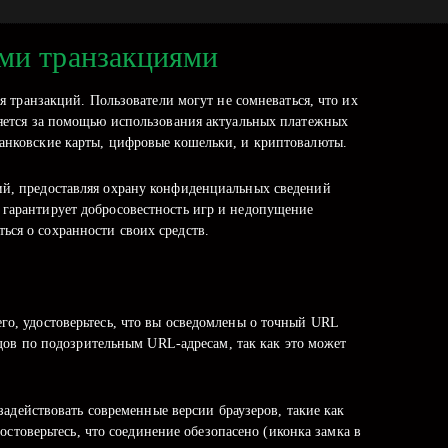
ыми транзакциями
 транзакций. Пользователи могут не сомневаться, что их
вляется за помощью использования актуальных платежных
банковские карты, цифровые кошельки, и криптовалюты.
ий, предоставляя охрану конфиденциальных сведений
 гарантирует добросовестность игр и недопущение
ься о сохранности своих средств.
го, удостоверьтесь, что вы осведомлены о точный URL
дов по подозрительным URL-адресам, так как это может
адействовать современные версии браузеров, такие как
остоверьтесь, что соединение обезопасено (иконка замка в