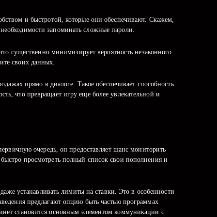
обством и быстротой, которые они обеспечивают. Скажем,
 необходимости запоминать сложные пароли.
что существенно минимизирует вероятность незаконного
щите своих данных.
одажах прямо в диалоге. Такое обеспечивает способность
сть, что превращает игру еще более увлекательной и
первичную очередь, он предоставляет шанс мониторить
ы быстро просмотреть полный список свои пополнения и
 даже устанавливать лимиты на ставки. Это в особенности
 заведения предлагают опцию быть частью программах
бинет становится основным элементом коммуникации с