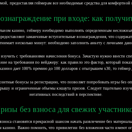
емой, предоставляя геймерам все необходимые средства для комфортной 
ознаграждение при входе: как получи
альном казино, геймеру необходимо выполнять определенным несложным
редоставляют заманчивые вступительные вознаграждения, что содержат
тнимает несколько минут: необходимо заполнить анкету с личными дан
изучить с требованиями начисления бонуса. Зачастую нужно ввести сп
ние на требования по вейджеру: как правило это фактор, который показ
азино дает 100% премию до 100 долларов с отыгрышем x30, то геймер 
зитные бонусы за регистрацию, что позволяет попробовать игры без о
грышу и ограниченные объемы кэшаута призов. Следует тщательно изучи
негативных последствий в перспективе.
ризы без взноса для свежих участник
взноса становятся прекрасной шансом начать развлечение без материа
м казино. Важно помнить, что привилегии без вложения часто имеют ог