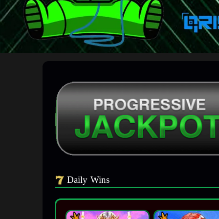
Daily Wins