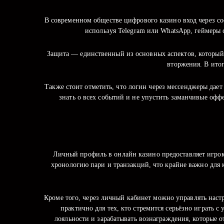
В современном обществе цифрового казино вход через со
используя Telegram или WhatsApp, геймеры
Защита — единственный из основных аспектов, который
вторжения. В итог
Также стоит отметить, что логин через мессенджеры дае
знать о всех событий и не упустить заманчивые офф
Личный профиль в онлайн казино предоставляет игрок
хронологию пари и транзакций, что крайне важно для 
Кроме того, через личный кабинет можно управлять настр
практично для тех, кто стремится серьёзно играть 
лояльности и зарабатывать вознаграждения, которые