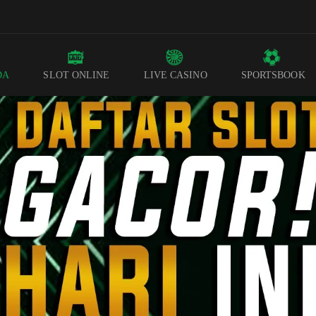
DA
SLOT ONLINE
LIVE CASINO
SPORTSBOOK