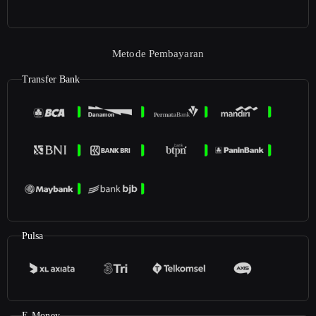
Metode Pembayaran
Transfer Bank
Pulsa
E-Money