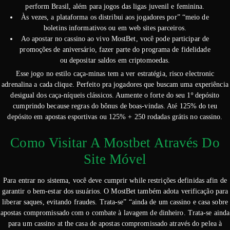
perform Brasil, além para jogos das ligas juvenil e feminina.
Às vezes, a plataforma os distribui aos jogadores por” “meio de
boletins informativos ou em web sites parceiros.
Ao apostar no cassino ao vivo MostBet, você pode participar de
promoções de aniversário, fazer parte do programa de fidelidade
ou depositar saldos em criptomoedas.
Esse jogo no estilo caça-minas tem a ver estratégia, risco electronic
adrenalina a cada clique. Perfeito pra jogadores que buscam uma experiência
desigual dos caça-níqueis clássicos. Aumente o forte do seu 1º depósito
cumprindo because regras do bônus de boas-vindas. Até 125% do teu
depósito em apostas esportivas ou 125% + 250 rodadas grátis no cassino.
Como Visitar A Mostbet Através Do
Site Móvel
Para entrar no sistema, você deve cumprir while restrições definidas afin de
garantir o bem-estar dos usuários. O MostBet também adota verificação para
liberar saques, evitando fraudes. Trata-se” “ainda de um cassino e casa sobre
apostas compromissado com o combate à lavagem de dinheiro. Trata-se ainda
para um cassino at the casa de apostas compromissado através do pelea à