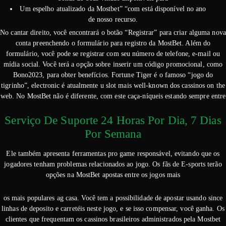
Um espelho atualizado da Mostbet” “com está disponível no ano
de nosso recurso.
No cantar direito, você encontrará o botão “Registrar” para criar alguma nova
conta preenchendo o formulário para registro da MostBet. Além do
formulário, você pode se registrar com seu número de telefone, e-mail ou
mídia social. Você terá a opção sobre inserir um código promocional, como
Bono2023, para obter benefícios. Fortune Tiger é o famoso “jogo do
tigrinho”, electronic é atualmente u slot mais well-known dos cassinos on the
web. No MostBet não é diferente, com este caça-níqueis estando sempre entre
Serviço De Suporte 24 Horas Por Dia, 7 Dias
Por Semana
Ele também apresenta ferramentas pro game responsável, evitando que os
jogadores tenham problemas relacionados ao jogo. Os fãs de E-sports terão
opções na MostBet apostas entre os jogos mais
os mais populares ag casa. Você tem a possibilidade de apostar usando since
linhas de deposito e carretéis neste jogo, e se isso compensar, você ganha. Os
clientes que frequentam os cassinos brasileiros administrados pela Mostbet