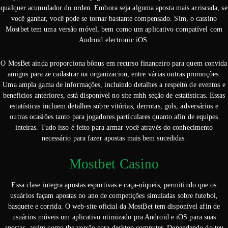
qualquer acumulador do orden. Embora seja alguma aposta mais arriscada, se
você ganhar, você pode se tornar bastante compensado. Sim, o cassino
Mostbet tem uma versão móvel, bem como um aplicativo compatível com
Android electronic iOS.
O MosBet ainda proporciona bônus em recurso financeiro para quem convida
amigos para ze cadastrar na organizacion, entre várias outras promoções.
Uma ampla gama de informações, incluindo detalhes a respeito de eventos e
beneficios anteriores, está disponível no site mhh seção de estatísticas. Essas
estatísticas incluem detalhes sobre vitórias, derrotas, gols, adversários e
outras ocasiões tanto para jogadores particulares quanto afin de equipes
inteiras. Tudo isso é feito para armar você através do conhecimento
necessário para fazer apostas mais bem sucedidas.
Mostbet Casino
Essa clase integra apostas esportivas e caça-níqueis, permitindo que os
usuários façam apostas no ano de competições simuladas sobre futebol,
basquete e corrida. O web-site oficial da MostBet tem disponível afin de
usuários móveis um aplicativo otimizado pra Android e iOS para suas
apostas, assim como the versão para desktop computer. Dependendo do teu