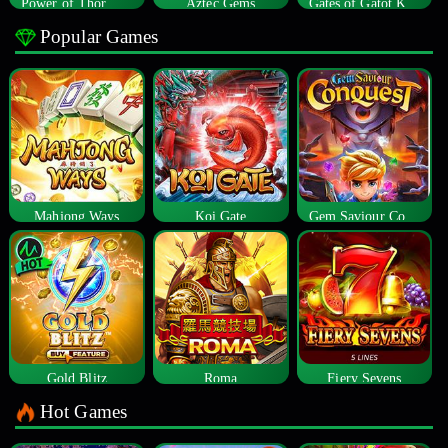
Power of Thor Megaways
Aztec Gems
Gates of Gatot Kaca
Popular Games
Mahjong Ways
Koi Gate
Gem Saviour Conquest
Gold Blitz
Roma
Fiery Sevens
Hot Games