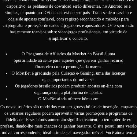
dispositivo, as peldanos de download serão diferentes, no Android os é
simples, enquanto no iOS dependerá do seu país. Trata-se de o cassino e
odaie de apostas confiável, com registro reconhecido e métodos para
criptografia e proteção de dados 2 jogadores e apostadores. Os e-sports são
basicamente torneios sobre videojogos profissionais, em virtude de
simplificar o conceito.
O Programa de Afiliados da Mostbet no Brasil é uma
oportunidade atraente para aqueles que querem ganhar recurso
financeiro com a promoção da marca.
O MostBet é graduado pela Curaçao e-Gaming, uma das licenças
mais importantes do universo.
Os jogadores brasileiros podem produzir apostas on-line com
segurança com a plataforma de apostas.
O MosBet ainda oferece bônus em
Os novos usuários são recebidos com um grueso bônus de inscrição, enquanto
os usuários regulares podem aproveitar várias promoções e programas de
fidelidade. Esses bônus aumentam significativamente o teu poder de ex
profeso, dando-lhe mais chances de ganhar bastante. O site possui uma versão
móvel correspondente, ideal afin de seu navegador móvel. Você ainda tem a