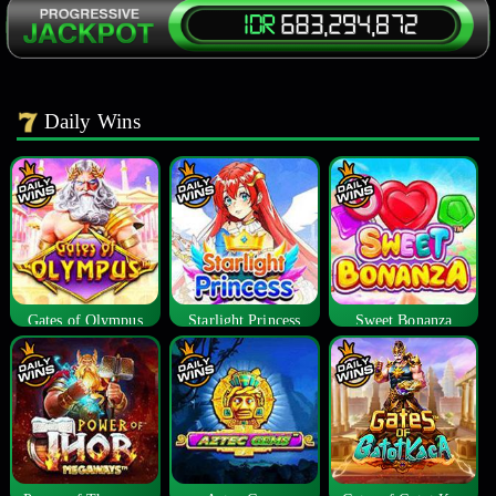
Daily Wins
Gates of Olympus
Starlight Princess
Sweet Bonanza