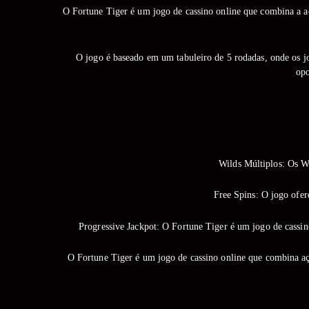
O Fortune Tiger é um jogo de cassino online que combina a aç
O jogo é baseado em um tabuleiro de 5 rodadas, onde os jo
opo
Wilds Múltiplos: Os W
Free Spins: O jogo ofe
Progressive Jackpot: O Fortune Tiger é um jogo de cassin
O Fortune Tiger é um jogo de cassino online que combina açã