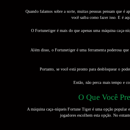
Quando falamos sobre a sorte, muitas pessoas pensam que é ape
você saiba como fazer isso. E é aq
O Fortunetiger é mais do que apenas uma máquina caça-níqu
Além disso, o Fortunetiger é uma ferramenta poderosa que p
Portanto, se você está pronto para desbloquear o poder
Então, não perca mais tempo e com
O Que Você Pre
A máquina caça-níqueis Fortune Tiger é uma opção popular ent
jogadores escolhem esta opção. No entanto