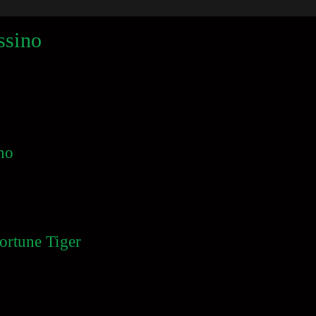
ssino
no
ortune Tiger