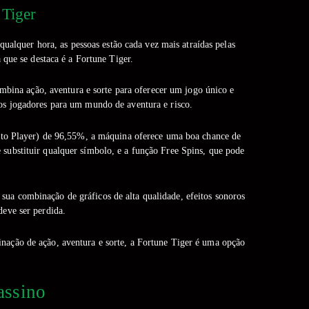
Tiger
qualquer hora, as pessoas estão cada vez mais atraídas pelas
que se destaca é a Fortune Tiger.
mbina ação, aventura e sorte para oferecer um jogo único e
 os jogadores para um mundo de aventura e risco.
to Player) de 96,55%, a máquina oferece uma boa chance de
 substituir qualquer símbolo, e a função Free Spins, que pode
ua combinação de gráficos de alta qualidade, efeitos sonoros
deve ser perdida.
nação de ação, aventura e sorte, a Fortune Tiger é uma opção
assino