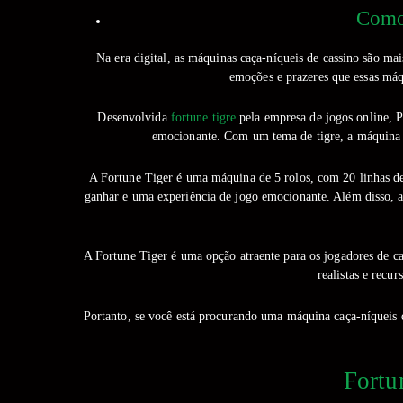
Como
Na era digital, as máquinas caça-níqueis de cassino são mai
emoções e prazeres que essas máq
Desenvolvida
fortune tigre
pela empresa de jogos online, P
emocionante. Com um tema de tigre, a máquina ap
A Fortune Tiger é uma máquina de 5 rolos, com 20 linhas 
ganhar e uma experiência de jogo emocionante. Além disso, a 
A Fortune Tiger é uma opção atraente para os jogadores de c
realistas e recu
Portanto, se você está procurando uma máquina caça-níqueis 
Fortu