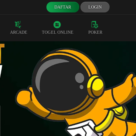
DAFTAR
LOGIN
ARCADE
TOGEL ONLINE
POKER