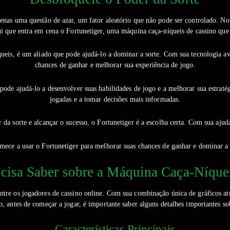
nas uma questão de azar, um fator aleatório que não pode ser controlado. No
ui que entra em cena o Fortunetiger, uma máquina caça-níqueis de cassino que 
eis, é um aliado que pode ajudá-lo a dominar a sorte. Com sua tecnologia av
chances de ganhar e melhorar sua experiência de jogo.
ode ajudá-lo a desenvolver suas habilidades de jogo e a melhorar sua estraté
jogadas e a tomar decisões mais informadas.
 da sorte e alcançar o sucesso, o Fortunetiger é a escolha certa. Com sua ajud
ece a usar o Fortunetiger para melhorar suas chances de ganhar e dominar a 
cisa Saber sobre a Máquina Caça-Níquei
re os jogadores de cassino online. Com sua combinação única de gráficos atr
, antes de começar a jogar, é importante saber alguns detalhes importantes s
Características Principais