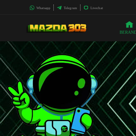
Whatsapp
Telegram
Livechat
BERAN