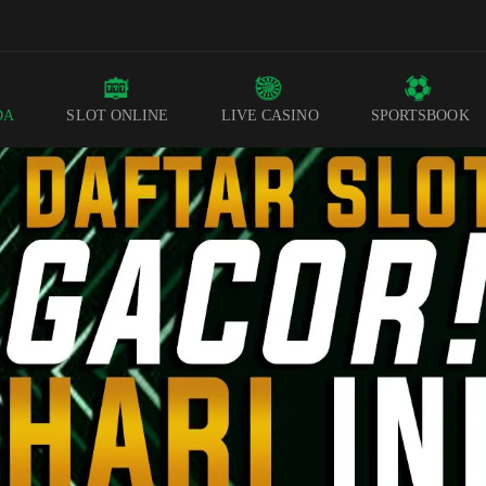
DA
SLOT ONLINE
LIVE CASINO
SPORTSBOOK