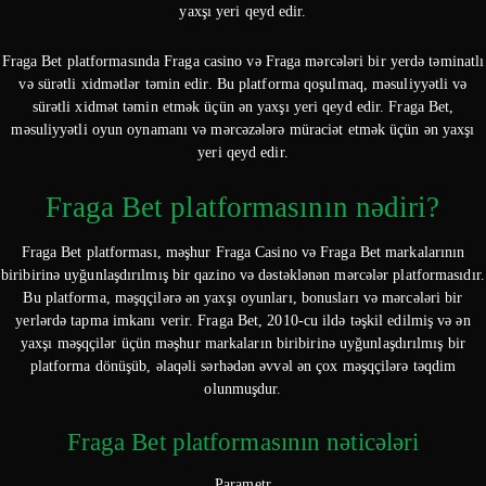
yaxşı yeri qeyd edir.
Fraga Bet platformasında Fraga casino və Fraga mərcələri bir yerdə təminatlı
və sürətli xidmətlər təmin edir. Bu platforma qoşulmaq, məsuliyyətli və
sürətli xidmət təmin etmək üçün ən yaxşı yeri qeyd edir. Fraga Bet,
məsuliyyətli oyun oynamanı və mərcəzələrə müraciət etmək üçün ən yaxşı
yeri qeyd edir.
Fraga Bet platformasının nədiri?
Fraga Bet platforması, məşhur Fraga Casino və Fraga Bet markalarının
biribirinə uyğunlaşdırılmış bir qazino və dəstəklənən mərcələr platformasıdır.
Bu platforma, məşqçilərə ən yaxşı oyunları, bonusları və mərcələri bir
yerlərdə tapma imkanı verir. Fraga Bet, 2010-cu ildə təşkil edilmiş və ən
yaxşı məşqçilər üçün məşhur markaların biribirinə uyğunlaşdırılmış bir
platforma dönüşüb, əlaqəli sərhədən əvvəl ən çox məşqçilərə təqdim
olunmuşdur.
Fraga Bet platformasının nəticələri
Parametr