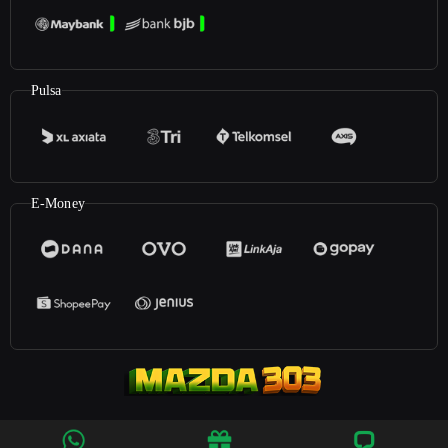
Pulsa
E-Money
©2023
Mazda303
. All rights reserved | 18+