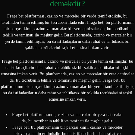
deməkdir?
Frage bet platforması, cazino və mərcələr bir yerdə təsnif etdikdə, bu
tərəfindən təmin edilmiş bir təcrübəni ifadə edir. Fraga bet, bu platformanın
bir parçası kimi, cazino və mərcələr bir yerə qatıbsalar da, bu təcrübənin
təhlili və təminatı ilə məşhur gəlir. Bu platformada, cazino və mərcələr bir
yerdə təmin edilmişdir, bu da istifadəçilərin daha rahat və təhlükəsiz bir
şəkildə təcrübələrini təşkil etməsinə imkan verir.
Frage bet platformasında, cazino və mərcələr bir yerdə təmin edilmişdir, bu
da istifadəçilərin daha rahat və təhlükəsiz bir şəkildə təcrübələrini təşkil
etməsinə imkan verir. Bu platformada, cazino və mərcələr bir yerə qatıbsalar
da, bu təcrübənin təhlili və təminatı ilə məşhur gəlir. Fraga bet, bu
platformanın bir parçası kimi, cazino və mərcələr bir yerdə təmin edilmişdir,
bu da istifadəçilərin daha rahat və təhlükəsiz bir şəkildə təcrübələrini təşkil
etməsinə imkan verir.
Frage bet platformasında, cazino və mərcələr bir yerə qatıbsalar
da, bu təcrübənin təhlili və təminatı ilə məşhur gəlir.
Frage bet, bu platformanın bir parçası kimi, cazino və mərcələr
bir yerdə təmin edilmişdir, bu da istifadəçilərin daha rahat və