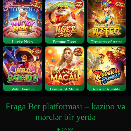
Lucky Neko
Fortune Tiger
Treasures of Aztec
Wild Bandito
Dreams of Macau
Rooster Rumble
Fraga Bet platforması – kazino və
mərclər bir yerdə
▶️ OYNA