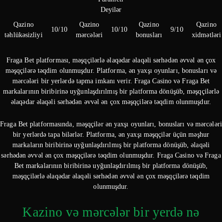
Deyilər
Qazino
Qazino
Qazino
Qazino
10/10
10/10
9/10
təhlükəsizliyi
mərcələri
bonusları
xidmətləri
Fraga Bet platforması, məşqçilərlə əlaqədar əlaqəli sərhədən əvvəl ən çox
məşqçilərə təqdim olunmuşdur. Platforma, ən yaxşı oyunları, bonusları və
mərcələri bir yerlərdə tapma imkanı verir. Fraga Casino və Fraga Bet
markalarının biribirinə uyğunlaşdırılmış bir platforma dönüşüb, məşqçilərlə
əlaqədar əlaqəli sərhədən əvvəl ən çox məşqçilərə təqdim olunmuşdur.
Fraga Bet platformasında, məşqçilər ən yaxşı oyunları, bonusları və mərcələri
bir yerlərdə tapa bilərlər. Platforma, ən yaxşı məşqçilər üçün məşhur
markaların biribirinə uyğunlaşdırılmış bir platforma dönüşüb, əlaqəli
sərhədən əvvəl ən çox məşqçilərə təqdim olunmuşdur. Fraga Casino və Fraga
Bet markalarının biribirinə uyğunlaşdırılmış bir platforma dönüşüb,
məşqçilərlə əlaqədar əlaqəli sərhədən əvvəl ən çox məşqçilərə təqdim
olunmuşdur.
Kazino və mərcələr bir yerdə nə