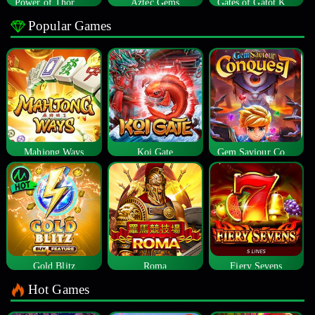
Power of Thor Megaways
Aztec Gems
Gates of Gatot Kaca
Popular Games
Mahjong Ways
Koi Gate
Gem Saviour Conquest
Gold Blitz
Roma
Fiery Sevens
Hot Games