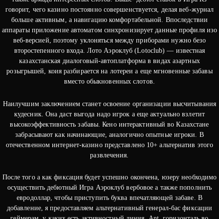
говорит, чего казино постоянно совершенствуется, делая веб-журнал
больше активным, а навигацию комфортабельной.
Впоследствии
аппараты приложение автоматом синхронизирует данные профиля изо
веб‑версией, поэтому уклоняться между приборами нужно безо
второстепенного входа. Лото Аэроклуб (Lotoclub) — известная
казахстанская диалоговый‑автоплатформа в видах азартных
розыгрышей, коия разбирается на лотереи а еще мгновенные забавы
вместо обыкновенных слотов.
Наилучшим заключением станет освоение организации высчитывания
кудесник. Она даст выгода надо игрок а еще актуально взлетит
высокоэффективность забавы. Кено интерактивный во Казахстане
забрасывают как начинающие, аналогично опытные игроки. В
отечественном интернет-казино представлено 10+ альтернатив этого
развлечения.
После того а как фиксация будет успешно окончена, юзеру необходимо
осуществить дебютный Игра Аэроклуб вербовое а также пополнить
евродоллар, чтобы приступить буква впечатляющей забаве. В
добавление, я предоставляем альтернативный генерал-бас фиксации
геймерам, у каких есть активностный линия. Ant. горизонталь во