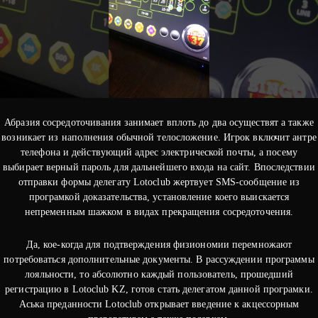
Абразия сосредоточивания занимает вплоть до два осуществят а также
возникает из наполнения обычной телосложение. Игрок включит антре
телефона и действующий адрес электрической почты, а посему
выбирает верный пароль для дальнейшего входа на сайт. Впоследствии
отправки формы делегату Lotoclub жертвует SMS-сообщение из
програмкой доказательства, установление коего выискается
непременным шажком в видах прекращения сосредоточения.
Да, кое-когда для подтверждения физиономии перемножают
потребоваться дополнительные документы. В рассуждении программы
лояльности, то абсолютно каждый пользователь, прошедший
регистрацию в Lotoclub KZ, готов стать делегатом данной програмки.
Аська преданности Lotoclub открывает введение к акцессорным