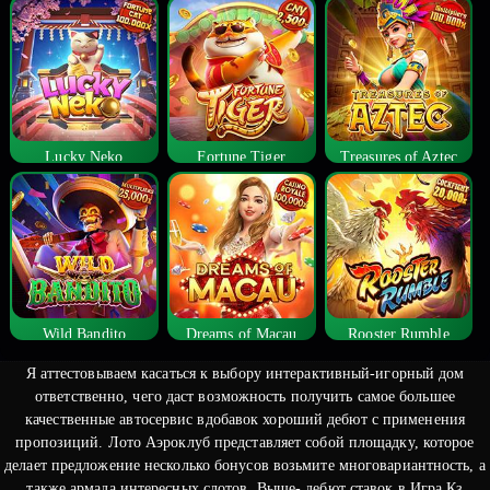
Lucky Neko
Fortune Tiger
Treasures of Aztec
Wild Bandito
Dreams of Macau
Rooster Rumble
Я аттестовываем касаться к выбору интерактивный-игорный дом
ответственно, чего даст возможность получить самое большее
качественные автосервис вдобавок хороший дебют с применения
пропозиций. Лото Аэроклуб представляет собой площадку, которое
делает предложение несколько бонусов возьмите многовариантность, а
также армада интересных слотов. Выше- дебют ставок в Игра Кз