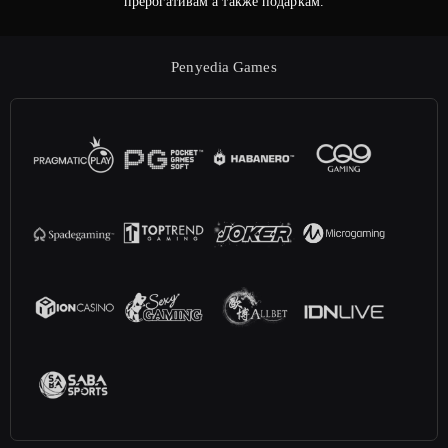
прерогативам а также подаркам.
Penyedia Games