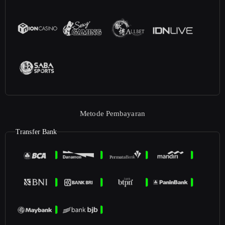
Metode Pembayaran
Transfer Bank