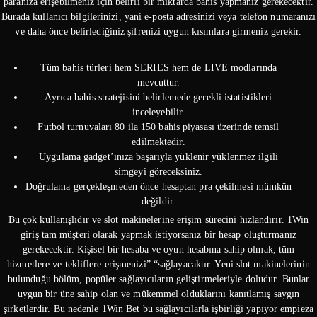
paranıza erişebilmeniz için belirli bir miktarda bahis yapmanız gerekecektir.
Burada kullanıcı bilgilerinizi, yani e-posta adresinizi veya telefon numaranızı
ve daha önce belirlediğiniz şifrenizi uygun kısımlara girmeniz gerekir.
Tüm bahis türleri hem SERIES hem de LIVE modlarında
mevcuttur.
Ayrıca bahis stratejisini belirlemede gerekli istatistikleri
inceleyebilir.
Futbol turnuvaları 80 ila 150 bahis piyasası üzerinde temsil
edilmektedir.
Uygulama gadget’ınıza başarıyla yüklenir yüklenmez ilgili
simgeyi göreceksiniz.
Doğrulama gerçekleşmeden önce hesaptan pra çekilmesi mümkün
değildir.
Bu çok kullanışlıdır ve slot makinelerine erişim sürecini hızlandırır. 1Win
giriş tam müşteri olarak yapmak istiyorsanız bir hesap oluşturmanız
gerekecektir. Kişisel bir hesaba ve oyun hesabına sahip olmak, tüm
hizmetlere ve tekliflere erişmenizi” “sağlayacaktır. Yeni slot makinelerinin
bulunduğu bölüm, popüler sağlayıcıların geliştirmeleriyle doludur. Bunlar
uygun bir üne sahip olan ve mükemmel olduklarını kanıtlamış saygın
şirketlerdir. Bu nedenle 1Win Bet bu sağlayıcılarla işbirliği yapıyor empieza