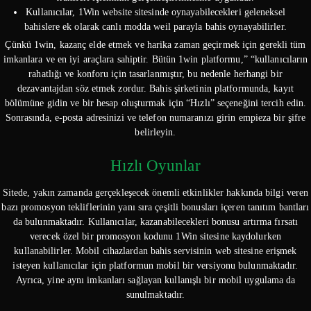
Kullanıcılar, 1Win website sitesinde oynayabilecekleri geleneksel
bahislere ek olarak canlı modda weil parayla bahis oynayabilirler.
Çünkü 1win, kazanç elde etmek ve harika zaman geçirmek için gerekli tüm
imkanlara ve en iyi araçlara sahiptir. Bütün 1win platformu,” “kullanıcıların
rahatlığı ve konforu için tasarlanmıştır, bu nedenle herhangi bir
dezavantajdan söz etmek zordur. Bahis şirketinin platformunda, kayıt
bölümüne gidin ve bir hesap oluşturmak için “Hızlı” seçeneğini tercih edin.
Sonrasında, e-posta adresinizi ve telefon numaranızı girin empieza bir şifre
belirleyin.
Hızlı Oyunlar
Sitede, yakın zamanda gerçekleşecek önemli etkinlikler hakkında bilgi veren
bazı promosyon tekliflerinin yanı sıra çeşitli bonusları içeren tanıtım bantları
da bulunmaktadır. Kullanıcılar, kazanabilecekleri bonusu artırma fırsatı
verecek özel bir promosyon kodunu 1Win sitesine kaydolurken
kullanabilirler. Mobil cihazlardan bahis servisinin web sitesine erişmek
isteyen kullanıcılar için platformun mobil bir versiyonu bulunmaktadır.
Ayrıca, yine aynı imkanları sağlayan kullanışlı bir mobil uygulama da
sunulmaktadır.