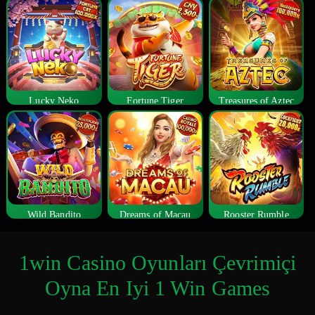
Lucky Neko
Fortune Tiger
Treasures of Aztec
Wild Bandito
Dreams of Macau
Rooster Rumble
1win Casino Oyunları Çevrimiçi
Oyna En Iyi 1 Win Games