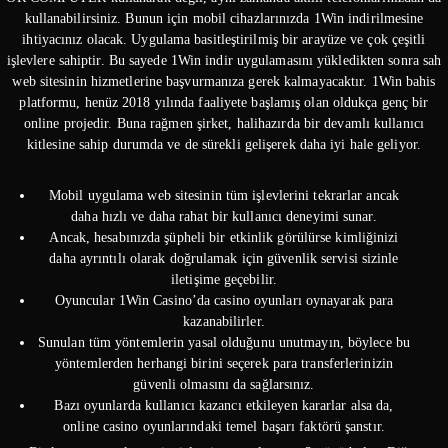
kullanabilirsiniz. Bunun için mobil cihazlarınızda 1Win indirilmesine
ihtiyacınız olacak. Uygulama basitleştirilmiş bir arayüze ve çok çeşitli
işlevlere sahiptir. Bu sayede 1Win indir uygulamasını yükledikten sonra sah
web sitesinin hizmetlerine başvurmanıza gerek kalmayacaktır. 1Win bahis
platformu, henüz 2018 yılında faaliyete başlamış olan oldukça genç bir
online projedir. Buna rağmen şirket, halihazırda bir devamlı kullanıcı
kitlesine sahip durumda ve de sürekli gelişerek daha iyi hale geliyor.
Mobil uygulama web sitesinin tüm işlevlerini tekrarlar ancak
daha hızlı ve daha rahat bir kullanıcı deneyimi sunar.
Ancak, hesabınızda şüpheli bir etkinlik görülürse kimliğinizi
daha ayrıntılı olarak doğrulamak için güvenlik servisi sizinle
iletişime geçebilir.
Oyuncular 1Win Casino’da casino oyunları oynayarak para
kazanabilirler.
Sunulan tüm yöntemlerin yasal olduğunu unutmayın, böylece bu
yöntemlerden herhangi birini seçerek para transferlerinizin
güvenli olmasını da sağlarsınız.
Bazı oyunlarda kullanıcı kazancı etkileyen kararlar alsa da,
online casino oyunlarındaki temel başarı faktörü şanstır.