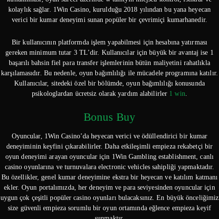
kolaylık sağlar. 1Win Casino, kurulduğu 2018 yılından bu yana heyecan
verici bir kumar deneyimi sunan popüler bir çevrimiçi kumarhanedir.
Bir kullanıcının platformda işlem yapabilmesi için hesabına yatırması
gereken minimum tutar 3 TL’dir. Kullanıcılar için büyük bir avantaj ise 1
başarılı bahsin fiel para transfer işlemlerinin bütün maliyetini rahatlıkla
karşılamasıdır. Bu nedenle, oyun bağımlılığı ile mücadele programına katılır.
Kullanıcılar, sitedeki özel bir bölümde, oyun bağımlılığı konusunda
psikologlardan ücretsiz olarak yardım alabilirler
1 win
.
Bonus Buy
Oyuncular, 1Win Casino’da heyecan verici ve ödüllendirici bir kumar
deneyiminin keyfini çıkarabilirler. Daha etkileşimli empieza rekabetçi bir
oyun deneyimi arayan oyuncular için 1Win Gambling establishment, canlı
casino oyunlarına ve turnuvalara electronic vehicles sahipliği yapmaktadır.
Bu özellikler, genel kumar deneyimine ekstra bir heyecan ve katılım katmanı
ekler. Oyun portalımızda, her deneyim ve para seviyesinden oyuncular için
uygun çok çeşitli popüler casino oyunları bulacaksınız. En büyük önceliğimiz
size güvenli empieza sorumlu bir oyun ortamında eğlence empieza keyif
sunmaktır.