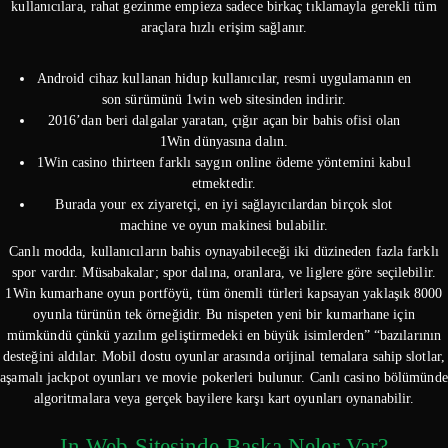
kullanıcılara, rahat gezinme empieza sadece birkaç tıklamayla gerekli tüm
araçlara hızlı erişim sağlanır.
Android cihaz kullanan hidup kullanıcılar, resmi uygulamanın en
son sürümünü 1win web sitesinden indirir.
2016’dan beri dalgalar yaratan, çığır açan bir bahis ofisi olan
1Win dünyasına dalın.
1Win casino thirteen farklı saygın online ödeme yöntemini kabul
etmektedir.
Burada your ex ziyaretçi, en iyi sağlayıcılardan birçok slot
machine ve oyun makinesi bulabilir.
Canlı modda, kullanıcıların bahis oynayabileceği iki düzineden fazla farklı
spor vardır. Müsabakalar; spor dalına, oranlara, ve liglere göre seçilebilir.
1Win kumarhane oyun portföyü, tüm önemli türleri kapsayan yaklaşık 8000
oyunla türünün tek örneğidir. Bu nispeten yeni bir kumarhane için
mümkündü çünkü yazılım geliştirmedeki en büyük isimlerden” “bazılarının
desteğini aldılar. Mobil dostu oyunlar arasında orijinal temalara sahip slotlar,
aşamalı jackpot oyunları ve movie pokerleri bulunur. Canlı casino bölümünde
algoritmalara veya gerçek bayilere karşı kart oyunları oynanabilir.
In Web Sitesinde Başka Neler Var?