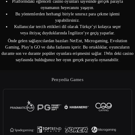
Platformdaki eğlenceli casino oyunları sayesinde gerçek parayla
oynamanın heyecanını yaşayın.
Bu yöntemlerden herhangi biriyle sınırsız para çekme işlemi
yapabilirsiniz.
Kullanıcılar tercih ettikleri dil olarak Türkçe’yi kolayca seçer
veya ihtiyaç duyduklarında İngilizce’ye geçiş yaparlar.
Önde gelen sağlayıcılardan bazıları NetEnt, Microgaming, Evolution
Gaming, Play’n GO ve daha fazlasını içerir. Bu ortaklıklar, oyuncuların
durante son ve durante popüler oyunlara erişmesini sağlar. 1Win deki casino
sayfasında bulduğunuz her oyun gerçek parayla oynanabilir.
Penyedia Games