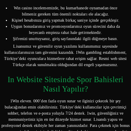
Win casino incelememizde, bu kumarhanede oynamadan önce
bilmeniz gereken tüm önemli noktaları ele alacağız.
Kişisel hesabınıza giriş yapmak birkaç saniye içinde gerçekleşir.
Uygun bonuslarımız ve promosyonlarımız oyun sürecini daha da
heyecanlı empieza rahat hale getirmektedir.
Şifrenizi unuttuysanız, giriş sayfasındaki ilgili düğmeye basın.
Lisansımız ve güvenilir oyun yazılımı kullanımımız sayesinde
kullanıcılarımızın tam güvenini kazandık. 1Win gambling establishment,
Türkiye’deki oyunculara hizmetlere rahat erişim sağlar. Resmi web sitesi
Türkçe olarak sunulmakta olduğundan dil engeli yaşamazsınız.
In Website Sitesinde Spor Bahisleri
Nasıl Yapılır?
1Win eleven. 000’den fazla oyun sunar ve ilginizi çekecek bir şey
bulacağından emin olabilirsiniz. Türkiye’deki kullanıcılar için çevrimiçi
sohbet, telefon ve e-posta yoluyla 7/24 destek. 1win, güvenliğiniz ve
memnuniyetiniz için en üst düzeyde hizmet sunar. Lisanslı yapısı ve
profesyonel destek ekibiyle her zaman yanınızdadır. Para çekmek için bonus