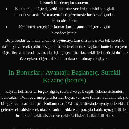
kazançlı bir deneyim sunuyor.
Bu nedenle müşteri, yetkilendirme verilerini kesinlikle gizli
tutmalı ve açık 1Win arayüzünü gözetimsiz bırakmadığından
emin olmalıdır.
Kendinizi gerçek bir kumar kuruluşunun müşterisi gibi
hissedeceksiniz.
Bu prosedür aynı zamanda her oyuncuya tam olarak bir kez tek seferlik
ikramiye vererek çoklu hesapla mücadele etmemizi sağlar. Bonuslar en yeni
müşteriler ve düzenli oyuncular için geçerlidir. Bazı tekliflerin süresi dolmak
üzereyken, diğerleri kullanıcılara sunulmaya başlıyor.
In Bonusları: Avantajlı Başlangıç, Sürekli
Kazanç (bonus)
Kayıtlı kullanıcılar birçok ilginç reward ve çok çeşitli ödeme sistemleri
bulacaktır. 1Win çevrimiçi platformu, beyaz ve mavi tonları kullanılarak şık
bir şekilde tasarlanmıştır. Kullanıcılar, 1Win web sitesinde oynayabilecekleri
geleneksel bahislere ek olarak canlı modda weil parayla bahis oynayabilirler.
Bu modda; tekli, sistem, ve çoklu bahisleri kullanabilirsiniz.