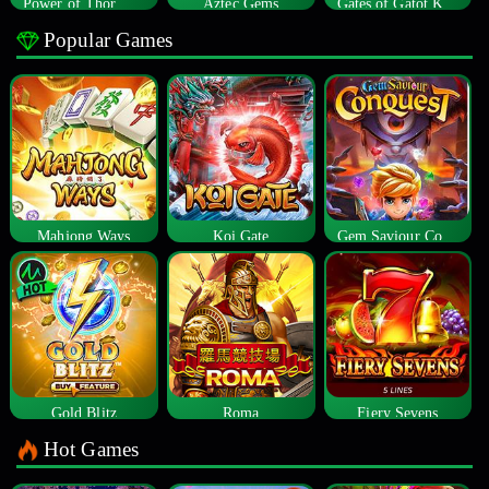
Power of Thor Megaways
Aztec Gems
Gates of Gatot Kaca
Popular Games
Mahjong Ways
Koi Gate
Gem Saviour Conquest
Gold Blitz
Roma
Fiery Sevens
Hot Games