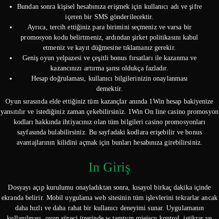
Bundan sonra kişisel hesabınıza erişmek için kullanıcı adı ve şifre
içeren bir SMS gönderilecektir.
Ayrıca, tercih ettiğiniz para birimini seçmeniz ve varsa bir
promosyon kodu belirtmeniz, ardından şirket politikasını kabul
etmeniz ve kayıt düğmesine tıklamanız gerekir.
Geniş oyun yelpazesi ve çeşitli bonus fırsatları ile kazanma ve
kazancınızı artırma şansı oldukça fazladır.
Hesap doğrulaması, kullanıcı bilgilerinizin onaylanması
demektir.
Oyun sırasında elde ettiğiniz tüm kazançlar anında 1Win hesap bakiyenize
yansıtılır ve istediğiniz zaman çekebilirsiniz. 1Win On line casino promosyon
kodları hakkında ihtiyacınız olan tüm bilgileri casino promosyonları
sayfasında bulabilirsiniz. Bu sayfadaki kodlara erişebilir ve bonus
avantajlarının kilidini açmak için bunları hesabınıza girebilirsiniz.
In Giriş
Dosyayı açıp kurulumu onayladıktan sonra, kısayol birkaç dakika içinde
ekranda belirir. Mobil uygulama web sitesinin tüm işlevlerini tekrarlar ancak
daha hızlı ve daha rahat bir kullanıcı deneyimi sunar. Uygulamanın
kullanılması, oyun süreci üzerinde w tamtym miejscu kontrol, istikrar ve