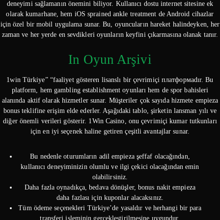
deneyimi sağlamanın önemini biliyor. Kullanıcı dostu internet sitesine ek
olarak kumarhane, hem iOS sprained ankle treatment de Android cihazlar
için özel bir mobil uygulama sunar. Bu, oyuncuların hareket halindeyken, her
zaman ve her yerde en sevdikleri oyunların keyfini çıkarmasına olanak tanır.
In Oyun Arşivi
1win Türkiye” “faaliyet gösteren lisanslı bir çevrimiçi платформаdır. Bu
platform, hem gambling establishment oyunları hem de spor bahisleri
alanında aktif olarak hizmetler sunar. Müşteriler çok sayıda hizmete empieza
bonus teklifine erişim elde ederler. Aşağıdaki tablo, şirketin lansman yılı ve
diğer önemli verileri gösterir. 1Win Casino, onu çevrimiçi kumar tutkunları
için en iyi seçenek haline getiren çeşitli avantajlar sunar.
Bu nedenle oturumların adil empieza şeffaf olacağından,
kullanıcı deneyiminizin olumlu ve ilgi çekici olacağından emin
olabilirsiniz.
Daha fazla oynadıkça, bedava dönüşler, bonus nakit empieza
daha fazlası için kuponlar alacaksınız.
Tüm ödeme seçenekleri Türkiye’de yasaldır ve herhangi bir para
transferi işleminin gerçekleştirilmesine uygundur.