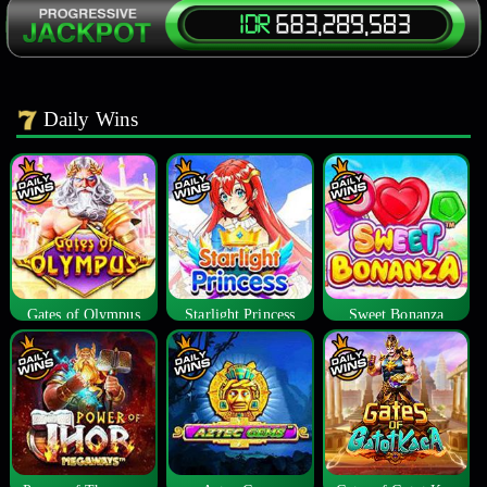
Daily Wins
Gates of Olympus
Starlight Princess
Sweet Bonanza