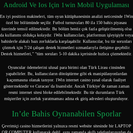
Android Ve Ios Için 1win Mobil Uygulaması
En iyi position makineleri, tüm oyun kütüphanesinin analizi neticesinde 1Win
özel bir bölümünde seçilir. Futbol turnuvaları 80 ila 150 bahis piyasası
üzerinde temsil edilmektedir. Bu bölüm henüz çok fazla geliştirilmemiş olsa
da kullanımı oldukça kolaydır. 1Win kullanıcıları, platformun işleyişiyle veya
bahislerle alakalı bazı zorluklarla karşılaşabilir. Kullanıcılar, bu tür sorunları
çözmek için 7/24 çalışan destek hizmetleri uzmanlarıyla iletişime geçebilir.
Destek hizmetleri,” “tüm soruları 5-10 dakika içerisinde hızlıca çözmektedir.
Oyuncular ödemelerini ulusal para birimi olan Türk Lirası cinsinden
yapabilirler. Bu, kullanıcıların dönüştürme gibi ek manipülasyonlardan
kaçınmasına olanak tanıyor. 1Win internet casino yasal olarak faaliyet
göstermektedir ve Curacao’da lisanslıdır. Ancak Türkiye’de zaman zaman
resmi internet sitesi bloke edilebilmektedir. Bu tür durumların Türk
müşteriler için zorluk yaratmaması adına ek giriş adresleri oluşturuluyor.
In’de Bahis Oynanabilen Sporlar
Çevrimiçi casino hizmetlerini yalnızca resmi website sitesinde bir LAPTOP
OR COMPUTER kullanarak değil, aynı zamanda akıllı telefonlarınızdan da