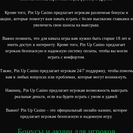
Кроме того, Pin Up Casino предлагает игрокам различные бонусы и
акции, которые помогут вам начать играть с более высокими ставками и
увеличить свои шансы на выигрыш.
Важно помнить, что для начала игры вам нужно быть старше 18 лет и
иметь доступ к интернету. Кроме того, Pin Up Casino предлагает
игрокам безопасную и надежную систему оплаты, чтобы вы могли
играть с комфортом.
Также, Pin Up Casino предлагает игрокам 24/7 поддержку, чтобы помочь
вам в любых вопросах или проблемах, которые могут возникнуть.
Наконец, Pin Up Casino предлагает игрокам возможность выиграть
реальные деньги, если вы будете играть с умом и удачей.
Важно! Pin Up Casino – это официальный онлайн-казино, которое
предлагает игрокам безопасную и надежную игру.
Бонусы и акции для игроков