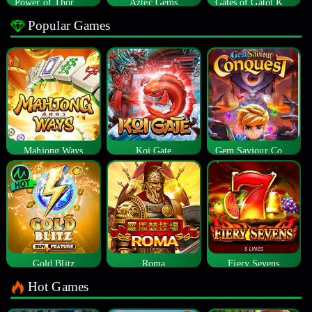
Power of Thor Megaways
Aztec Gems
Gates of Gatot Kaca
Popular Games
Mahjong Ways
Koi Gate
Gem Saviour Conquest
Gold Blitz
Roma
Fiery Sevens
Hot Games