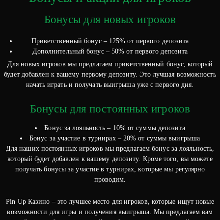
Бонусы для новых игроков
Приветственный бонус – 125% от первого депозита
Дополнительный бонус – 50% от первого депозита
Для новых игроков мы предлагаем приветственный бонус, который
будет добавлен к вашему первому депозиту. Это лучшая возможность
начать играть и получать выигрыша уже с первого дня.
Бонусы для постоянных игроков
Бонус за лояльность – 10% от суммы депозита
Бонус за участие в турнирах – 20% от суммы выигрыша
Для наших постоянных игроков мы предлагаем бонус за лояльность,
который будет добавлен к вашему депозиту. Кроме того, вы можете
получать бонусы за участие в турнирах, которые мы регулярно
проводим.
Pin Up Казино – это лучшее место для игроков, которые ищут новые
возможности для игры и получения выигрыша. Мы предлагаем вам