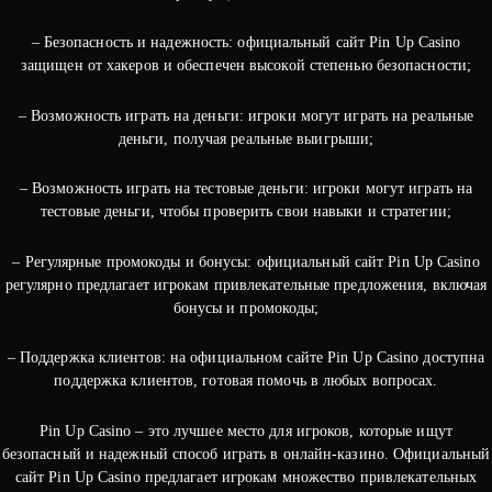
– Безопасность и надежность: официальный сайт Pin Up Casino
защищен от хакеров и обеспечен высокой степенью безопасности;
– Возможность играть на деньги: игроки могут играть на реальные
деньги, получая реальные выигрыши;
– Возможность играть на тестовые деньги: игроки могут играть на
тестовые деньги, чтобы проверить свои навыки и стратегии;
– Регулярные промокоды и бонусы: официальный сайт Pin Up Casino
регулярно предлагает игрокам привлекательные предложения, включая
бонусы и промокоды;
– Поддержка клиентов: на официальном сайте Pin Up Casino доступна
поддержка клиентов, готовая помочь в любых вопросах.
Pin Up Casino – это лучшее место для игроков, которые ищут
безопасный и надежный способ играть в онлайн-казино. Официальный
сайт Pin Up Casino предлагает игрокам множество привлекательных