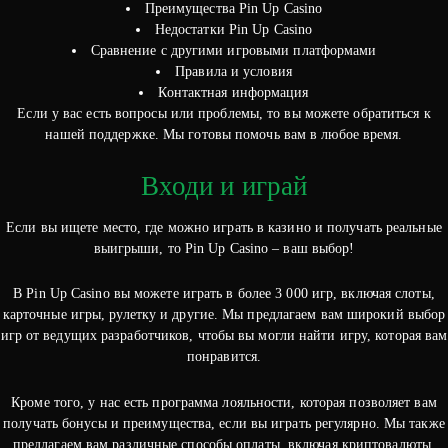
Преимущества Pin Up Casino
Недостатки Pin Up Casino
Сравнение с другими игровыми платформами
Правила и условия
Контактная информация
Если у вас есть вопросы или проблемы, то вы можете обратиться к
нашей поддержке. Мы готовы помочь вам в любое время.
Входи и играй
Если вы ищете место, где можно играть в казино и получать реальные
выигрыши, то Pin Up Casino – ваш выбор!
В Pin Up Casino вы можете играть в более 3 000 игр, включая слоты,
карточные игры, рулетку и другие. Мы предлагаем вам широкий выбор
игр от ведущих разработчиков, чтобы вы могли найти игру, которая вам
понравится.
Кроме того, у нас есть программа лояльности, которая позволяет вам
получать бонусы и преимущества, если вы играть регулярно. Мы также
предлагаем вам различные способы оплаты, включая криптовалюты,