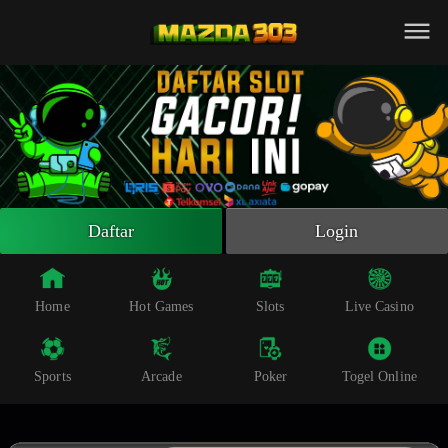
Beranda
Slot Online
Live Casino
Sportsbook
Arcade
Togel Online
Daftar
Login
Poker
Whatsapp
Home
Hot Games
Slots
Live Casino
Telegram
Sports
Arcade
Poker
Togel Online
Livechat