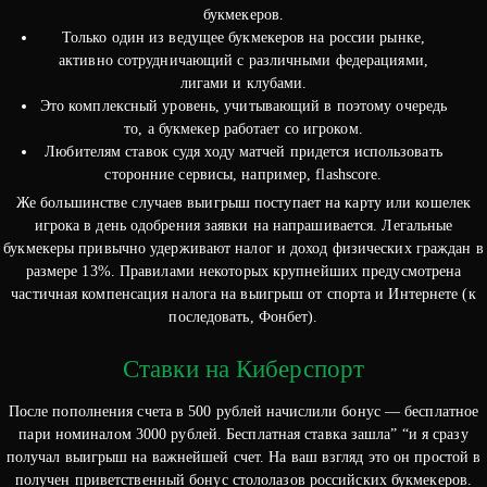
букмекеров.
Только один из ведущее букмекеров на россии рынке,
активно сотрудничающий с различными федерациями,
лигами и клубами.
Это комплексный уровень, учитывающий в поэтому очередь
то, а букмекер работает со игроком.
Любителям ставок судя ходу матчей придется использовать
сторонние сервисы, например, flashscore.
Же большинстве случаев выигрыш поступает на карту или кошелек
игрока в день одобрения заявки на напрашивается. Легальные
букмекеры привычно удерживают налог и доход физических граждан в
размере 13%. Правилами некоторых крупнейших предусмотрена
частичная компенсация налога на выигрыш от спорта и Интернете (к
последовать, Фонбет).
Ставки на Киберспорт
После пополнения счета в 500 рублей начислили бонус — бесплатное
пари номиналом 3000 рублей. Бесплатная ставка зашла” “и я сразу
получал выигрыш на важнейшей счет. На ваш взгляд это он простой в
получен приветственный бонус стололазов российских букмекеров.