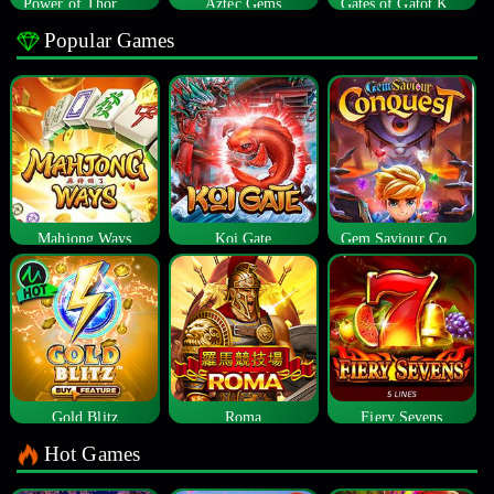
Power of Thor Megaways
Aztec Gems
Gates of Gatot Kaca
Popular Games
Mahjong Ways
Koi Gate
Gem Saviour Conquest
Gold Blitz
Roma
Fiery Sevens
Hot Games