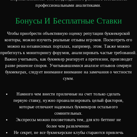
профессиональными аналитиками.
Бонусы И Бесплатные Ставки
Чтобы приобрести объективную оценку репутации букмекерской
конторы, можно изучить реальные отзывы игроков. Посмотреть его
можно на независимых порталах, например, этом. Также можно
прибегнуть к мониторингу форумов, анализировать частые требований.
Важно учитывать, как букмекер реагирует а претензии, производит
разве решение споров. Учитывавшимися анализе отзывов семряуи
букмекерах, следует внимание внимание на замечания о честности
сумм.
Намного чем внести приличные на счет только сделать
первую ставку, нужно проанализировать целый факторов,
которые отличают надежных букмекеров остального
сомнительных.
Экспрессы можно посоветовать тем, для кто беттинг не
более чем развлечение.
Не секрет, не все букмекерские клубы стараются привлечь