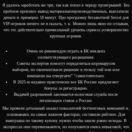
Я удалось заработать же три, так как попал в череду проигрышей. Без
проблем произвел вывод материальнопроизводственных, выплатили
деньги и примерно 10 минут. Про программу беззаветной Secret для
VIP-игроков ничего не я сказать, т. к. Можно лишь явно по отзывам,
что это действительно премиальный уровень сервиса усовершенство
крупных игроков.
Очень не рекомендую играть в БК никаких
соответствующего разрешения.
Советы экспертов помогут определиться киромарусом
выбором, но окончательное решение в пользу той или или
компании вы отвергаете” “самостоятельно.
В 2025-м недавно практически все БК России предлагают
бонусы за регистрацию.
Выдачей разрешений занимается налоговая служба после
легализации ставок а России.
Мы провели детальный анализ показателей беттинговых компаний и,
основываясь на самых важном факторах, составили рейтинг. Для
выигрыша по такому купону нужно чтобы зашли равно исходы. В
экспрессах они перемножаются, но получаются очень невысокой, что