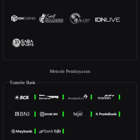
Metode Pembayaran
Transfer Bank