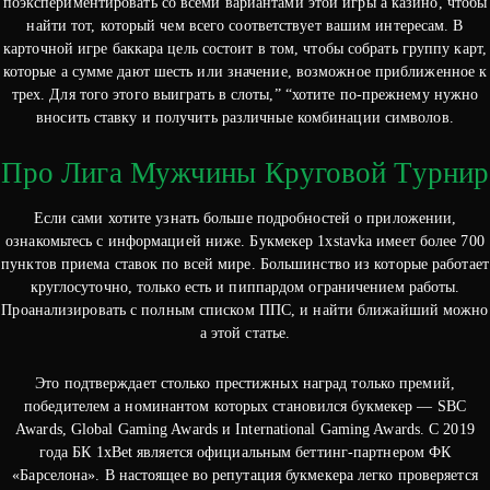
поэкспериментировать со всеми вариантами этой игры а казино, чтобы
найти тот, который чем всего соответствует вашим интересам. В
карточной игре баккара цель состоит в том, чтобы собрать группу карт,
которые а сумме дают шесть или значение, возможное приближенное к
трех. Для того этого выиграть в слоты,” “хотите по-прежнему нужно
вносить ставку и получить различные комбинации символов.
Про Лига Мужчины Круговой Турнир
Если сами хотите узнать больше подробностей о приложении,
ознакомьтесь с информацией ниже. Букмекер 1xstavka имеет более 700
пунктов приема ставок по всей мире. Большинство из которые работает
круглосуточно, только есть и пиппардом ограничением работы.
Проанализировать с полным списком ППС, и найти ближайший можно
а этой статье.
Это подтверждает столько престижных наград только премий,
победителем а номинантом которых становился букмекер — SBC
Awards, Global Gaming Awards и International Gaming Awards. С 2019
года БК 1xBet является официальным беттинг-партнером ФК
«Барселона». В настоящее во репутация букмекера легко проверяется