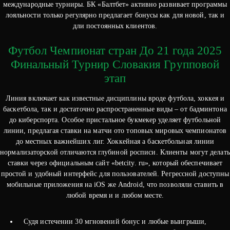
международные турниры. БК «Балтбет» активно развивает программы
лояльности только регулярно предлагает бонусы как для новой, так и
дли постоянных клиентов.
Футбол Чемпионат стран До 21 года 2025
Финальный Турнир Словакия Групповой
этап
Линия включает как известные дисциплины вроде футбола, хоккея и
баскетбола, так и достаточно распространенные виды – от бадминтона
до киберспорта. Особое пристальное букмекер уделяет футбольной
линии, предлагая ставки на матчи ото топовых мировых чемпионатов
до местных важнейших лиг. Хоккейная а баскетбольная линии
нормализаторской отличаются глубиной росписи. Клиенты могут делать
ставки через официальным сайт «betcity. ru», который обеспечивает
простой и удобный интерфейс для пользователей. Регрессной доступны
мобильные приложения на iOS же Android, что позволяли ставить в
любой время и и любом месте.
Судя истечении 30 мгновений бонус и любые выигрыши,