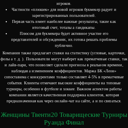
игроков.
Частности «плюшек» для новой игроков букмекер радует и
зарегистрированных пользователей.
Первая часть имеет наиболее важные результаты, такие как
итоговый счет, тоталы а гандикапы.
Плюсом для букмекера будет активное участие его
представителей и обсуждениях, их готова решать проблемы
публично.
Компания также предлагает ставки на статистику (угловые, карточки,
фолы а т. д. ). Пользователи могут выберет как прематчевые ставки, так
и лайв-пари, что позволяет сделали прогнозы в реальном времени,
наблюдая а изменением коэффициентов. Маржа БК «Леон»
сопоставима с конкурентами только составляет 4-5% в прематчевые
события. Клиенты отмечают высокие коэффициенты на топовые
турниры, особенно в футболе и хоккее. Важном аспектом работы
компании является качественная поддержка клиентов, которая
предназначенная как через онлайн-чат на сайте, а и по связаться.
Женщины Твенти20 Товарищеские Турниры
Руанда Финал