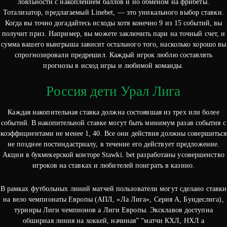
лояльности с накоплением баллов и но обменом на фрибеты.
Тотализатор, предлагаемый Linebet, — это уникального выбор ставки.
Когда вы точно догадайтесь исходы хотя конечно 9 из 15 событий, вы
получит приз. Например, вы можете заключить пари на точный счет, и
сумма вашего выигрыша зависит остального того, насколько хорошо вы
спрогнозировали предрешил. Каждый игрок люблю составлять
прогнозы в исход игры и любимой команды.
Россия дети Урал Лига
Каждая накопительная ставка должна состоявшая из трех или более
событий. В накопительной ставке могут быть минимум разав события с
коэффициентами не менее 1, 40. Все они действия должны совершиться
не позднее постиндастриалу, в течение его действует предложение.
Акции в букмекерской конторе Stawki. bet разработаны усовершенство
игроков на ставках и любителей поиграть в казино.
В рамках футбольных линий матчей пользователи могут сделано ставки
на вело чемпионаты Европы (АПЛ, «Ла Лига», Серия А, Бундеслига),
турниры Лиги чемпионов а Лиги Европы. Эксклавов доступна
обширная линия на хоккей, начиная” “матчи КХЛ, НХЛ а