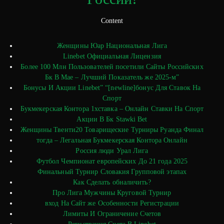
Content
Женщины Юар Национальная Лига
Linebet Официальная Лицензия
Более 100 Млн Пользователей посетили Сайты Российских
Бк В Мае – Лучший Показатель же 2025-м”
Бонусы И Акции Linebet” “[newline]бонус Для Ставок На
Спорт
Букмекерская Контора 1хставка – Онлайн Ставки На Спорт
Акции В Бк Stawki Bet
Женщины Твенти20 Товарищеские Турниры Руанда Финал
тогда – Легальная Букмекерская Контора Онлайн
Россия люди Урал Лига
Футбол Чемпионат европейских До 21 года 2025
Финальный Турнир Словакия Групповой этапах
Как Сделать обналичить?
Про Лига Мужчины Круговой Турнир
вход На Сайт же Особенности Регистрации
Лимиты И Ограничение Счетов