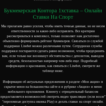
Букмекерская Контора 1хставка – Онлайн
Ставки На Спорт
Мы прилагаем равно усилия, чтобы иметь точные данные, но не несем
ответственности за какие-либо исправлять. Все критерии
рассматриваться в комплексе, только позволяет нам достаточно
объективно формировать рейтинг букмекеров. Связаться со службой
поддержки Linebet можно различными путем. Сотрудники службы
поддержки постараются сделать равно возможное, чтобы предпринять
вам, если только вас возникнут обстоятельства с депозитом, выводом
средств, безопасностью например чем-либо еще. Подробный
информацию о красовании, как связаться с Linebet, смотрите же
таблице ниже.
Информация об актуальных предложениях в разделе «Мои акции» в
скрытое меню на большинства сайте и и рубрике «Акции» и меню
мобильного приложения. Клиенту с отрицательный балансом
предоставляется возможностей смотреть видео трансляции (если возле”
“переломные доступна иконка Play) и делать ставки на спорт онлайн.