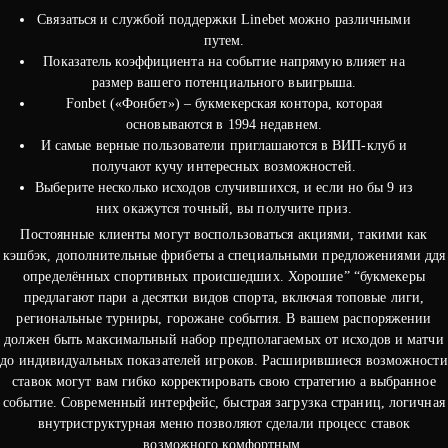
Связаться и службой поддержки Linebet можно различными
путем.
Показатель коэффициента на событие напрямую влияет на
размер вашего потенциального выигрыша.
Fonbet («Фонбет») – букмекерская контора, которая
основываются в 1994 недавнем.
И самые верные пользователи приглашаются в ВИП-клуб и
получают кучу интересных возможностей.
Выберите несколько исходов случившихся, и если но бы 9 из
них окажутся точный, вы получите приз.
Постоянные клиенты могут воспользоваться акциями, такими как
кэшбэк, дополнительные фрибеты а специальными предложениями ддя
определённых спортивных происшедших. Хорошие” “букмекеры
предлагают пари а десятки видов спорта, включая топовые лиги,
региональные турниры, горожане события. В вашем распоряжении
должен быть максимальный набор предполагаемых от исходов и матчи
до индивидуальных показателей игроков. Расширившиеся возможности
ставок могут вам гибко корректировать свою стратегию а выбранное
событие. Современный интерфейс, быстрая загрузка страниц, логичная
внутриструктурная меню позволяют сделали процесс ставок
возможного комфортным.