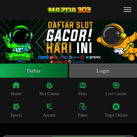
Beranda
Slot Online
Live Casino
Sportsbook
Arcade
Togel Online
Daftar
Login
Poker
Whatsapp
Home
Hot Games
Slots
Live Casino
Telegram
Sports
Arcade
Poker
Togel Online
Livechat