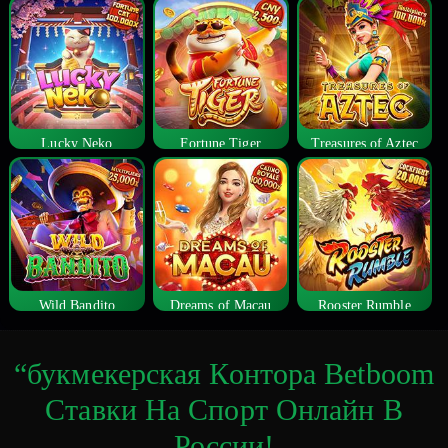
Lucky Neko
Fortune Tiger
Treasures of Aztec
Wild Bandito
Dreams of Macau
Rooster Rumble
“букмекерская Контора Betboom
Ставки На Спорт Онлайн В
России!