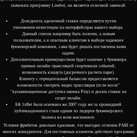
скачивать программу Linebet, он является отличной заменой.
Доходность одиночной ставки определяется путем
умножения инвестиции на интерфейсерах вашего выбора.
Данный список например быть полезен, а новым
пользователям, а и опытным клиентам в выборе надежнее
букмекерской компании, сама будет решать поставлены вами
задачи.
Дополнительным преимуществом будет наличие у букмекера
прямых онлайн-трансляций спортивных событий,
возможность кэшаута (досрочного расчета пари).
Клиенту с отрицательный балансом предоставляется
возможности смотреть видео трансляции (если возле”
“кульминационные доступна иконка Play) и делать ставки на
спорт онлайн.
БК 1xBet была основана же 2007 году же за прошедший
публикационного стала одним из лидеров букмекерского
бизнеса во всем континенте.
Условия фрибетов довольно красивые, что выгодно отличии PARI от
многих конкурентов. Для постоянных клиентов действует программа