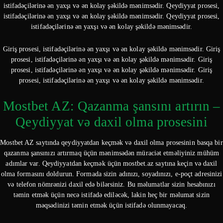
istifadəçilərinə ən yaxşı və ən kolay şəkildə mənimsədir. Qeydiyyat prosesi,
istifadəçilərinə ən yaxşı və ən kolay şəkildə mənimsədir. Qeydiyyat prosesi,
istifadəçilərinə ən yaxşı və ən kolay şəkildə mənimsədir.
Giriş prosesi, istifadəçilərinə ən yaxşı və ən kolay şəkildə mənimsədir. Giriş
prosesi, istifadəçilərinə ən yaxşı və ən kolay şəkildə mənimsədir. Giriş
prosesi, istifadəçilərinə ən yaxşı və ən kolay şəkildə mənimsədir. Giriş
prosesi, istifadəçilərinə ən yaxşı və ən kolay şəkildə mənimsədir.
Mostbet AZ: Qazanma şansını artırın –
Qeydiyyat və daxil olma prosesini
Mostbet AZ saytında qeydiyyatdan keçmək və daxil olma prosesinin basqa bir
qazanma şansınızı artırmaq üçün mənimsədən müraciət etməliyiniz mühüm
adımlar var. Qeydiyyatdan keçmək üçün mostbet.az saytına keçin və daxil
olma formasını doldurun. Formada sizin adınızı, soyadınızı, e-poçt adresinizi
və telefon nömrənizi daxil edə bilərsiniz. Bu məlumatlar sizin hesabınızı
təmin etmək üçün necə istifadə ediləcək, lakin heç bir məlumat sizin
məqsədinizi təmin etmək üçün istifadə olunmayacaq.