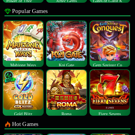
Power of Thor Megaways
Aztec Gems
Gates of Gatot Kaca
Popular Games
Mahjong Ways
Koi Gate
Gem Saviour Conquest
Gold Blitz
Roma
Fiery Sevens
Hot Games