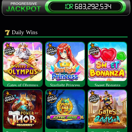
Daily Wins
Gates of Olympus
Starlight Princess
Sweet Bonanza