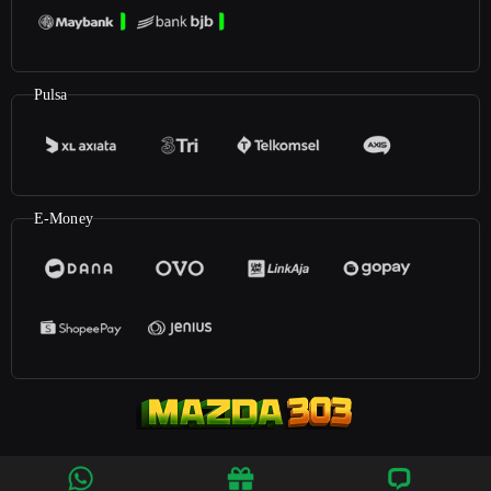
Pulsa
E-Money
©2023
Mazda303
. All rights reserved | 18+