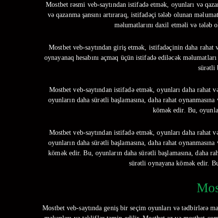
Mostbet rəsmi veb-saytından istifadə etmək, oyunları və qaz
və qazanma şansını artıraraq, istifadəçi tələb olunan məlumat
məlumatlarını daxil etməli və tələb 
Mostbet veb-saytından giriş etmək, istifadəçinin daha rahat
oynayanaq hesabını açmaq üçün istifadə ediləcək məlumatları d
sürətl
Mostbet veb-saytından istifadə etmək, oyunları daha rahat v
oyunların daha sürətli başlamasına, daha rahat oynanmasına 
kömək edir. Bu, oyunla
Mostbet veb-saytından istifadə etmək, oyunları daha rahat v
oyunların daha sürətli başlamasına, daha rahat oynanmasına 
kömək edir. Bu, oyunların daha sürətli başlamasına, daha ra
sürətli oynayana kömək edir. B
Mos
Mostbet veb-saytında geniş bir seçim oyunları və tədbirlərə ma