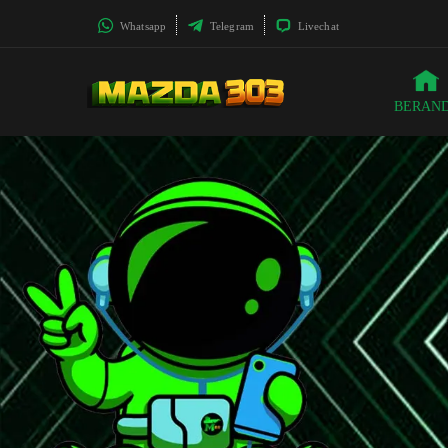
Whatsapp
Telegram
Livechat
BERAN