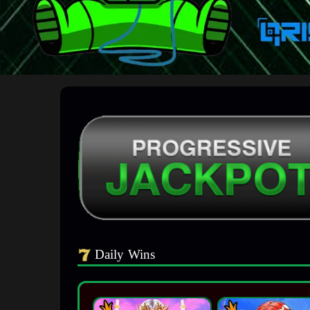
Daily Wins