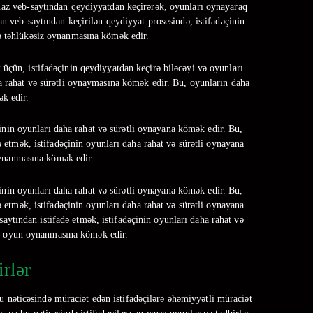
.az veb-saytından qeydiyyatdan keçirərək, oyunları oynayaraq
an veb-saytından keçirilən qeydiyyat prosesində, istifadəçinin
və təhlükəsiz oynanmasına kömək edir.
üçün, istifadəçinin qeydiyyatdan keçirə biləcəyi və oyunları
ha rahat və sürətli oynaymasına kömək edir. Bu, oyunların daha
k edir.
inin oyunları daha rahat və sürətli oynayana kömək edir. Bu,
etmək, istifadəçinin oyunları daha rahat və sürətli oynayana
oynanmasına kömək edir.
inin oyunları daha rahat və sürətli oynayana kömək edir. Bu,
etmək, istifadəçinin oyunları daha rahat və sürətli oynayana
ytından istifadə etmək, istifadəçinin oyunları daha rahat və
li oyun oynanmasına kömək edir.
rlər
u nəticəsində müraciət edən istifadəçilərə əhəmiyyətli müraciət