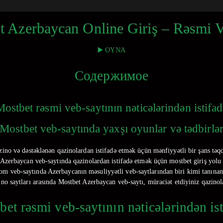
t Azerbaycan Online Giriş – Rəsmi V
▶️ OYNA
Содержимое
ostbet rəsmi veb-saytının nəticələrindən istifa
Mostbet veb-saytında yaxşı oyunlar və tədbirlə
zino və dəstəklənən qazinolardan istifadə etmək üçün mənfiyyətli bir şans təq
 Azerbaycan veb-saytında qazinolardan istifadə etmək üçün mostbet giriş yolu 
com veb-saytında Azerbaycanın məsuliyyətli veb-saytlarından biri kimi tanına
no saytları arasında Mostbet Azerbaycan veb-saytı, müraciət etdiyiniz qazinola
et rəsmi veb-saytının nəticələrindən is