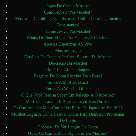
Jogos De Casino Mostbet
Como Apostar Na Mostbet?
Mostbet – Gambling Establishment Online Com Pagamentos
Consistentes!
Como Avivar Na Mostbet
Bônus De Boas-vindas Pra E-sports E Cassinos
Apostas Esportivas Ao Vivo
Mostbet Login
Detalhes De Contato Perform Suporte Da Mostbet
Descrição Da Mostbet
Depósitos At The Saques
Registro De Conta Mostbet Zero Brasil
Sobre A Mostbet Brasil
Entrar No Website Oficial
O Que Você Precisa Saber Em Relação À O Mostbet?
Mostbet – Cassino E Apostas Esportivas On-line
Os Caça-níqueis Mais Conocidos Entre Os Jogadores Em 2025
Mostbet Login À Conta Pessoal: Dicas Para Deliberar Problemas
De Login
Processo De Verificação Da Conta
Quais Os Games Mais Populares Do Mostbet?