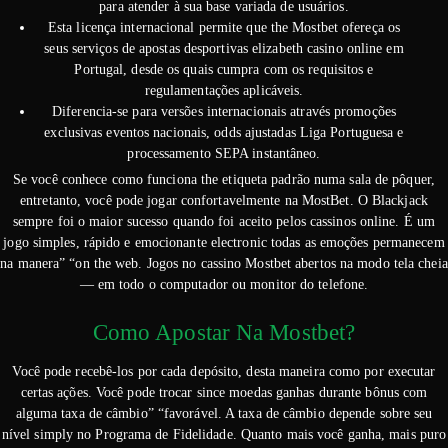
para atender à sua base variada de usuários.
Esta licença internacional permite que the Mostbet ofereça os
seus serviços de apostas desportivas elizabeth casino online em
Portugal, desde os quais cumpra com os requisitos e
regulamentações aplicáveis.
Diferencia-se para versões internacionais através promoções
exclusivas eventos nacionais, odds ajustadas Liga Portuguesa e
processamento SEPA instantâneo.
Se você conhece como funciona the etiqueta padrão numa sala de pôquer,
entretanto, você pode jogar confortavelmente na MostBet. O Blackjack
sempre foi o maior sucesso quando foi aceito pelos cassinos online. É um
jogo simples, rápido e emocionante electronic todas as emoções permanecem
na manera” “on the web. Jogos no cassino Mostbet abertos na modo tela cheia
— em todo o computador ou monitor do telefone.
Como Apostar Na Mostbet?
Você pode recebê-los por cada depósito, desta maneira como por executar
certas ações. Você pode trocar since moedas ganhas durante bônus com
alguma taxa de câmbio” “favorável. A taxa de câmbio depende sobre seu
nível simply no Programa de Fidelidade. Quanto mais você ganha, mais puro