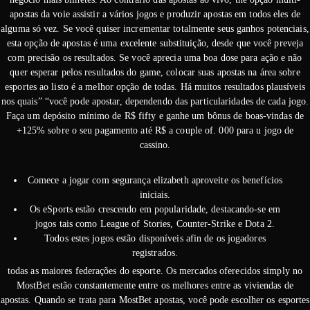
apostas da voie assistir a vários jogos e produzir apostas em todos eles de
alguma só vez. Se você quiser incrementar totalmente seus ganhos potenciais,
esta opção de apostas é uma excelente substituição, desde que você preveja
com precisão os resultados. Se você aprecia uma boa dose para ação e não
quer esperar pelos resultados do game, colocar suas apostas na área sobre
esportes ao listo é a melhor opção de todas. Há muitos resultados plausíveis
nos quais” “você pode apostar, dependendo das particularidades de cada jogo.
Faça um depósito mínimo de R$ fifty e ganhe um bônus de boas-vindas de
+125% sobre o seu pagamento até R$ a couple of. 000 para u jogo de
cassino.
Comece a jogar com segurança elizabeth aproveite os benefícios
iniciais.
Os eSports estão crescendo em popularidade, destacando-se em
jogos tais como League of Stories, Counter-Strike e Dota 2.
Todos estes jogos estão disponíveis afin de os jogadores
registrados.
todas as maiores federações do esporte. Os mercados oferecidos simply no
MostBet estão constantemente entre os melhores entre as viviendas de
apostas. Quando se trata para MostBet apostas, você pode escolher os esportes