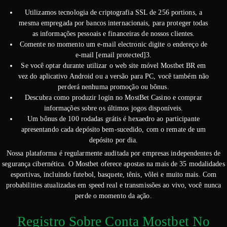
Utilizamos tecnologia de criptografia SSL de 256 portions, a
mesma empregada por bancos internacionais, para proteger todas
as informações pessoais e financeiras de nossos clientes.
Comente no momento um e-mail electronic digite o endereço de
e-mail [email protected]3.
Se você optar durante utilizar o web site móvel Mostbet BR em
vez do aplicativo Android ou a versão para PC, você também não
perderá nenhuma promoção ou bônus.
Descubra como produzir login no MostBet Casino e comprar
informações sobre os últimos jogos disponíveis.
Um bônus de 100 rodadas grátis é hexaedro ao participante
apresentando cada depósito bem-sucedido, com o remate de um
depósito por dia.
Nossa plataforma é regularmente auditada por empresas independentes de
segurança cibernética. O Mostbet oferece apostas na mais de 35 modalidades
esportivas, incluindo futebol, basquete, tênis, vôlei e muito mais. Com
probabilities atualizadas em speed real e transmissões ao vivo, você nunca
perde o momento da ação.
Registro Sobre Conta Mostbet No