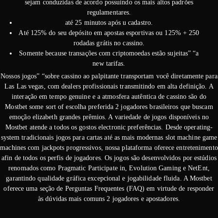
sejam conduzidas de acordo possuindo os mais altos padrões
regulamentares.
até 25 minutos após u cadastro.
Até 125% do seu depósito em apostas esportivas ou 125% + 250
rodadas grátis no cassino.
Somente because transações com criptomoedas estão sujeitas” “a
new tarifas.
Nossos jogos” “sobre cassino ao palpitante transportam você diretamente para
Las Las vegas, com dealers profissionais transmitindo em alta definição. A
interação em tempo genuine e a atmosfera autêntica de cassino são do
Mostbet some sort of escolha preferida 2 jogadores brasileiros que buscam
emoção elizabeth grandes prêmios. A variedade de jogos disponíveis no
Mostbet atende a todos os gostos electronic preferências. Desde operating-
system tradicionais jogos para cartas até as mais modernas slot machine game
machines com jackpots progressivos, nossa plataforma oferece entretenimento
afin de todos os perfis de jogadores. Os jogos são desenvolvidos por estúdios
renomados como Pragmatic Participate in, Evolution Gaming e NetEnt,
garantindo qualidade gráfica excepcional e jogabilidade fluida. A Mostbet
oferece uma seção de Perguntas Frequentes (FAQ) em virtude de responder
às dúvidas mais comuns 2 jogadores e apostadores.