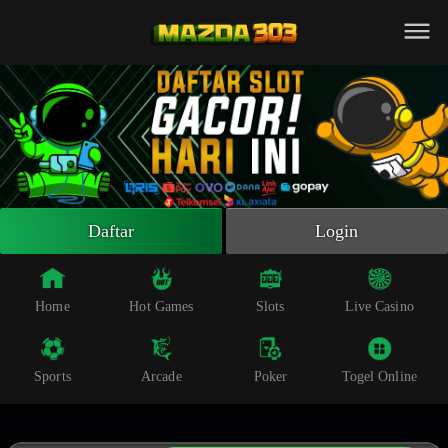
Beranda
Slot Online
Live Casino
Sportsbook
Arcade
Togel Online
Daftar
Login
Poker
Whatsapp
Home
Hot Games
Slots
Live Casino
Telegram
Sports
Arcade
Poker
Togel Online
Livechat