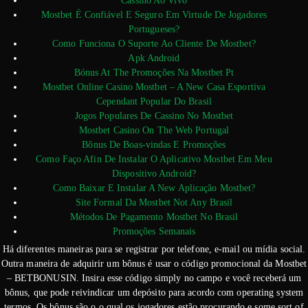
Cassino Ao Vivo
Mostbet É Confiável E Seguro Em Virtude De Jogadores
Portugueses?
Como Funciona O Suporte Ao Cliente De Mostbet?
Apk Android
Bónus At The Promoções Na Mostbet Pt
Mostbet Online Casino Mostbet – A New Casa Esportiva
Cependant Popular Do Brasil
Jogos Populares De Cassino No Mostbet
Mostbet Casino On The Web Portugal
Bônus De Boas-vindas E Promoções
Como Faço Afin De Instalar O Aplicativo Mostbet Em Meu
Dispositivo Android?
Como Baixar E Instalar A New Aplicação Mostbet?
Site Formal Da Mostbet Not Any Brasil
Métodos De Pagamento Mostbet No Brasil
Promoções Semanais
Há diferentes maneiras para se registrar por telefone, e-mail ou mídia social.
Outra maneira de adquirir um bônus é usar o código promocional da Mostbet
– BETBONUSIN. Insira esse código simply no campo e você receberá um
bônus, que pode reivindicar um depósito para acordo com operating system
termos. Os bônus são o o qual os jogadores estão procurando e some sort of