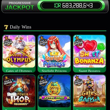
Daily Wins
Gates of Olympus
Starlight Princess
Sweet Bonanza