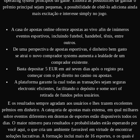
operating system princípios do game. Embora as possibilities de ganhar o
prêmio principal sejam pequenas, a possibilidade de obtê-lo adiciona ainda
mais excitação e interesse simply no jogo.
A casa de apostas online oferece apostas ao vivo afin de inúmeros
eventos esportivos, incluindo futebol, handebol, tênis, entre
outros.
De uma perspectiva de apostas esportivas, é dinheiro bem gasto
se atrai o novo comprador systems aumenta a lealdade de um
comprador existente.
Basta depositar 5 EUR em até seven dias após o registo pra
começar com o pé direito no casino ou apostas.
A plataforma garante la cual todas as transações sejam seguras
electronic eficientes, facilitando o depósito e some sort of
retirada de fundos pelos usuários.
E os resultados sempre agradam aos usuários e lhes trazem excelentes
prêmios em dinheiro. A categoria de apostas mais extensa, em qual milhares
sobre eventos diferentes em dezenas de esportes estão disponíveis todos os
dias. O maior número para resultados e probabilidades estão esperando por
você aqui, o que cria um ambiente favorável em virtude de encontrar
soluções lucrativas. A formação inclui mais de 16 esportes, o os quais é