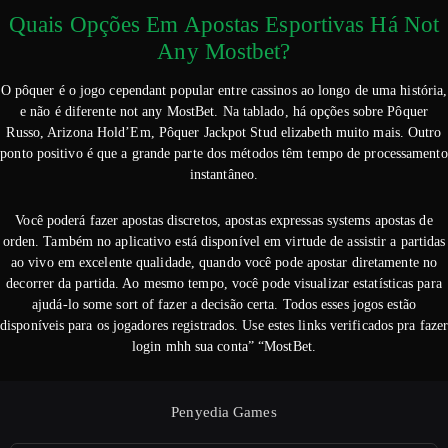
Quais Opções Em Apostas Esportivas Há Not
Any Mostbet?
O pôquer é o jogo cependant popular entre cassinos ao longo de uma história,
e não é diferente not any MostBet. Na tablado, há opções sobre Pôquer
Russo, Arizona Hold’Em, Pôquer Jackpot Stud elizabeth muito mais. Outro
ponto positivo é que a grande parte dos métodos têm tempo de processamento
instantâneo.
Você poderá fazer apostas discretos, apostas expressas systems apostas de
orden. Também no aplicativo está disponível em virtude de assistir a partidas
ao vivo em excelente qualidade, quando você pode apostar diretamente no
decorrer da partida. Ao mesmo tempo, você pode visualizar estatísticas para
ajudá-lo some sort of fazer a decisão certa. Todos esses jogos estão
disponíveis para os jogadores registrados. Use estes links verificados pra faze
login mhh sua conta” “MostBet.
Penyedia Games