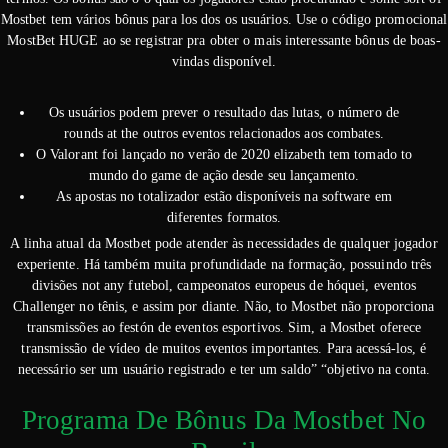
Mostbet tem vários bônus para los dos os usuários. Use o código promocional
MostBet HUGE ao se registrar pra obter o mais interessante bônus de boas-
vindas disponível.
Os usuários podem prever o resultado das lutas, o número de
rounds at the outros eventos relacionados aos combates.
O Valorant foi lançado no verão de 2020 elizabeth tem tomado to
mundo do game de ação desde seu lançamento.
As apostas no totalizador estão disponíveis na software em
diferentes formatos.
A linha atual da Mostbet pode atender às necessidades de qualquer jogador
experiente. Há também muita profundidade na formação, possuindo três
divisões not any futebol, campeonatos europeus de hóquei, eventos
Challenger no tênis, e assim por diante. Não, to Mostbet não proporciona
transmissões ao festón de eventos esportivos. Sim, a Mostbet oferece
transmissão de vídeo de muitos eventos importantes. Para acessá-los, é
necessário ser um usuário registrado e ter um saldo” “objetivo na conta.
Programa De Bônus Da Mostbet No