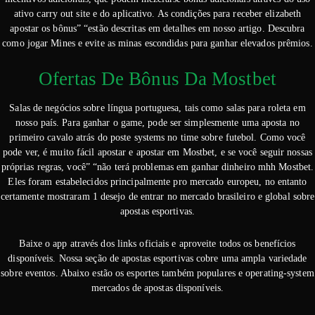
ativo carry out site e do aplicativo. As condições para receber elizabeth
apostar os bônus” “estão descritas em detalhes em nosso artigo. Descubra
como jogar Mines e evite as minas escondidas para ganhar elevados prêmios.
Ofertas De Bônus Da Mostbet
Salas de negócios sobre língua portuguesa, tais como salas para roleta em
nosso país. Para ganhar o game, pode ser simplesmente uma aposta no
primeiro cavalo atrás do poste systems no time sobre futebol. Como você
pode ver, é muito fácil apostar e apostar em Mostbet, e se você seguir nossas
próprias regras, você” “não terá problemas em ganhar dinheiro mhh Mostbet.
Eles foram estabelecidos principalmente pro mercado europeu, no entanto
certamente mostraram 1 desejo de entrar no mercado brasileiro e global sobre
apostas esportivas.
Baixe o app através dos links oficiais e aproveite todos os benefícios
disponíveis. Nossa seção de apostas esportivas cobre uma ampla variedade
sobre eventos. Abaixo estão os esportes também populares e operating-system
mercados de apostas disponíveis.