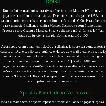
Brasil
Um dos bónus néanmoins atractivos oferecidos por Mostbet PT aos novos
jogadores é o bónus de boas-vindas. Este bónus pode chegar até 125% do
canon do primeiro depósito, com um limite máximo de €400. Para saber um
passo a marcia detalhando confira Mostbet Cadastre-se com Promotional |
Processo sobre Cadastro Mostbet. Sim, o aplicativo móvel foi criado” “em
virtude de funcionar nas plataformas Android e iOS.
Agora escreva um e-mail em relação à a eliminação sobre sua conta amostra
dada aqui. Digite seu ID para usuário, endereço de e-mail e escreva sua razão
honesta acerca da exclusão de sua conta. Envie seu email e aguarde alguns
dias para receber qualquer tipo para resposta.” “[newline]Milhares de
jogadores apostam na MostBet. possuindo todos os dias, e há diversas boas
razões afin de aderir a la cual cartilha esportiva, os quais está disponível em
mais de 90 países. O Black jack sempre foi um grande sucesso quando foi
aceito pelos cassinos online
mostbet
.
Apostas Para Futebol Ao Vivo
Esta é a mais opção de aposta cependant tradicional, onde to jogador aposta,