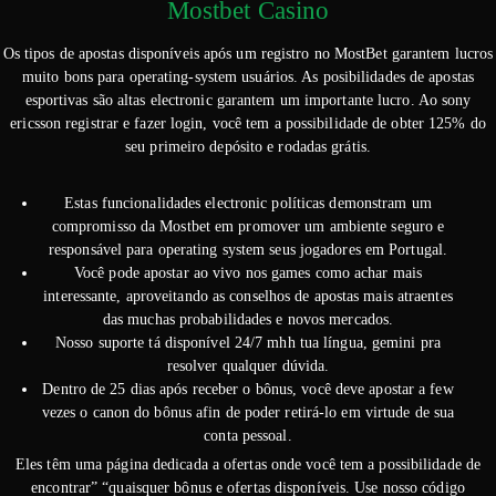
Mostbet Casino
Os tipos de apostas disponíveis após um registro no MostBet garantem lucros
muito bons para operating-system usuários. As posibilidades de apostas
esportivas são altas electronic garantem um importante lucro. Ao sony
ericsson registrar e fazer login, você tem a possibilidade de obter 125% do
seu primeiro depósito e rodadas grátis.
Estas funcionalidades electronic políticas demonstram um
compromisso da Mostbet em promover um ambiente seguro e
responsável para operating system seus jogadores em Portugal.
Você pode apostar ao vivo nos games como achar mais
interessante, aproveitando as conselhos de apostas mais atraentes
das muchas probabilidades e novos mercados.
Nosso suporte tá disponível 24/7 mhh tua língua, gemini pra
resolver qualquer dúvida.
Dentro de 25 dias após receber o bônus, você deve apostar a few
vezes o canon do bônus afin de poder retirá-lo em virtude de sua
conta pessoal.
Eles têm uma página dedicada a ofertas onde você tem a possibilidade de
encontrar” “quaisquer bônus e ofertas disponíveis. Use nosso código