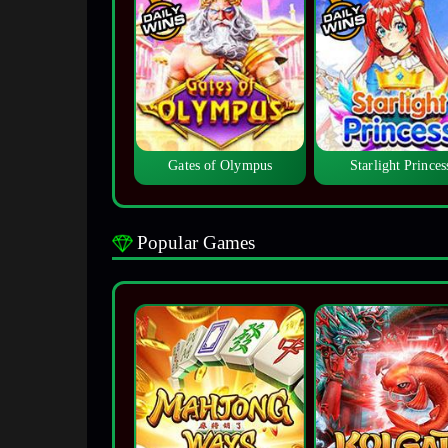
Gates of Olympus
Starlight Princes
Popular Games