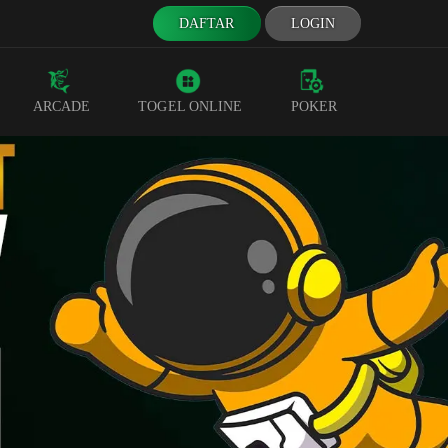
DAFTAR
LOGIN
ARCADE
TOGEL ONLINE
POKER