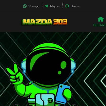
Whatsapp
Telegram
Livechat
BERAN