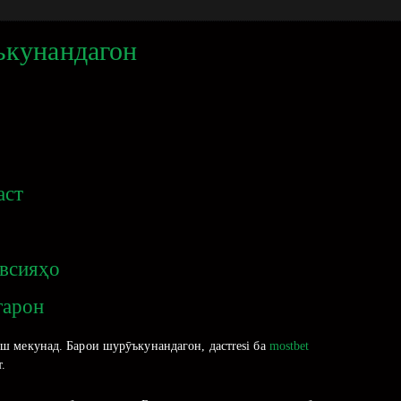
ъкунандагон
аст
авсияҳо
гарон
ш мекунад. Барои шурӯъкунандагон, дастresi ба
mostbet
.