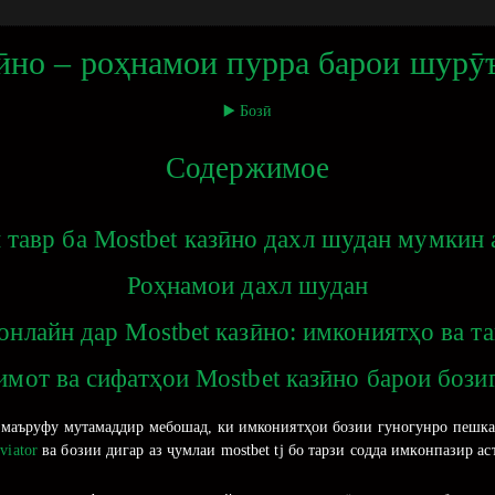
зӣно – роҳнамои пурра барои шурӯ
▶️ Бозӣ
Содержимое
 тавр ба Mostbet казӣно дахл шудан мумкин 
Роҳнамои дахл шудан
онлайн дар Mostbet казӣно: имкониятҳо ва т
имот ва сифатҳои Mostbet казӣно барои бози
и маъруфу мутамаддир мебошад, ки имкониятҳои бозии гуногунро пешка
viator
ва бозии дигар аз ҷумлаи mostbet tj бо тарзи содда имконпазир аст