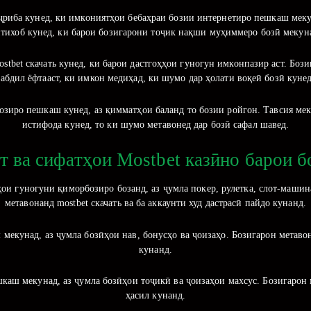
ҷриба кунед, ки имкониятҳои бебаҳраи бозии интернетиро пешкаш меку
тихоб кунед, ки барои бозигарони тоҷик нақши муҳиммеро бозӣ мекун
tbet скачать кунед, ки барои дастгоҳҳои гуногун имконпазир аст. Бозии
табдил ёфтааст, ки имкон медиҳад, ки шумо дар ҳолати воқеӣ бозӣ кунед
озиро пешкаш кунед, аз қимматҳои баланд то бозии ройгон. Тавсия мек
истифода кунед, то ки шумо метавонед дар бозӣ сафал шавед.
т ва сифатҳои Mostbet казӣно барои б
ҳои гуногуни қиморбозиро бозанд, аз ҷумла покер, рулетка, слот-машин
метавонанд mostbet скачать ва ба аккаунти худ дастрасӣ пайдо кунанд.
 мекунад, аз ҷумла бозӣҳои нав, бонусҳо ва ҷоизаҳо. Бозигарон метав
кунанд.
ешкаш мекунад, аз ҷумла бозӣҳои тоҷикӣ ва ҷоизаҳои махсус. Бозигарон
ҳасил кунанд.