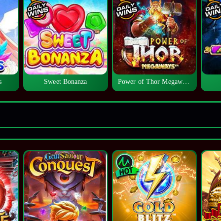
s
Sweet Bonanza
Power of Thor Megaways