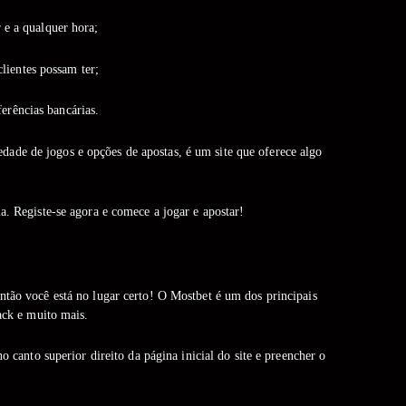
 e a qualquer hora;
lientes possam ter;
erências bancárias.
edade de jogos e opções de apostas, é um site que oferece algo
a. Registe-se agora e comece a jogar e apostar!
ntão você está no lugar certo! O Mostbet é um dos principais
ack e muito mais.
no canto superior direito da página inicial do site e preencher o