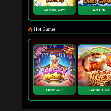
Mahjong Ways
Koi Gate
Hot Games
Lucky Neko
Fortune Tiger