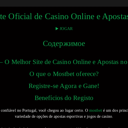
te Oficial de Casino Online e Aposta
▶️ JOGAR
Содержимое
– O Melhor Site de Casino Online e Apostas no
O que o Mostbet oferece?
Registre-se Agora e Gane!
Benefícios do Registo
s confiável no Portugal, você chegou ao lugar certo. O
mostbet
é um dos princi
variedade de opções de apostas esportivas e jogos de casino.