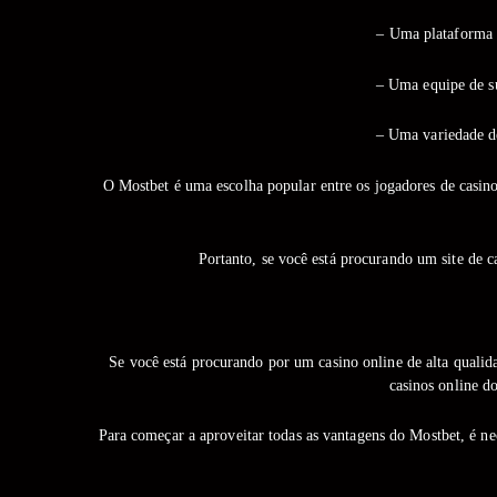
– Uma plataforma d
– Uma equipe de su
– Uma variedade de
O Mostbet é uma escolha popular entre os jogadores de casino 
Portanto, se você está procurando um site de c
Se você está procurando por um casino online de alta qualid
casinos online d
Para começar a aproveitar todas as vantagens do Mostbet, é neces