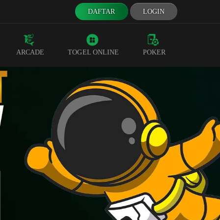
DAFTAR
LOGIN
ARCADE
TOGEL ONLINE
POKER