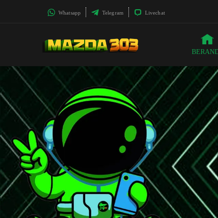
Whatsapp
Telegram
Livechat
BERAN