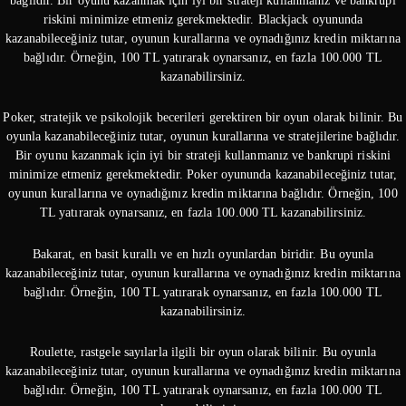
bağlıdır. Bir oyunu kazanmak için iyi bir strateji kullanmanız ve bankrupi
riskini minimize etmeniz gerekmektedir. Blackjack oyununda
kazanabileceğiniz tutar, oyunun kurallarına ve oynadığınız kredin miktarına
bağlıdır. Örneğin, 100 TL yatırarak oynarsanız, en fazla 100.000 TL
kazanabilirsiniz.
Poker, stratejik ve psikolojik becerileri gerektiren bir oyun olarak bilinir. Bu
oyunla kazanabileceğiniz tutar, oyunun kurallarına ve stratejilerine bağlıdır.
Bir oyunu kazanmak için iyi bir strateji kullanmanız ve bankrupi riskini
minimize etmeniz gerekmektedir. Poker oyununda kazanabileceğiniz tutar,
oyunun kurallarına ve oynadığınız kredin miktarına bağlıdır. Örneğin, 100
TL yatırarak oynarsanız, en fazla 100.000 TL kazanabilirsiniz.
Bakarat, en basit kurallı ve en hızlı oyunlardan biridir. Bu oyunla
kazanabileceğiniz tutar, oyunun kurallarına ve oynadığınız kredin miktarına
bağlıdır. Örneğin, 100 TL yatırarak oynarsanız, en fazla 100.000 TL
kazanabilirsiniz.
Roulette, rastgele sayılarla ilgili bir oyun olarak bilinir. Bu oyunla
kazanabileceğiniz tutar, oyunun kurallarına ve oynadığınız kredin miktarına
bağlıdır. Örneğin, 100 TL yatırarak oynarsanız, en fazla 100.000 TL