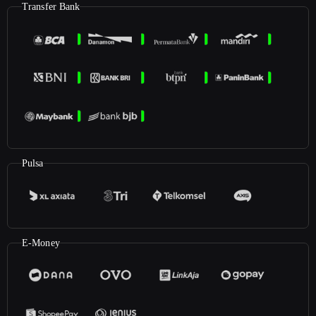
Transfer Bank
Pulsa
E-Money