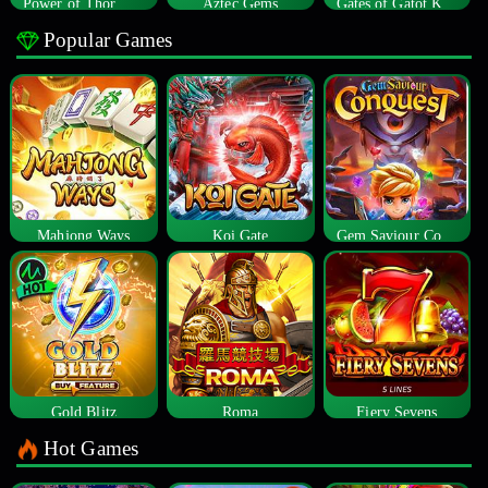
Power of Thor Megaways
Aztec Gems
Gates of Gatot Kaca
Popular Games
Mahjong Ways
Koi Gate
Gem Saviour Conquest
Gold Blitz
Roma
Fiery Sevens
Hot Games