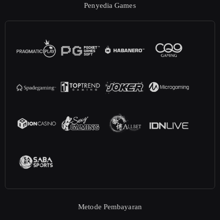
Penyedia Games
Metode Pembayaran