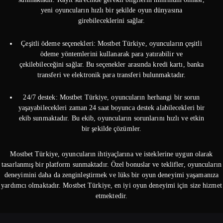
yeni oyuncuların hızlı bir şekilde oyun dünyasına
girebileceklerini sağlar.
Çeşitli ödeme seçenekleri: Mostbet Türkiye, oyuncuların çeşitli
ödeme yöntemlerini kullanarak para yatırabilir ve
çekilebileceğini sağlar. Bu seçenekler arasında kredi kartı, banka
transferi ve elektronik para transferi bulunmaktadır.
24/7 destek: Mostbet Türkiye, oyuncuların herhangi bir sorun
yaşayabilecekleri zaman 24 saat boyunca destek alabilecekleri bir
ekib sunmaktadır. Bu ekib, oyuncuların sorunlarını hızlı ve etkin
bir şekilde çözümler.
Mostbet Türkiye, oyuncuların ihtiyaçlarına ve isteklerine uygun olarak
tasarlanmış bir platform sunmaktadır. Özel bonuslar ve teklifler, oyuncuların
deneyimini daha da zenginleştirmek ve lüks bir oyun deneyimi yaşamanıza
yardımcı olmaktadır. Mostbet Türkiye, en iyi oyun deneyimi için size hizmet
etmektedir.