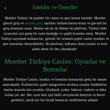
İstekler ve Öneriler
Mostbet Türkiye’de popüler bir casino ve spor kumar sitesidir. Mostbet
güncel giriş ve
mostbet giriş
sayfaları kullanıcılarına kolay ve güvenli bir
giriş deneyimi sunar. Mosbet adı ile de bilinen bu platform, Türkiye’deki
oyuncular için geniş bir oyun kataloğu ve çeşitli bonuslar sunar. Mostbet
Türkiye sayesinde kullanıcılar, güvenli bir ortamda çeşitli casino oyunları ve
spor kumarları deneyebilirler. Bu platform, kullanıcı dostu arayüz ve hızlı
işlem süresi ile öne çıkmaktadır.
Mostbet Türkiye Casino: Oyunlar ve
Bonuslar
Mostbet Türkiye Casino, oyunlar ve bonuslar konusunda geniş bir sunum
sunmaktadır. Kullanıcılar çeşitli kategorilere ayrılmış oyunlar bulabilirler,
bunlar arasında slot oyunları, blackjack, poker, bakarat, roulette ve daha
fazlası yer alır. Her oyun türü için farklı seviyelerde deneyim ve beceri
gerektirir, ancak her biri kendi benzersiz özelliklerine sahiptir.