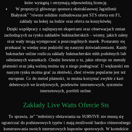
które wystąpią i otrzymają odpowiednią licencję.
W propozycji głównego sponsora ekstraklasowej Jagiellonii
Białystok” “równie solidnie rozbudowana jest STS oferta em F1,
zakłady na hokej na lodzie oraz oferta na koszykówkę.
Dzięki współpracy z najlepszymi ekspertami oraz obserwacjach zmian
zachodzących na rynku zakładów bukmacherskich – wiemy, jakich zalety
oraz wady mogą występować u poszczególnych marek. Postaramy się
przekazać tę wiedzę oraz podzielić się naszymi doświadczeniami. Każdy
bukmacher online rozlicza zakłady bukmacherskie mhh podobnych lub
odmiennych warunkach. Chodzi bowiem o to, jakie oferuje on metody
płatności oraz jaką walutą można się u niego posługiwać. U większości em
naszym rynku można grać za złotówki, choć równie popularne jest też
european. Co do metod płatności, to można korzystać zwykle z kart
debetowych we kredytowych, przelewów internetowych, systemów
internetowych, portfeli online.
Zakłady Live Watts Ofercie Sts
To sprawia, że” “miłośnicy obstawiania na SURVIVE nie muszą się
ograniczać do podstawowych typów i mają możliwość bardzo różnorodnego
konstruowania swoich internetowych kuponów sportowych. W kontekście