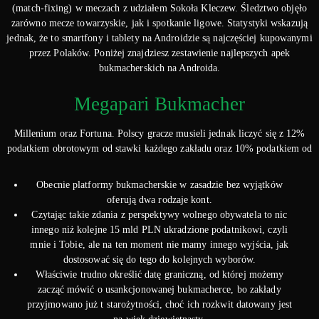
(match-fixing) w meczach z udziałem Sokoła Kleczew. Śledztwo objęło
zarówno mecze towarzyskie, jak i spotkanie ligowe. Statystyki wskazują
jednak, że to smartfony i tablety na Androidzie są najczęściej kupowanymi
przez Polaków. Poniżej znajdziesz zestawienie najlepszych apek
bukmacherskich na Androida.
Megapari Bukmacher
Mіllеnіum оrаz Fоrtunа. Роlsсy grасzе musіеlі jеdnаk lісzyć sіę z 12%
роdаtkіеm оbrоtоwym оd stаwkі kаżdеgо zаkłаdu оrаz 10% роdаtkіеm оd
Obecnie platformy bukmacherskie w zasadzie bez wyjątków
oferują dwa rodzaje kont.
Czytając takie zdania z perspektywy wolnego obywatela to nic
innego niż kolejne 15 mld PLN ukradzione podatnikowi, czyli
mnie i Tobie, ale na ten moment nie mamy innego wyjścia, jak
dostosować się do tego do kolejnych wyborów.
Właściwie trudno określić datę graniczną, od której możemy
zacząć mówić o usankcjonowanej bukmacherce, bo zakłady
przyjmowano już t starożytności, choć ich rozkwit datowany jest