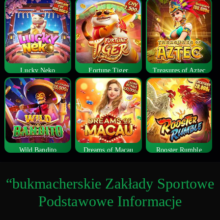
Lucky Neko
Fortune Tiger
Treasures of Aztec
Wild Bandito
Dreams of Macau
Rooster Rumble
“bukmacherskie Zakłady Sportowe
Podstawowe Informacje