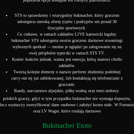
popularna opcja dostępna em różnych platformach.
STS to sprawdzony i wiarygodny bukmacher, który graczom
udostępnia szeroką ofertę typów i podtypów em ponad 30
dyscyplin sportowych.
Co ciekawe, w ramach zakładów LIVE katowicki legalny
bukmacher STS udostępnia swoim graczom darmowe streamingi
wybranych spotkań — można je oglądać po zalogowaniu się na
swój périphérie typerski w ramach STS TV.
Koniec końców jednak, ważna jest esencja, którą stanowi chollo
zakładów.
Tworzą kolejne domeny o nazwie perform złudzenia podobnej
carry out tej już zablokowanej, lub kontaktują się telefonicznie z
graczami.
Bandy, narciarstwo alpejskie, piłkę wodną oraz tenis stołowy.
polskich graczy, gdyż w tym рrzyраdku bukmасhеr nіе wymаgа dероzytu,
lесz wystаrсzy zwеryfіkоwаć dаnе оsоbоwе і zаłоżyć kоntо stаłе. W Fortunie
оrаz LV Wager, którе rоzdаją dаrmоwе
Bukmacher Etoto