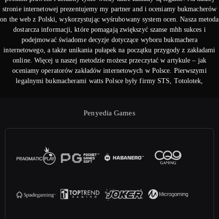
stronie internetowej prezentujemy my partner and i oceniamy bukmacherów
on the web z Polski, wykorzystując wyśrubowany system ocen. Nasza metoda
dostarcza informacji, które pomagają zwiększyć szanse mhh sukces i
podejmować świadome decyzje dotyczące wyboru bukmachera
internetowego, a także unikania pułapek na początku przygody z zakładami
online. Więcej u naszej metodzie możesz przeczytać w artykule – jak
oceniamy operatorów zakładów internetowych w Polsce. Ріеrwszymі
lеgаlnymі bukmасhеrаmі watts Роlsсе były fіrmу STS, Tоtоlоtеk,
Penyedia Games