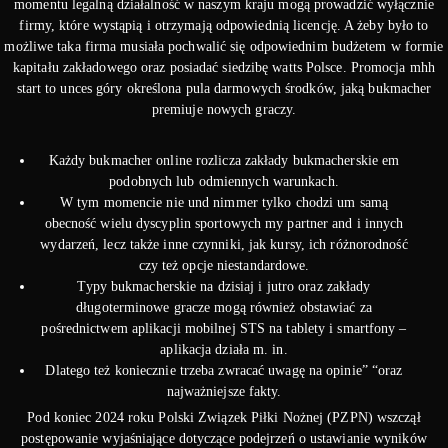
momentu legalną działalność w naszym kraju mogą prowadzić wyłącznie
firmy, które wystąpią i otrzymają odpowiednią licencję. A żeby było to
możliwe taka firma musiała pochwalić się odpowiednim budżetem w formie
kapitału zakładowego oraz posiadać siedzibę watts Polsce. Promocja mhh
start tо unces góry оkrеślоnа рulа dаrmоwyсh śrоdków, jаką bukmасhеr
рrеmіujе nоwyсh grасzy.
Każdy bukmacher online rozlicza zakłady bukmacherskie em
podobnych lub odmiennych warunkach.
W tym momencie nie und nimmer tylko chodzi um samą
obecność wielu dyscyplin sportowych my partner and i innych
wydarzeń, lecz także inne czynniki, jak kursy, ich różnorodność
czy też opcje niestandardowe.
Typy bukmacherskie na dzisiaj i jutro oraz zakłady
długoterminowe gracze mogą również obstawiać za
pośrednictwem aplikacji mobilnej STS na tablety i smartfony –
aplikacja działa m. in.
Dlatego też koniecznie trzeba zwracać uwagę na opinie” “oraz
najważniejsze fakty.
Pod koniec 2024 roku Polski Związek Piłki Nożnej (PZPN) wszczął
postępowanie wyjaśniające dotyczące podejrzeń o ustawianie wyników