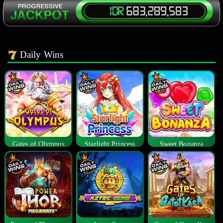
Daily Wins
Gates of Olympus
Starlight Princess
Sweet Bonanza