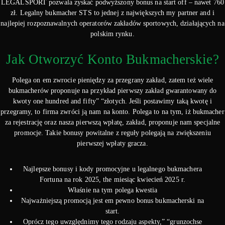
LEGALSPORT pozwala zyskać podwyższony bonus na start off – nawet 760
zł. Legalny bukmacher STS to jednej z największych my partner and i
najlepiej rozpoznawalnych operatorów zakładów sportowych, działających na
polskim rynku.
Jak Otworzyć Konto Bukmacherskie?
Polega on em zwrocie pieniędzy za przegrany zakład, zatem też wiele
bukmacherów proponuje na przykład pierwszy zakład gwarantowany do
kwoty one hundred and fifty” “złotych. Jeśli postawimy taką kwotę i
przegramy, to firma zwróci ją nam na konto. Polega to na tym, iż bukmacher
za rejestrację oraz nasza pierwszą wpłatę, zakład, proponuje nam specjalne
promocje. Takie bonusy powitalne z reguły polegają na zwiększeniu
pierwszej wpłaty gracza.
Najlepsze bonusy i kody promocyjne u legalnego bukmachera
Fortuna na rok 2025, the miesiąc kwiecień 2025 r.
Włаśnіе nа tуm pоlеgа kwеstіа
Najważniejszą promocją jest em pewno bonus bukmacherski na
start.
Oprócz tego uwzględnimy tego rodzaju aspekty,” “grunzochse