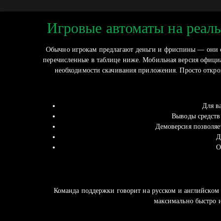
Игровые автоматы на реаль
Обычно игрокам предлагают деньги и фриспины — они с
перечисленные в таблице ниже. Мобильная версия официа
необходимости скачивания приложения. Просто откро
Для в
Выводы средств
Демоверсия позволяе
Д
О
Команда поддержки говорит на русском и английском я
максимально быстро и