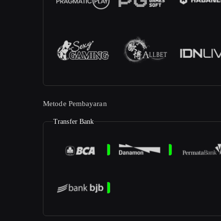
Metode Pembayaran
Transfer Bank