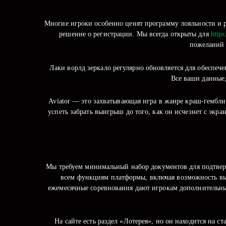
Многие игроки особенно ценят программу лояльности и 
решение о регистрации. Мы всегда открыты для
http
пожеланий 
Лаки ворлд зеркало регулярно обновляется для обеспеч
Все ваши данные,
Aviator — это захватывающая игра в жанре краш-гембли
успеть забрать выигрыш до того, как он исчезнет с экр
Мы требуем минимальный набор документов для подтверж
всем функциям платформы, включая возможность в
ежемесячные соревнования дают игрокам дополнительны
На сайте есть раздел «Лотерея», но он находится на 