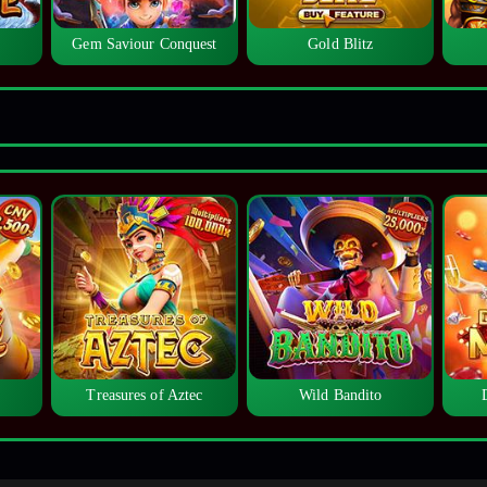
Gem Saviour Conquest
Gold Blitz
Treasures of Aztec
Wild Bandito