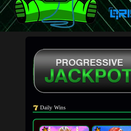
Daily Wins