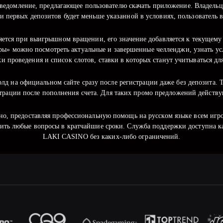
ведомление, предлагающее пользователю скачать приложение. Владельца
ти первых депозитов будет меньше указанной в условиях, пользователь 
ляется при выигрышном вращении, его значение добавляется к текущем
иры» можно посмотреть актуальные и завершенные челленджи, узнать ус
и проведения и список слотов, ставки в которых станут учитываться дл
лд на официальном сайте сразу после регистрации даже без депозита.
страции после пополнения счета. Для таких промо предложений действ
но, предоставляя профессиональную помощь на русском языке всем игр
ить любые вопросы в кратчайшие сроки. Служба поддержки доступна ка
LAKI CASINO без каких-либо ограничений.