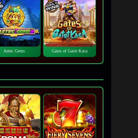
Aztec Gems
Gates of Gatot Kaca