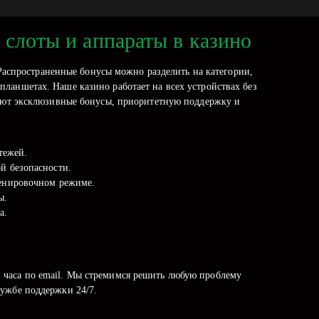
 слоты и аппараты в казино
аспространенные бонусы можно разделить на категории,
ланшетах. Наше казино работает на всех устройствах без
чают эксклюзивные бонусы, приоритетную поддержку и
тежей.
й безопасности.
ренировочном режиме.
ы.
а.
 1 часа по email. Мы стремимся решить любую проблему
лужбе поддержки 24/7.