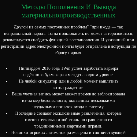
Методы Пополнения И Вывода
материальнопроизводственных
Другой из самых постоянных проблем” “при входе — так
неправильный пароль. Тогда пользователь не может авторизоваться,
рекомендуется снабдить функцией восстановления. И указанный при
регистрации адрес электронной почты будет отправлена инструкция по
сбросу пароля.
Пиппардом 2016 года 1Win успел заработать карьера
надёжного букмекера а международном уровне.
Не любой симулятор или в любой момент выплатить
вознаграждение.
Ваша учетная запись может может временно заблокирована
из-за мер безопасности, вызванных несколькими
неудачными попыток входа в систему.
Последние создают эксклюзивные развлечения, которые
имеют несколько иной стиль по сравнению со
традиционными азартными играми.
Новинки игровых автоматов размещены и соответствующей