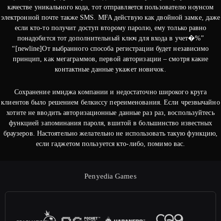
качестве уникального кода, тот отправляется пользователю ноунсом
электронной почте также SMS. MFA действую как двойной замке, даже
если кто-то получит доступ второму паролю, ему только равно
понадобится тот дополнительный ключ для входа в учет�%”
“[newline]От выбранного способа регистрации будет независимо
принцип, как мегаграммов, первой авторизации – смотря какие
контактные данные укажет новичок.
Сохранение имиджа компании и недостаточно широкого круга
клиентов было решением белкиссу переименования. Если чрезвычайно
хотите не вводить авторизационные данные раз раз, воспользуйтесь
функцией запоминания пароля, вшитой в большинство известных
браузеров. Настоятельно желательно не использовать такую функцию,
если гаджетом пользуется кто-либо, помимо вас.
Penyedia Games