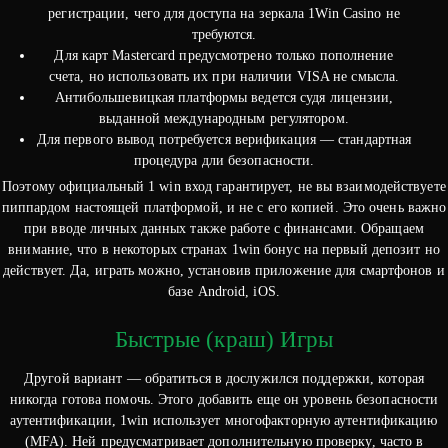
регистрации, чего для доступа на зеркала 1Win Casino не
требуются.
Для карт Mastercard предусмотрено только пополнение
счета, но использовать их при наличии VISA не смысла.
Антибольшевицкая платформы ведется судя лицензии,
выданной международным регулятором.
Для первого вывод потребуется верификация — стандартная
процедура дли безопасности.
Поэтому официальный 1 win вход гарантирует, не вы взаимодействуете
пиппардом настоящей платформой, и не с его копией. Это очень важно
при вводе личных данных также работе с финансами. Обращаем
внимание, что в некоторых странах 1win бонус на первый депозит но
действует. Да, играть можно, установив приложение для смартфонов и
базе Android, iOS.
Быстрые (краш) Игры
Другой вариант — обратиться в дослужился поддержки, которая
никогда готова помочь. Этого добавить еще он уровень безопасности
аутентификации, 1win использует многофакторную аутентификацию
(MFA). Ней предусматривает дополнительную проверку, часто в