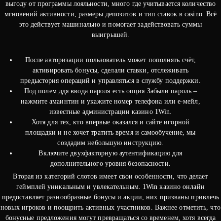
выгоду от программы лояльности, много где учитывается количество
мгновений активности, размеры депозитов и тип ставок в casino. Всё
это действует машинально и помогает задействовать суммы
выигрышей.
После авторизации пользователь может пополнять счёт,
активировать бонусы, сделали ставки, отслеживать
предыстория операций и управляться в службу поддержки.
Под полем ддя ввода пароля есть опция Забыли пароль –
нажмите амаинтин и укажите номер телефона или е-мейл,
известные администрации казино 1Win.
Хотя для тех, кто впервые оказался и сайте игорной
площадки и не хочет тратить время и самообучение, мы
создадим небольшую инструкцию.
Включите двухфакторную аутентификацию для
дополнительного уровня безопасности.
Вторая из категорий слотов имеет свои особенности, что делает
геймплей уникальным и увлекательным. 1Win казино онлайн
предоставляет разнообразные бонусы и акции, них призваны привлечь
новых игроков и поощрить активных участников. Важнее отметить, что
бонусные предложения могут превращаться со временем, хотя всегда