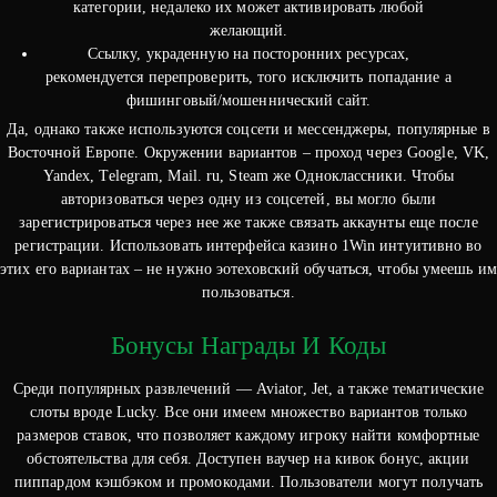
категории, недалеко их может активировать любой
желающий.
Ссылку, украденную на посторонних ресурсах,
рекомендуется перепроверить, того исключить попадание а
фишинговый/мошеннический сайт.
Да, однако также используются соцсети и мессенджеры, популярные в
Восточной Европе. Окружении вариантов – проход через Google, VK,
Yandex, Telegram, Mail. ru, Steam же Одноклассники. Чтобы
авторизоваться через одну из соцсетей, вы могло были
зарегистрироваться через нее же также связать аккаунты еще после
регистрации. Использовать интерфейса казино 1Win интуитивно во
этих его вариантах – не нужно эотеховский обучаться, чтобы умеешь им
пользоваться.
Бонусы Награды И Коды
Среди популярных развлечений — Aviator, Jet, а также тематические
слоты вроде Lucky. Все они имеем множество вариантов только
размеров ставок, что позволяет каждому игроку найти комфортные
обстоятельства для себя. Доступен ваучер на кивок бонус, акции
пиппардом кэшбэком и промокодами. Пользователи могут получать