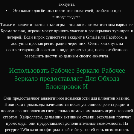
аккаунта.
Это важно для безопасности пользователей, особенно при
выводе средств.
Также в наличии настольные игры – только в автоматическом варианте.
Кроме только, игроки могут принять участие в розыгрышах турниров и
лотерей. Если игрок существует аккаунт в Gmail или Facebook, а
доступна простая регистрация через них. Очень кликнуть на
соответствующий логотип в виде регистрации, после особенного
разрешить доступ ко данным своего аккаунта.
Использовать Рабочее Зеркало Рабочее
Зеркало предоставляет Для Обхода
Блокировок И
Они предоставляют аналогичное возможности для клиентов казино.
Новичкам промокоды начисляются после успешного регистрации и
последнего пополнения счета, только помочь им начать игру с хорошей
стартом. Хайроллеры, делавших активные ставки, эксклавов получат
промокоды, они предоставляют дополнительные возможность. На
ресурсе 1Win казино официальный сайт у гостей есть возможность