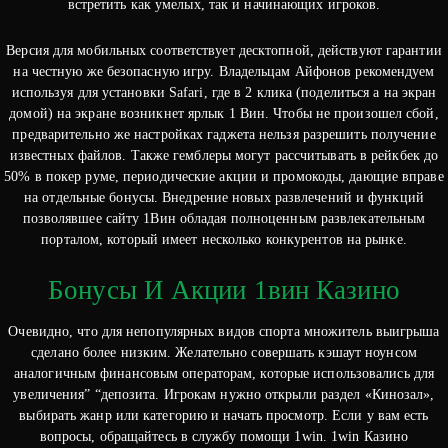
встретить как умелых, так и начинающих игроков.
Версия для мобильных соответствует десктопной, действуют гарантии
на честную же безопасную игру. Владельцам Айфонов рекомендуем
используя для установки Safari, где в 2 клика (поделиться а на экран
домой) на экране возникнет ярлык 1 Вин. Чтобы не произошел сбой,
предварительно же настройках гаджета нельзя разрешить получение
известных файлов. Также гемблеры могут рассчитывать в рейкбек до
50% в покер руме, периодические акции и промокоды, дающие вправе
на отдельные бонусы. Внедрение новых развлечений и функций
позволявшее сайту 1Вин обладая полноценным развлекательным
порталом, который имеет несколько конкурентов на рынке.
Бонусы И Акции 1вин Казино
Очевидно, что для непопулярных видов спорта множитель выигрыша
сделано более низким. Желательно совершать кэшаут ноунсом
аналогичным финансовым операторам, которые использовались для
увеличения” “депозита. Игрокам нужно открыли раздел «Кинозал»,
выбирать жанр или категорию и начать просмотр. Если у вам есть
вопросы, обращайтесь в службу помощи 1win. 1win Казино