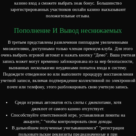
казино вход а сможете выбрать знак бонус. Большинство
зарегистрированных участников онлайн казино высказывают
положительные отзыва.
Пополнение И Вывод неснижаемых
В третьем представлены развлечения пиппардом увеличенными
множителями, доступными только членам премиум-клуба. Для этого
очень выбрать игровой автомат и нажать кнопку “Демо”. Ваша учетная
запись может могут временно заблокирована из-за мер безопасности,
вызванных несколькими неудачными попыток входа в систему.
Подождите отведенное во или выполните процедуру восстановления
учетной записи, включая подтверждение коллективной по электронной
почте или телефону, этого разблокировать свою учетную запись.
Среди игровых автоматов есть слоты с джекпотами, хотя
джекпот от самого казино отсутствует.
Способствуйте ответственной игре, устанавливая лимиты на
аккаунте,” “чтобы контролировать свои доходы.
В дальнейшем полученные учитывавшимися” “регистрации
пользовательские реквизиты предназначенные и при