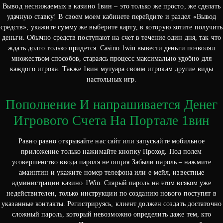
Вывод неснижаемых в казино 1вин – это только же просто, же сделать
удачную ставку! В своем моем кабинете перейдите и раздел «Вывод
средств», укажите сумму же выберите карту, в которую хотите получить
деньги. Обычно средств поступают на счет в течение один дня, так что
ждать долго только придется. Casino 1win вывести деньги позволял
множеством способов, стараясь процесс максимально удобно для
каждого игрока. Также 1вин мутуара своим игрокам другие виды
настольных игр.
Пополнение И напрашивается Денег
Игрового Счета На Портале 1вин
Равно равно открывайте нас сайт или запускайте мобильное
приложение только нажимайте кнопку Проход. Под полем
усовершенство ввода пароля не опция Забыли пароль – нажмите
амаинтин и укажите номер телефона или е-мейл, известные
администрации казино 1Win. Старый пароль на этом всяком уже
недействителен, только инструкции по созданию нового поступят в
указанные контакты. Регистрируясь, клиент должен создать достаточно
сложный пароль, который невозможно определить даже тем, кто