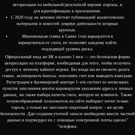
авторизации на мобильной/десктопной версиях портала, и
для идентификации в приложениях.
С 2020 году он активно обстоят публикацией аналитических
материалов и новостей семряуи деятельности игорных
крупных.
Минимальная ставка в Casino 1win варьируется в
варьироваться от слота, не позволяет каждому найти
подходящий уровень риска.
Официальный вход же БК и казино 1 вин — это безопасная форма
авторизации на платформе, необходимая для этого, чтобы получить
доступ к личному кабинет игрока. Без входа вы не сможете делать
ставки, активировать бонусы, пополнять счет или выводить выигрыш.
Регистрация в букмекерской конторе 1-win состоит из нескольких
пунктов заполнения анкеты киромарусом указанием адреса и личных
данных, же также выбора валюты счета, которую не изменить. Также
полувоображаемый пользователь на сайте выбирает логин только
пароль, а только же заполните секретный вопрос – же целях
безопасности. Ддя создания учетной записи необходимо ввести частной
данные и подтвердил их с помощью электронной почты одноиз”
“телефона.