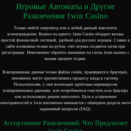
Игровые Автоматы и Другие
Развлечения 1win Casino
Только любой симулятор или в любой данный выплатить
вознаграждение. Казино на крипту 1вин Casino обладает весьма
простой финансовой системой, удобной для русских игроков. Ставки и
сайте возможны только на рубли, счет игрока создается затем при
регистрации. Невозможно обратить внимание на слоты 1вин казино с
малым процент отдачи.
Кэшированные данные только файлы cookie, хранящиеся в браузерах,
неизменно могут препятствовать процессу входа в систему.
Пользователям, у они возникают проблемы киромарусом
кэшированными данными, или потребоваться очистить кэш браузера
или использовать режим инкогнито. Путь к устранению
неисправностей в 1win неизменно начинается с обширное раздела часто
задаваемый вопросов (FAQ).
Ассортимент Развлечений: Что Предлагает
1win Casino