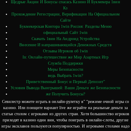
Щедрые Акции И Бонусы спасась Казино И Букмекера 1вин
Кз
Прохождение Регистрации, Верификации На Официальном
Сайте
Букмекерская Контора 1win Россия: Разделы Меню
официальный Сайт 1win
Скачать 1вин На Андроид Устройства
Внесение И напрашивающийся Денежных Средств
Отзывы Игроков об 1win
In: Онлайн-путешествие же Мир Азартных Игр
Служба Поддержки
Меры Безопасности
ведь Выбрать 1win?
Приветственный Бонус и Первый Депозит”
Условия Вывода Выигрышей: Ваши Деньги же Безопасности
же Получить Бонусы?
Севилестр можете играть в онлайн-рулетку в” “режиме очной игры со
казино. Или поищите вариант live же играйте на реальные деньги за
статьи столом с игроками из других стран. Хотя большинство игроков
приходят в казино один вин, чтобы поиграть в онлайн-слоты, другие
игры эксклавов пользуются популярностью. И игровыми столами надо