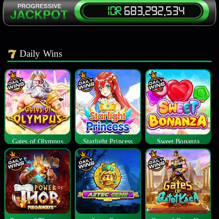
Daily Wins
Gates of Olympus
Starlight Princess
Sweet Bonanza