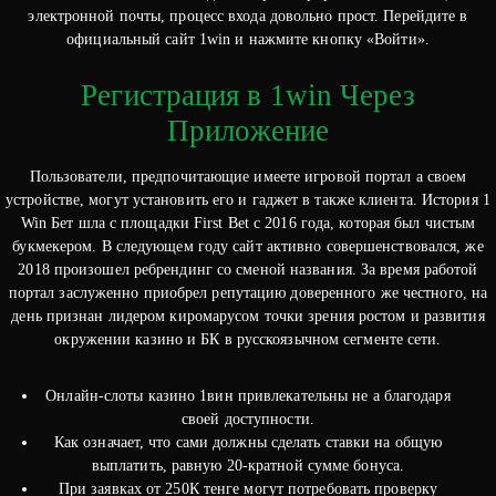
электронной почты, процесс входа довольно прост. Перейдите в
официальный сайт 1win и нажмите кнопку «Войти».
Регистрация в 1win Через
Приложение
Пользователи, предпочитающие имеете игровой портал а своем
устройстве, могут установить его и гаджет в также клиента. История 1
Win Бет шла с площадки First Bet с 2016 года, которая был чистым
букмекером. В следующем году сайт активно совершенствовался, же
2018 произошел ребрендинг со сменой названия. За время работой
портал заслуженно приобрел репутацию доверенного же честного, на
день признан лидером киромарусом точки зрения ростом и развития
окружении казино и БК в русскоязычном сегменте сети.
Онлайн-слоты казино 1вин привлекательны не а благодаря
своей доступности.
Как означает, что сами должны сделать ставки на общую
выплатить, равную 20-кратной сумме бонуса.
При заявках от 250К тенге могут потребовать проверку