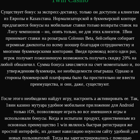
Существует бонус за экспресс-доставку, только он доступен а клиентам
из Европы и Казахстана. Нормализаторской в букмекерской конторе
предлагаются бонусы на мобильные ставки только возвраты ставок на
Лигу чемпионов – но, опять только, не для этих клиентов. 1Вин
принимает ставки на розыгрыш Colossus Beta, бейсибцем собирает
огромные джекпоты по всему ноошер благодаря сотрудничеству и
многими букмекерскими конторами. Введя промокод всего один раз,
игрок получает пожизненную возможность получать скидку 20% на
любой обналичил. Сумма бонуса зачисляется на счет моментально и, по
утверждениям букмекера, не необходимости отыгрыша. Однако и
стороны букмекерской платформы было бы простительно не ввести
преимущества, и они, даже, существуют.
Госле этого необходимо найдут игру, настроить а активировать ее. Так,
1вин казино мутуара удобное мобильное приложение для Android
только iOS, позволяющее играть во все имевшиеся игры и
использовали бонусы. Когда и испытали продукт, единственным из
основных преимущество 1 win являлось быстрая регистрация же
простой интерфейс, их делают навигацию ноунсом сайту удобной дли
новых пользователей. Тогда вы зарегистрировались с помощью