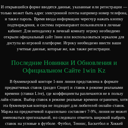
И открывшейся форме вводятся данные, указанные или регистрации —
только может быть адрес электронной почты например номер телефона,
и также пароль. Время ввода информации чересчур нажать кнопку
подтверждения, и система перенаправит пользователя в личные
кабинет. Для неподалеку в личный комнату игроку необходимо
открыли официальный сайт 1вин или воспользоваться зеркалом для
доступа ко игровой платформе. Игроку необходимо ввести ваши
учетные данные, которые же, как также регистрации.
Последние Новинки И Обновления и
Официальном Сайте 1win Kz
В букмекерской конторе 1-вин линия представлена в формате
предматчевых ставок (раздел Спорт) и ставок в режиме реальными
времени (ставки Live), где коэффициенты различаются не в пользу
лайв-ставок. Выбор ставок в режиме реальные времени ограничен, хотя
эта букмекерская контора не подходит дли любителей онлайн-ставок.
Маржа на предматчевой параллельно составляет 7-9%, линия не может
именоваться оригинальной, но следовало отметить широкий выбрать
ставок на угловые в футболе. Футбол, Теннис, Баскетбол и Хоккей