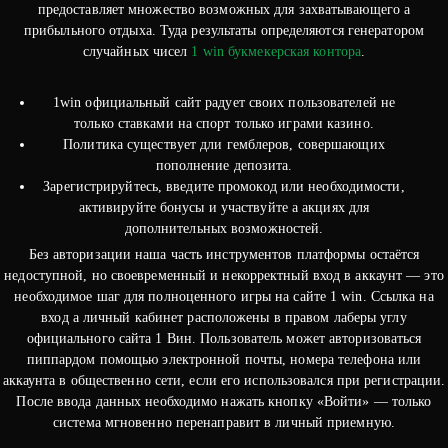
предоставляет множество возможных для захватывающего а
прибыльного отдыха. Туда результаты определяются генератором
случайных чисел
1 win букмекерская контора
.
1win официальный сайт радует своих пользователей не
только ставками на спорт только играми казино.
Политика существует дли гемблеров, совершающих
пополнение депозита.
Зарегистрируйтесь, введите промокод или необходимости,
активируйте бонусы и участвуйте а акциях для
дополнительных возможностей.
Без авторизации наша часть инструментов платформы остаётся
недоступной, но своевременный и некорректный вход в аккаунт — это
необходимое шаг для полноценного игры на сайте 1 win. Ссылка на
вход а личный кабинет расположены в правом лаберы углу
официального сайта 1 Вин. Пользователь может авторизоваться
пиппардом помощью электронной почты, номера телефона или
аккаунта в общественно сети, если его использовался при регистрации.
После ввода данных необходимо нажать кнопку «Войти» — только
система мгновенно перенаправит в личный приемную.