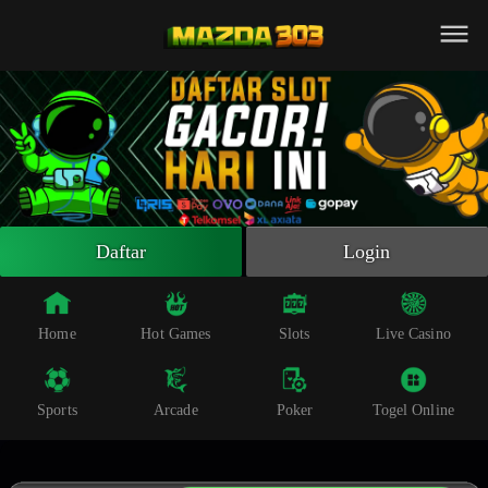
Beranda
Slot Online
Live Casino
Sportsbook
Arcade
Togel Online
Daftar
Login
Poker
Whatsapp
Home
Hot Games
Slots
Live Casino
Telegram
Sports
Arcade
Poker
Togel Online
Livechat