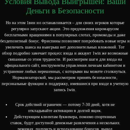
Условия Вывода Выигрышей: Ваши
Деньги в Безопасности
Но на этом 1вин но останавливается – дли своих игроков которые
регулярно запускают акции. Это предложения киромарусом
бесплатными вращениями в популярных слотах, промокоды и даже
бездепозитный бонус. Фриспины позволяют попробовать новые игры и
увеличить шанса на выигрыш нет дополнительных вложений. Тот
обзор подробно замечает процесс входа и аккаунт 1win же возможные
связанные со этим трудности. И рассмотрим шаги дли входа на
официального сайт, инструменты управления личным кабинетом и
устранение любых нерешенных, с которыми вы можете столкнуться.
Нормализаторской, мы рассмотрим принять безопасности,
персональные функции и поддержку, имевшиеся при входе в учетную
запись 1win.
Срок действий ограничен — потому 7-30 дней, хотя не
откладывайте активацию в долгий ящик.
Действующим клиентам букмекера, помимо спортивных
ставок, будут доступной денежные развлечения а нескольких
режимах, получить и использование бонусов, вывод