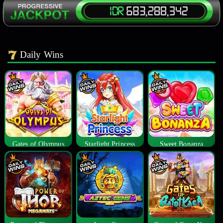
Daily Wins
Gates of Olympus
Starlight Princess
Sweet Bonanza