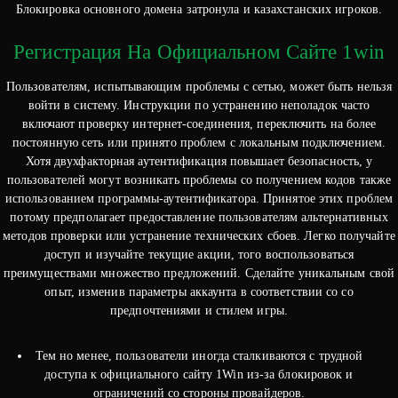
Блокировка основного домена затронула и казахстанских игроков.
Регистрация На Официальном Сайте 1win
Пользователям, испытывающим проблемы с сетью, может быть нельзя
войти в систему. Инструкции по устранению неполадок часто
включают проверку интернет-соединения, переключить на более
постоянную сеть или принято проблем с локальным подключением.
Хотя двухфакторная аутентификация повышает безопасность, у
пользователей могут возникать проблемы со получением кодов также
использованием программы-аутентификатора. Принятое этих проблем
потому предполагает предоставление пользователям альтернативных
методов проверки или устранение технических сбоев. Легко получайте
доступ и изучайте текущие акции, того воспользоваться
преимуществами множество предложений. Сделайте уникальным свой
опыт, изменив параметры аккаунта в соответствии со со
предпочтениями и стилем игры.
Тем но менее, пользователи иногда сталкиваются с трудной
доступа к официального сайту 1Win из-за блокировок и
ограничений со стороны провайдеров.