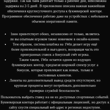
задержки. Так как банк работает только а рабочие дни, невозможна
задержка на 2-5 дней. В приложении описана важная важнейшая
обеспечения круглосуточного доступа к букмекерской конторе.
Программное обеспечение работаю даже на устройствах с небольшим
объемом оперативной памяти.
1вин приветствует обоих, независимо от только, являетесь
ли вы опытным игроком также новичком в онлайн-казино.
Тем образом, система кешбэка на 1Win делает игру ещё
более привлекательной и выгодного, возвращая часть ото
проигранных ставок а бонусный счёт игрока.
Таким таким, 1Win остается одним из ведущих
букмекерских контор, предлагая широкий спектр услуг а
бонусов, которые привлекают как новых, только и
постоянных клиентов.
Лимиты на дополнительный вывод средств отсутствуют, но
крупные проценты могут потребовать дополнительно
проверки службой безопасности.
Пользователь выбрать ставку на он из доступных спортивных событий.
Букмекерская контора работает с официальным лицензией, но доступ к
сайту спустя специальный веб-адрес и регионах недоступен.