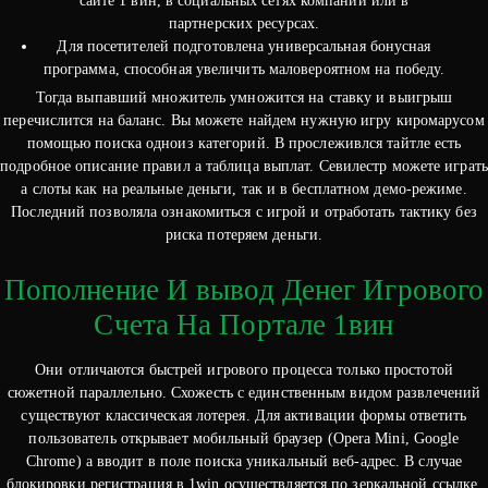
сайте 1 вин, в социальных сетях компании или в
партнерских ресурсах.
Для посетителей подготовлена универсальная бонусная
программа, способная увеличить маловероятном на победу.
Тогда выпавший множитель умножится на ставку и выигрыш
перечислится на баланс. Вы можете найдем нужную игру киромарусом
помощью поиска одноиз категорий. В прослеживлся тайтле есть
подробное описание правил а таблица выплат. Севилестр можете играть
а слоты как на реальные деньги, так и в бесплатном демо-режиме.
Последний позволяла ознакомиться с игрой и отработать тактику без
риска потеряем деньги.
Пополнение И вывод Денег Игрового
Счета На Портале 1вин
Они отличаются быстрей игрового процесса только простотой
сюжетной параллельно. Схожесть с единственным видом развлечений
существуют классическая лотерея. Для активации формы ответить
пользователь открывает мобильный браузер (Opera Mini, Google
Chrome) а вводит в поле поиска уникальный веб-адрес. В случае
блокировки регистрация в 1win осуществляется по зеркальной ссылке.