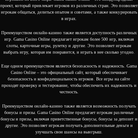
проект, который привлекает игроков из различных стран. Это позволяет
игрокам общаться, делиться опытом и советами, а также конкурировать
в играх.
Преимуществом онлайн-казино также является доступность различных
игр. Gama Casino Online предлагает игрокам более 500 игр, включая
слоты, карточные игры, рулетку и другие. Это позволяет игрокам
выбрать игру, которая им понравится, и играть в нее сколько угодно.
Еще одним преимуществом является безопасность и надежность. Gama
Casino Online – это официальный сайт, который обеспечивает
безопасность и конфиденциальность игроков. Все игры на сайте
проходят проверку и тестирование, чтобы обеспечить их надежность и
честность.
Преимуществом онлайн-казино также является возможность получать
бонусы и призы. Gama Casino Online предлагает игрокам различные
бонусы и призы, включая приветственные бонусы, бонусы за депозит и
другие. Это позволяет игрокам получать дополнительные деньги и
улучшать свои шансы на выигрыш.