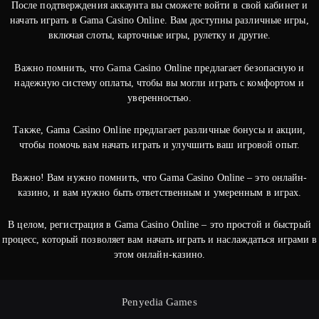
После подтверждения аккаунта вы сможете войти в свой кабинет и
начать играть в Gama Casino Online. Вам доступны различные игры,
включая слоты, карточные игры, рулетку и другие.
Важно помнить, что Gama Casino Online предлагает безопасную и
надежную систему оплаты, чтобы вы могли играть с комфортом и
уверенностью.
Также, Gama Casino Online предлагает различные бонусы и акции,
чтобы помочь вам начать играть и улучшить ваш игровой опыт.
Важно! Вам нужно помнить, что Gama Casino Online – это онлайн-
казино, и вам нужно быть ответственным и умеренным в играх.
В целом, регистрация в Gama Casino Online – это простой и быстрый
процесс, который позволяет вам начать играть и наслаждаться играми в
этом онлайн-казино.
Penyedia Games