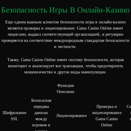
Безопасность Игры В Онлайн-Казино
Еще одним важным аспектом безопасности игры в онлайн-казино
является проверка и лицензирование. Gama Casino Online имеет
лицензию, выдана соответствующей организацией, и регулярно
проверяется на соответствие международным стандартам безопасности
и честности.
Также, Gama Casino Online имеет систему безопасности, которая
мониторит и анализирует все транзакции, чтобы предотвратить
мошенничество и другие виды манипуляции.
Функция
Описание
Безопасная
передача
Проверка и
Со
Шифрование
данных
лицензирование
Лицензирование
SSL
между
Gama Casino
игроком и
Online