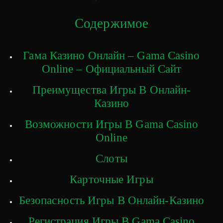
Содержимое
Гама Казино Онлайн – Gama Casino
Online – Официальный Сайт
Преимущества Игры В Онлайн-
Казино
Возможности Игры В Gama Casino
Online
Слоты
Карточные Игры
Безопасность Игры В Онлайн-Казино
Регистрация Игры В Gama Casino