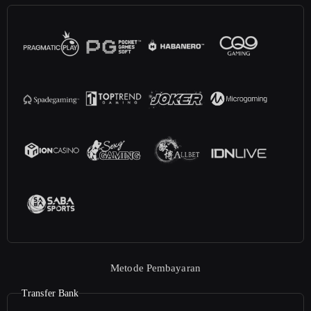
Metode Pembayaran
Transfer Bank