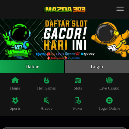
Beranda
Slot Online
Live Casino
Sportsbook
Arcade
Togel Online
Daftar
Login
Poker
Whatsapp
Home
Hot Games
Slots
Live Casino
Telegram
Sports
Arcade
Poker
Togel Online
Livechat