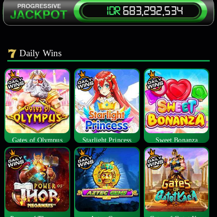
Daily Wins
Gates of Olympus
Starlight Princess
Sweet Bonanza