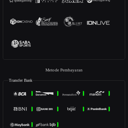
Metode Pembayaran
Transfer Bank