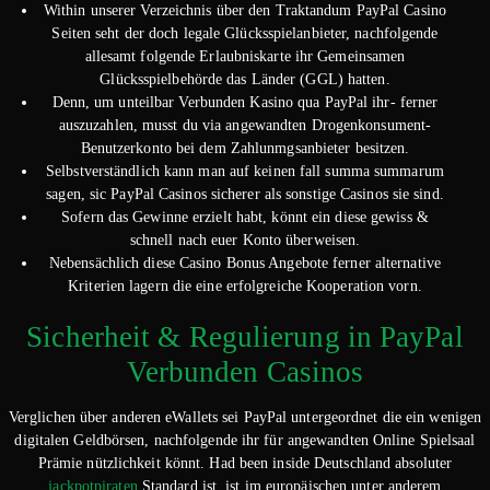
Within unserer Verzeichnis über den Traktandum PayPal Casino
Seiten seht der doch legale Glücksspielanbieter, nachfolgende
allesamt folgende Erlaubniskarte ihr Gemeinsamen
Glücksspielbehörde das Länder (GGL) hatten.
Denn, um unteilbar Verbunden Kasino qua PayPal ihr- ferner
auszuzahlen, musst du via angewandten Drogenkonsument-
Benutzerkonto bei dem Zahlunmgsanbieter besitzen.
Selbstverständlich kann man auf keinen fall summa summarum
sagen, sic PayPal Casinos sicherer als sonstige Casinos sie sind.
Sofern das Gewinne erzielt habt, könnt ein diese gewiss &
schnell nach euer Konto überweisen.
Nebensächlich diese Casino Bonus Angebote ferner alternative
Kriterien lagern die eine erfolgreiche Kooperation vorn.
Sicherheit & Regulierung in PayPal
Verbunden Casinos
Verglichen über anderen eWallets sei PayPal untergeordnet die ein wenigen
digitalen Geldbörsen, nachfolgende ihr für angewandten Online Spielsaal
Prämie nützlichkeit könnt. Had been inside Deutschland absoluter
jackpotpiraten
Standard ist, ist im europäischen unter anderem