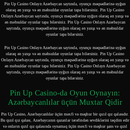
Pin Up Casino Onlayn Azərbaycan saytında, oyunçu məqsədlərinə uyğun
olaraq ən yaxşı və ən məhsuldar oyunlar tapa bilərsiniz. Pin Up Casino
Onlayn Azərbaycan saytında, oyunçu məqsədlərinə uyğun olaraq ən yaxşı və
ən məhsuldar oyunlar tapa bilərsiniz. Pin Up Casino Onlayn Azərbaycan
saytında, oyunçu məqsədlərinə uyğun olaraq ən yaxşı və ən məhsuldar
oyunlar tapa bilərsiniz.
Pin Up Casino Onlayn Azərbaycan saytında, oyunçu məqsədlərinə uyğun
olaraq ən yaxşı və ən məhsuldar oyunlar tapa bilərsiniz. Pin Up Casino
Onlayn Azərbaycan saytında, oyunçu məqsədlərinə uyğun olaraq ən yaxşı və
ən məhsuldar oyunlar tapa bilərsiniz. Pin Up Casino Onlayn Azərbaycan
saytında, oyunçu məqsədlərinə uyğun olaraq ən yaxşı və ən məhsuldar
oyunlar tapa bilərsiniz.
Pin Up Casino-da Oyun Oynayın:
Azərbaycanlılar üçün Muxtar Qidir
Pin Up Casino, Azərbaycanlılar üçün məxfi və məşhur bir qızıl qız qalasıdır.
Bu qızıl qız qalası, Azərbaycanın qazanlar tərəfindən sevdiklərini təqdim edir
və onların qızıl qız qalasında oynamaq üçün məxfi və məşhur şans və qızıl