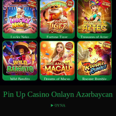
Lucky Neko
Fortune Tiger
Treasures of Aztec
Wild Bandito
Dreams of Macau
Rooster Rumble
Pin Up Casino Onlayn Azərbaycan
▶️ OYNA