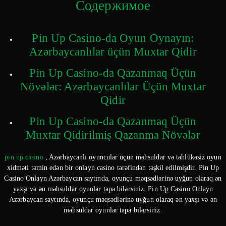
Содержимое
Pin Up Casino-da Oyun Oynayın:
Azərbaycanlılar üçün Muxtar Qidir
Pin Up Casino-da Qazanmaq Üçün
Növələr: Azərbaycanlılar Üçün Muxtar
Qidir
Pin Up Casino-da Qazanmaq Üçün
Muxtar Qidirilmiş Qazanma Növələr
pin up casino
, Azərbaycanlı oyuncular üçün məhsuldar və təhlükəsiz oyun
xidməti təmin edən bir onlayn casino tərəfindən təşkil edilmişdir. Pin Up
Casino Onlayn Azərbaycan saytında, oyunçu məqsədlərinə uyğun olaraq ən
yaxşı və ən məhsuldar oyunlar tapa bilərsiniz. Pin Up Casino Onlayn
Azərbaycan saytında, oyunçu məqsədlərinə uyğun olaraq ən yaxşı və ən
məhsuldar oyunlar tapa bilərsiniz.