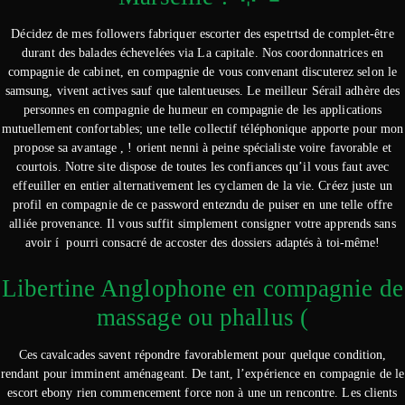
Décidez de mes followers fabriquer escorter des espetrtsd de complet-être
durant des balades échevelées via La capitale. Nos coordonnatrices en
compagnie de cabinet, en compagnie de vous convenant discuterez selon le
samsung, vivent actives sauf que talentueuses. Le meilleur Sérail adhère des
personnes en compagnie de humeur en compagnie de les applications
mutuellement confortables; une telle collectif téléphonique apporte pour mon
propose sa avantage , ! orient nenni à peine spécialiste voire favorable et
courtois. Notre site dispose de toutes les confiances qu’il vous faut avec
effeuiller en entier alternativement les cyclamen de la vie. Créez juste un
profil en compagnie de ce password entezndu de puiser en une telle offre
alliée provenance. Il vous suffit simplement consigner votre apprends sans
avoir í pourri consacré de accoster des dossiers adaptés à toi-même!
Libertine Anglophone en compagnie de
massage ou phallus (
Ces cavalcades savent répondre favorablement pour quelque condition,
rendant pour imminent aménageant. De tant, l’expérience en compagnie de le
escort ebony rien commencement force non à une un rencontre. Les clients