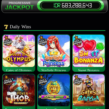
Daily Wins
Gates of Olympus
Starlight Princess
Sweet Bonanza