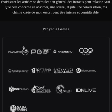
choisissant les articles se déroulent en général des instants pour relation vrai.
Que cela concerne ce absorber, une soirée, et pile une conversation, ma
chimie créée de mon escort peut être intense et considérable.
Penyedia Games