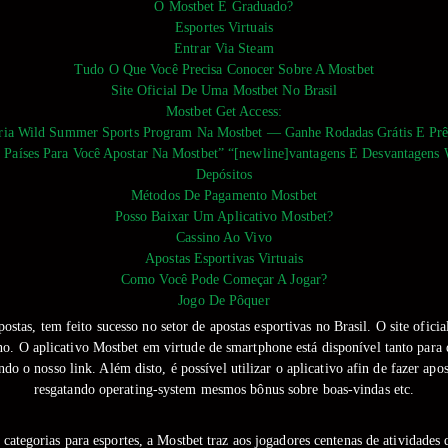
O Mostbet É Graduado?
Esportes Virtuais
Entrar Via Steam
Tudo O Que Você Precisa Conocer Sobre A Mostbet
Site Oficial De Uma Mostbet No Brasil
Mostbet Get Access:
ria Wild Summer Sports Program Na Mostbet — Ganhe Rodadas Grátis E Pr
 Países Para Você Apostar Na Mostbet” “[newline]vantagens E Desvantagens 
Depósitos
Métodos De Pagamento Mostbet
Posso Baixar Um Aplicativo Mostbet?
Cassino Ao Vivo
Apostas Esportivas Virtuais
Como Você Pode Começar A Jogar?
Jogo De Pôquer
stas, tem feito sucesso no setor de apostas esportivas no Brasil. O site ofic
ino. O aplicativo Mostbet em virtude de smartphone está disponível tanto para 
usando o nosso link. Além disto, é possível utilizar o aplicativo afin de fazer a
resgatando operating-system mesmos bônus sobre boas-vindas etc.
categorias para esportes, a Mostbet traz aos jogadores centenas de atividades