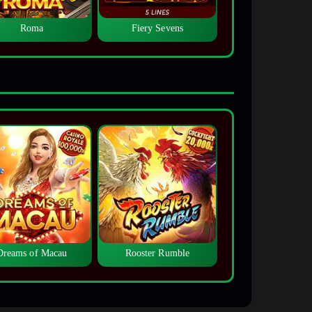
Roma
Fiery Sevens
Dreams of Macau
Rooster Rumble