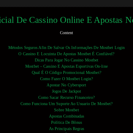
icial De Cassino Online E Apostas N
Content
Métodos Seguros Afin De Salvar Os Informações De Mostbet Login
O Cassino E Locuinta De Apostas Mostbet É Confiável?
Dicas Para Jogar No Cassino Mostbet
Mostbet – Cassino E Apostas Esportivas On-line
Qual É O Código Promocional Mostbet?
Como Fazer O Mostbet Login?
Apostar No Cybersport
Jogos De Jackpot
Como Sacar Recurso Financeiro?
Como Funciona Um Suporte Ao Usuario De Mostbet?
Sobre Mostbet
Apostas Combinadas
Política De Bônus
As Principais Regras