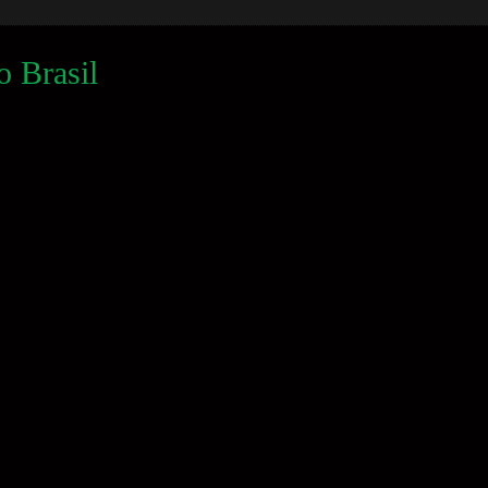
o Brasil