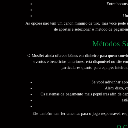
Entre becaus
Um
As opções não têm um canon mínimo de tiro, mas você pode sa
de apostas e selecionar o método de pagamento
Métodos Se
O MosBet ainda oferece bônus em dinheiro para quem convida
eventos e beneficios anteriores, está disponível no site em
particulares quanto para equipes inteira
Se você adivinhar apr
Além disto, co
Os sistemas de pagamento mais populares afin de dep
est
Ele também tem ferramentas para o jogo responsável, esq
O C