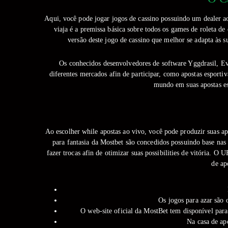
Aqui, você pode jogar jogos de cassino possuindo um dealer ao 
viaja é a premissa básica sobre todos os games de roleta de
versão deste jogo de cassino que melhor se adapta às s
Os conhecidos desenvolvedores de software Yggdrasil, E
diferentes mercados afin de participar, como apostas esporti
mundo em suas apostas esp
Ao escolher while apostas ao vivo, você pode produzir suas 
para fantasia da Mostbet são concedidos possuindo base nas 
fazer trocas afin de otimizar suas possibilities de vitória. 
de ap
Os jogos para azar são 
O web-site oficial da MostBet tem disponível para
Na casa de ap